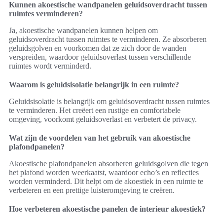
Kunnen akoestische wandpanelen geluidsoverdracht tussen
ruimtes verminderen?
Ja, akoestische wandpanelen kunnen helpen om
geluidsoverdracht tussen ruimtes te verminderen. Ze absorberen
geluidsgolven en voorkomen dat ze zich door de wanden
verspreiden, waardoor geluidsoverlast tussen verschillende
ruimtes wordt verminderd.
Waarom is geluidsisolatie belangrijk in een ruimte?
Geluidsisolatie is belangrijk om geluidsoverdracht tussen ruimtes
te verminderen. Het creëert een rustige en comfortabele
omgeving, voorkomt geluidsoverlast en verbetert de privacy.
Wat zijn de voordelen van het gebruik van akoestische
plafondpanelen?
Akoestische plafondpanelen absorberen geluidsgolven die tegen
het plafond worden weerkaatst, waardoor echo’s en reflecties
worden verminderd. Dit helpt om de akoestiek in een ruimte te
verbeteren en een prettige luisteromgeving te creëren.
Hoe verbeteren akoestische panelen de interieur akoestiek?