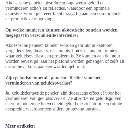
Akoestische panelen absorberen ongewenst geluid en
verminderen echo’s en reflecties, waardoor een optimale
akoestiek wordt gecreëerd. Dit draagt bij aan een comfortabele
en productieve omgeving.
Op welke manieren kunnen akoestische panelen worden
toegepast in verschillende interieurs?
Akoestische panelen kunnen worden gebruikt in kantoren,
vergaderzalen, theaters, restaurants, hotels en andere ruimtes
waar geluidsoverlast een probleem is. Ze kunnen aan de muur
worden bevestigd, aan het plafond worden gehangen of zelfs als
decoratieve kunstpanelen worden gebruikt.
Zijn geluidsdempende panelen effectief voor het
verminderen van geluidsoverlast?
Ja, geluidsdempende panelen zijn doorgaans effectief voor het
verminderen van geluidsoverlast. Ze absorberen geluidsgolven
en verminderen de hoeveelheid geluid die zich door een ruimte
verspreidt, waardoor een stillere omgeving ontstaat.
Meer artikelen