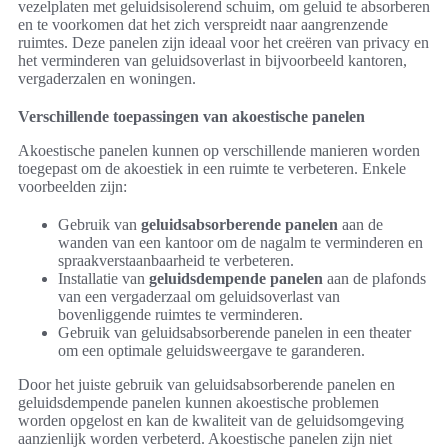
vezelplaten met geluidsisolerend schuim, om geluid te absorberen
en te voorkomen dat het zich verspreidt naar aangrenzende
ruimtes. Deze panelen zijn ideaal voor het creëren van privacy en
het verminderen van geluidsoverlast in bijvoorbeeld kantoren,
vergaderzalen en woningen.
Verschillende toepassingen van akoestische panelen
Akoestische panelen kunnen op verschillende manieren worden
toegepast om de akoestiek in een ruimte te verbeteren. Enkele
voorbeelden zijn:
Gebruik van
geluidsabsorberende panelen
aan de
wanden van een kantoor om de nagalm te verminderen en
spraakverstaanbaarheid te verbeteren.
Installatie van
geluidsdempende panelen
aan de plafonds
van een vergaderzaal om geluidsoverlast van
bovenliggende ruimtes te verminderen.
Gebruik van geluidsabsorberende panelen in een theater
om een optimale geluidsweergave te garanderen.
Door het juiste gebruik van geluidsabsorberende panelen en
geluidsdempende panelen kunnen akoestische problemen
worden opgelost en kan de kwaliteit van de geluidsomgeving
aanzienlijk worden verbeterd. Akoestische panelen zijn niet