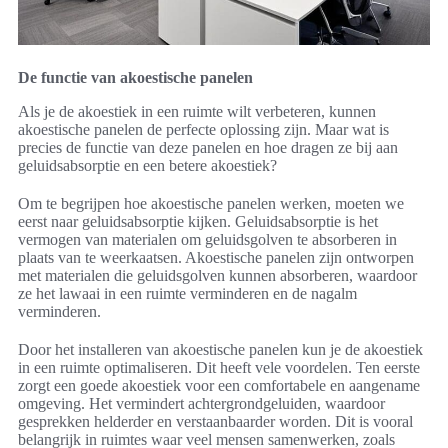
De functie van akoestische panelen
Als je de akoestiek in een ruimte wilt verbeteren, kunnen
akoestische panelen de perfecte oplossing zijn. Maar wat is
precies de functie van deze panelen en hoe dragen ze bij aan
geluidsabsorptie en een betere akoestiek?
Om te begrijpen hoe akoestische panelen werken, moeten we
eerst naar geluidsabsorptie kijken. Geluidsabsorptie is het
vermogen van materialen om geluidsgolven te absorberen in
plaats van te weerkaatsen. Akoestische panelen zijn ontworpen
met materialen die geluidsgolven kunnen absorberen, waardoor
ze het lawaai in een ruimte verminderen en de nagalm
verminderen.
Door het installeren van akoestische panelen kun je de akoestiek
in een ruimte optimaliseren. Dit heeft vele voordelen. Ten eerste
zorgt een goede akoestiek voor een comfortabele en aangename
omgeving. Het vermindert achtergrondgeluiden, waardoor
gesprekken helderder en verstaanbaarder worden. Dit is vooral
belangrijk in ruimtes waar veel mensen samenwerken, zoals