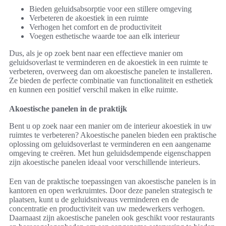
Bieden geluidsabsorptie voor een stillere omgeving
Verbeteren de akoestiek in een ruimte
Verhogen het comfort en de productiviteit
Voegen esthetische waarde toe aan elk interieur
Dus, als je op zoek bent naar een effectieve manier om
geluidsoverlast te verminderen en de akoestiek in een ruimte te
verbeteren, overweeg dan om akoestische panelen te installeren.
Ze bieden de perfecte combinatie van functionaliteit en esthetiek
en kunnen een positief verschil maken in elke ruimte.
Akoestische panelen in de praktijk
Bent u op zoek naar een manier om de interieur akoestiek in uw
ruimtes te verbeteren? Akoestische panelen bieden een praktische
oplossing om geluidsoverlast te verminderen en een aangename
omgeving te creëren. Met hun geluidsdempende eigenschappen
zijn akoestische panelen ideaal voor verschillende interieurs.
Een van de praktische toepassingen van akoestische panelen is in
kantoren en open werkruimtes. Door deze panelen strategisch te
plaatsen, kunt u de geluidsniveaus verminderen en de
concentratie en productiviteit van uw medewerkers verhogen.
Daarnaast zijn akoestische panelen ook geschikt voor restaurants