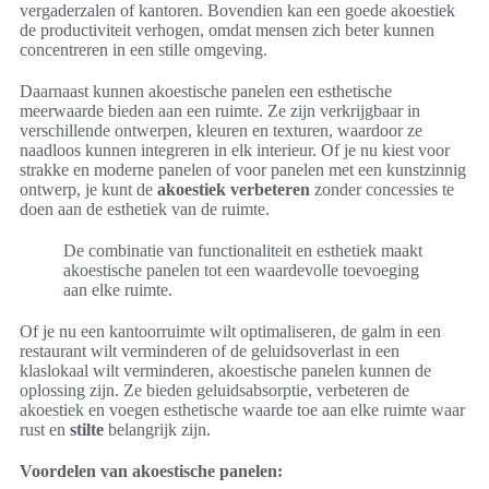
vergaderzalen of kantoren. Bovendien kan een goede akoestiek
de productiviteit verhogen, omdat mensen zich beter kunnen
concentreren in een stille omgeving.
Daarnaast kunnen akoestische panelen een esthetische
meerwaarde bieden aan een ruimte. Ze zijn verkrijgbaar in
verschillende ontwerpen, kleuren en texturen, waardoor ze
naadloos kunnen integreren in elk interieur. Of je nu kiest voor
strakke en moderne panelen of voor panelen met een kunstzinnig
ontwerp, je kunt de
akoestiek verbeteren
zonder concessies te
doen aan de esthetiek van de ruimte.
De combinatie van functionaliteit en esthetiek maakt
akoestische panelen tot een waardevolle toevoeging
aan elke ruimte.
Of je nu een kantoorruimte wilt optimaliseren, de galm in een
restaurant wilt verminderen of de geluidsoverlast in een
klaslokaal wilt verminderen, akoestische panelen kunnen de
oplossing zijn. Ze bieden geluidsabsorptie, verbeteren de
akoestiek en voegen esthetische waarde toe aan elke ruimte waar
rust en
stilte
belangrijk zijn.
Voordelen van akoestische panelen: