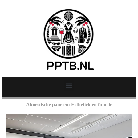
Akoestische panelen: Esthetiek en functie