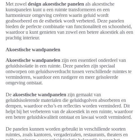
Met zowel
design akoestische panelen
als akoestische
kunstpanelen kunt u een ruimte transformeren en een
harmonieuze omgeving creëren waarin geluid wordt
geabsorbeerd en de esthetiek wordt verbeterd. Deze panelen
bieden de perfecte combinatie van functionaliteit en schoonheid,
waardoor u kunt genieten van zowel een betere akoestiek als een
prachtig interieur.
Akoestische wandpanelen
Akoestische wandpanelen
zijn een essentieel onderdeel van
geluidsisolatie in een ruimte. Deze panelen zijn speciaal
ontworpen om geluidsoverdracht tussen verschillende ruimtes te
verminderen, waardoor een rustigere en meer geïsoleerde
omgeving ontstaat.
De
akoestische wandpanelen
zijn gemaakt van
geluidsisolerende materialen die geluidsgolven absorberen en
dempen, waardoor echo’s en reflecties worden verminderd. Dit
helpt bij het verbeteren van de akoestiek in een ruimte, waardoor
een betere geluidskwaliteit ontstaat en lawaai wordt verminderd.
De panelen kunnen worden gebruikt in verschillende soorten
ruimtes, zoals kantoren, vergaderzalen, restaurants, theaters en