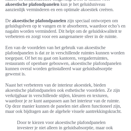
akoestische plafondpanelen
kun je het geluidsniveau
aanzienlijk verminderen en een optimale akoestiek creëren.
De
akoestische plafondpanelen
zijn speciaal ontworpen om
geluidsgolven op te vangen en te absorberen, waardoor echo’s en
nagalm worden verminderd. Dit helpt om de geluidskwaliteit te
verbeteren en zorgt voor een aangenamere sfeer in de ruimte.
Een van de voordelen van het gebruik van akoestische
plafondpanelen is dat ze in verschillende ruimtes kunnen worden
toegepast. Of het nu gaat om kantoren, vergaderruimtes,
restaurants of openbare gebouwen, akoestische plafondpanelen
kunnen overal worden geïnstalleerd waar geluidsabsorptie
gewenst is.
Naast het verbeteren van de interieur akoestiek, bieden
akoestische plafondpanelen ook esthetische voordelen. Ze zijn
verkrijgbaar in verschillende stijlen, kleuren en texturen,
waardoor je ze kunt aanpassen aan het interieur van de ruimte.
Op deze manier kunnen de panelen niet alleen functioneel zijn,
maar ook bijdragen aan de algehele visuele aantrekkingskracht.
Door te kiezen voor akoestische plafondpanelen
investeer je niet alleen in geluidsabsorptie, maar ook