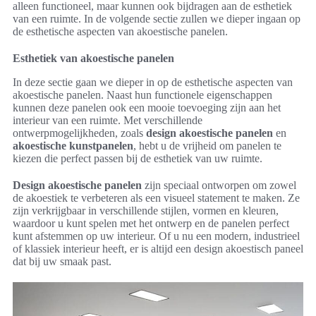
alleen functioneel, maar kunnen ook bijdragen aan de esthetiek
van een ruimte. In de volgende sectie zullen we dieper ingaan op
de esthetische aspecten van akoestische panelen.
Esthetiek van akoestische panelen
In deze sectie gaan we dieper in op de esthetische aspecten van
akoestische panelen. Naast hun functionele eigenschappen
kunnen deze panelen ook een mooie toevoeging zijn aan het
interieur van een ruimte. Met verschillende
ontwerpmogelijkheden, zoals
design akoestische panelen
en
akoestische kunstpanelen
, hebt u de vrijheid om panelen te
kiezen die perfect passen bij de esthetiek van uw ruimte.
Design akoestische panelen
zijn speciaal ontworpen om zowel
de akoestiek te verbeteren als een visueel statement te maken. Ze
zijn verkrijgbaar in verschillende stijlen, vormen en kleuren,
waardoor u kunt spelen met het ontwerp en de panelen perfect
kunt afstemmen op uw interieur. Of u nu een modern, industrieel
of klassiek interieur heeft, er is altijd een design akoestisch paneel
dat bij uw smaak past.