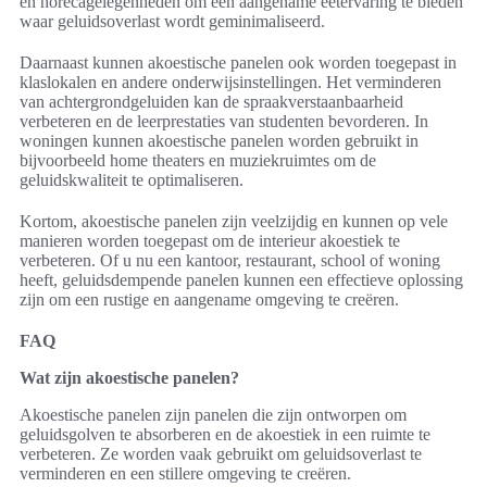
en horecagelegenheden om een aangename eetervaring te bieden
waar geluidsoverlast wordt geminimaliseerd.
Daarnaast kunnen akoestische panelen ook worden toegepast in
klaslokalen en andere onderwijsinstellingen. Het verminderen
van achtergrondgeluiden kan de spraakverstaanbaarheid
verbeteren en de leerprestaties van studenten bevorderen. In
woningen kunnen akoestische panelen worden gebruikt in
bijvoorbeeld home theaters en muziekruimtes om de
geluidskwaliteit te optimaliseren.
Kortom, akoestische panelen zijn veelzijdig en kunnen op vele
manieren worden toegepast om de interieur akoestiek te
verbeteren. Of u nu een kantoor, restaurant, school of woning
heeft, geluidsdempende panelen kunnen een effectieve oplossing
zijn om een rustige en aangename omgeving te creëren.
FAQ
Wat zijn akoestische panelen?
Akoestische panelen zijn panelen die zijn ontworpen om
geluidsgolven te absorberen en de akoestiek in een ruimte te
verbeteren. Ze worden vaak gebruikt om geluidsoverlast te
verminderen en een stillere omgeving te creëren.