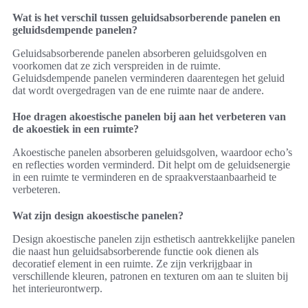
Wat is het verschil tussen geluidsabsorberende panelen en
geluidsdempende panelen?
Geluidsabsorberende panelen absorberen geluidsgolven en
voorkomen dat ze zich verspreiden in de ruimte.
Geluidsdempende panelen verminderen daarentegen het geluid
dat wordt overgedragen van de ene ruimte naar de andere.
Hoe dragen akoestische panelen bij aan het verbeteren van
de akoestiek in een ruimte?
Akoestische panelen absorberen geluidsgolven, waardoor echo’s
en reflecties worden verminderd. Dit helpt om de geluidsenergie
in een ruimte te verminderen en de spraakverstaanbaarheid te
verbeteren.
Wat zijn design akoestische panelen?
Design akoestische panelen zijn esthetisch aantrekkelijke panelen
die naast hun geluidsabsorberende functie ook dienen als
decoratief element in een ruimte. Ze zijn verkrijgbaar in
verschillende kleuren, patronen en texturen om aan te sluiten bij
het interieurontwerp.