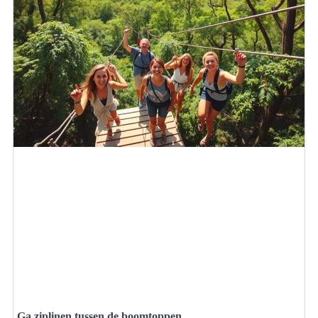
Ga ziplinen tussen de boomtoppen