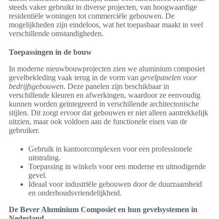
steeds vaker gebruikt in diverse projecten, van hoogwaardige
residentiële woningen tot commerciële gebouwen. De
mogelijkheden zijn eindeloos, wat het toepasbaar maakt in veel
verschillende omstandigheden.
Toepassingen in de bouw
In moderne nieuwbouwprojecten zien we aluminium composiet
gevelbekleding vaak terug in de vorm van
gevelpanelen voor
bedrijfsgebouwen
. Deze panelen zijn beschikbaar in
verschillende kleuren en afwerkingen, waardoor ze eenvoudig
kunnen worden geïntegreerd in verschillende architectonische
stijlen. Dit zorgt ervoor dat gebouwen er niet alleen aantrekkelijk
uitzien, maar ook voldoen aan de functionele eisen van de
gebruiker.
Gebruik in kantoorcomplexen voor een professionele
uitstraling.
Toepassing in winkels voor een moderne en uitnodigende
gevel.
Ideaal voor industriële gebouwen door de duurzaamheid
en onderhoudsvriendelijkheid.
De Bever Aluminium Composiet en hun gevelsystemen in
Nederland