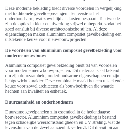
Deze moderne bekleding biedt diverse voordelen in vergelijking
met traditionele geveltoepassingen. Ten eerste is het
onderhoudsarm, wat zowel tijd als kosten bespaart. Ten tweede
zijn de opties in kleur en afwerking vrijwel onbeperkt, zodat het
goed aansluit bij diverse architectonische stijlen. Al deze
eigenschappen maken aluminium composiet gevelbekleding een
uitstekende keuze voor nieuwbouwprojecten.
De voordelen van aluminium composiet gevelbekleding voor
moderne nieuwbouw
Aluminium composiet gevelbekleding biedt tal van voordelen
voor moderne nieuwbouwprojecten. Dit materiaal staat bekend
om zijn duurzaamheid, onderhoudsarme eigenschappen en zijn
lichtgewicht karakter. Deze combinatie maakt het een uitstekende
keuze voor zowel architecten als bouwbedrijven die waarde
hechten aan kwaliteit en esthetiek.
Duurzaamheid en onderhoudsarm
Duurzame gevelpanelen zijn essentieel in de hedendaagse
bouwsector. Aluminium composiet gevelbekleding is bestand
tegen schadelijke weersomstandigheden en UV-straling, wat de
levensduur van de gevel aanzienlijk verlengt. Dit draagt bij aan