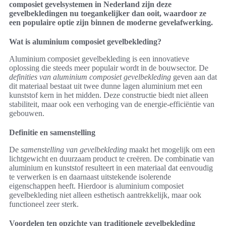
composiet gevelsystemen in Nederland zijn deze
gevelbekledingen nu toegankelijker dan ooit, waardoor ze
een populaire optie zijn binnen de moderne gevelafwerking.
Wat is aluminium composiet gevelbekleding?
Aluminium composiet gevelbekleding is een innovatieve
oplossing die steeds meer populair wordt in de bouwsector. De
definities van aluminium composiet gevelbekleding
geven aan dat
dit materiaal bestaat uit twee dunne lagen aluminium met een
kunststof kern in het midden. Deze constructie biedt niet alleen
stabiliteit, maar ook een verhoging van de energie-efficiëntie van
gebouwen.
Definitie en samenstelling
De
samenstelling van gevelbekleding
maakt het mogelijk om een
lichtgewicht en duurzaam product te creëren. De combinatie van
aluminium en kunststof resulteert in een materiaal dat eenvoudig
te verwerken is en daarnaast uitstekende isolerende
eigenschappen heeft. Hierdoor is aluminium composiet
gevelbekleding niet alleen esthetisch aantrekkelijk, maar ook
functioneel zeer sterk.
Voordelen ten opzichte van traditionele gevelbekleding