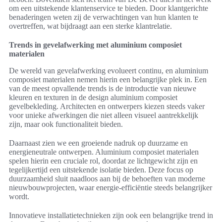
om een uitstekende klantenservice te bieden. Door klantgerichte
benaderingen weten zij de verwachtingen van hun klanten te
overtreffen, wat bijdraagt aan een sterke klantrelatie.
Trends in gevelafwerking met aluminium composiet
materialen
De wereld van gevelafwerking evolueert continu, en aluminium
composiet materialen nemen hierin een belangrijke plek in. Een
van de meest opvallende trends is de introductie van nieuwe
kleuren en texturen in de design aluminium composiet
gevelbekleding. Architecten en ontwerpers kiezen steeds vaker
voor unieke afwerkingen die niet alleen visueel aantrekkelijk
zijn, maar ook functionaliteit bieden.
Daarnaast zien we een groeiende nadruk op duurzame en
energieneutrale ontwerpen. Aluminium composiet materialen
spelen hierin een cruciale rol, doordat ze lichtgewicht zijn en
tegelijkertijd een uitstekende isolatie bieden. Deze focus op
duurzaamheid sluit naadloos aan bij de behoeften van moderne
nieuwbouwprojecten, waar energie-efficiëntie steeds belangrijker
wordt.
Innovatieve installatietechnieken zijn ook een belangrijke trend in