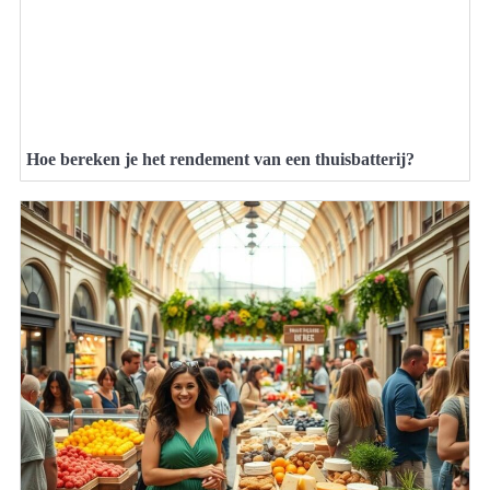
Hoe bereken je het rendement van een thuisbatterij?