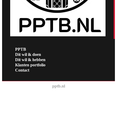
PPTB
Dit wil ik doen
Dit wil ik hebben
Klanten portfolio
Contact
pptb.nl