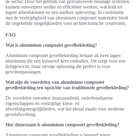
de sector. Door het gebruik van geavanceerde montage systemen
kunnen ontwerpers sneller en efficiënter werken, wat leidt tot
lagere arbeidskosten en een snellere oplevering. In combinatie
met de veelzijdigheid van aluminium composiet materialen biedt
dit ongekende mogelijkheden voor architectonische creativiteit.
FAQ
Wat is aluminium composiet gevelbekleding?
Aluminium composiet gevelbekleding bestaat uit twee lagen
aluminium die een kunststof kern omhullen. Dit zorgt voor een
lichtgewicht, maar stevige oplossing die perfect is voor
geveltoepassingen.
Wat zijn de voordelen van aluminium composiet
gevelbekleding ten opzichte van traditionele gevelbekleding?
De voordelen omvatten duurzaamheid, onderhoudsarme
eigenschappen en veelzijdige kleur- en
afwerkingsmogelijkheden, wat het ideaal maakt voor moderne
gevelafwerking.
Hoe duurzaam is aluminium composiet gevelbekleding?
Aluminium composiet gevelbekleding is bestand tegen