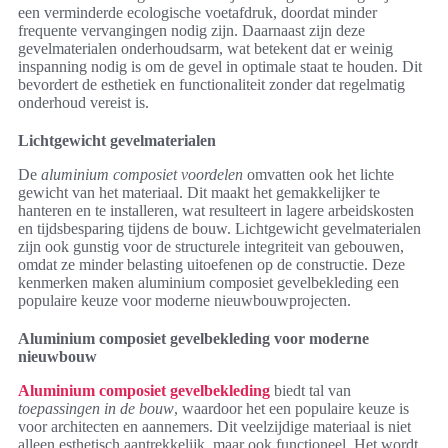
een verminderde ecologische voetafdruk, doordat minder
frequente vervangingen nodig zijn. Daarnaast zijn deze
gevelmaterialen onderhoudsarm, wat betekent dat er weinig
inspanning nodig is om de gevel in optimale staat te houden. Dit
bevordert de esthetiek en functionaliteit zonder dat regelmatig
onderhoud vereist is.
Lichtgewicht gevelmaterialen
De
aluminium composiet voordelen
omvatten ook het lichte
gewicht van het materiaal. Dit maakt het gemakkelijker te
hanteren en te installeren, wat resulteert in lagere arbeidskosten
en tijdsbesparing tijdens de bouw. Lichtgewicht gevelmaterialen
zijn ook gunstig voor de structurele integriteit van gebouwen,
omdat ze minder belasting uitoefenen op de constructie. Deze
kenmerken maken aluminium composiet gevelbekleding een
populaire keuze voor moderne nieuwbouwprojecten.
Aluminium composiet gevelbekleding voor moderne
nieuwbouw
Aluminium composiet gevelbekleding
biedt tal van
toepassingen in de bouw
, waardoor het een populaire keuze is
voor architecten en aannemers. Dit veelzijdige materiaal is niet
alleen esthetisch aantrekkelijk, maar ook functioneel. Het wordt