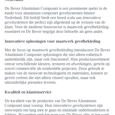
De Bever Aluminium Composiet is een prominente speler in de
markt voor aluminium composiet gevelsystemen binnen
Nederland. Dit bedrijf biedt een breed scala aan
innovatieve
gevelsystemen
die perfect zijn afgestemd op de wensen van de
klant. Voor de moderne bouwsector is maatwerk gevelbekleding
essentieel en De Bever begrijpt deze behoefte als geen ander.
Innovatieve oplossingen voor maatwerk gevelbekleding
Met de focus op
maatwerk gevelbekleding
introduceert De Bever
Aluminium Composiet oplossingen die niet alleen esthetisch
aantrekkelijk zijn, maar ook functioneel. Hun productassortiment
omvat verschillende kleuren, texturen en afwerkingen, gericht op
zowel commerciële als residentiële projecten. Door gebruik te
maken van de nieuwste technologieën en materialen, kunnen ze
gevels creëren die niet alleen visueel opvallen, maar ook
uitzonderlijke prestaties leveren.
Kwaliteit en klantenservice
De kwaliteit van de producten van De Bever Aluminium
Composiet staat voorop. Hun
innovatieve gevelsystemen
zijn
ontworpen om lang mee te gaan en minimale onderhoudseisen te
hebben. Bovendien stelt het team van De Bever alles in het werk