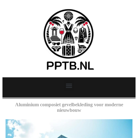
Aluminium composiet gevelbekleding voor moderne
nieuwbouw