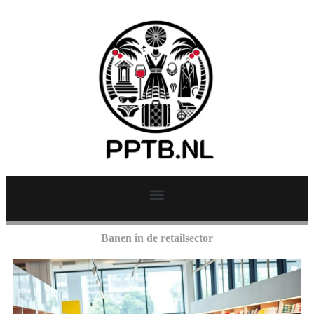
Banen in de retailsector