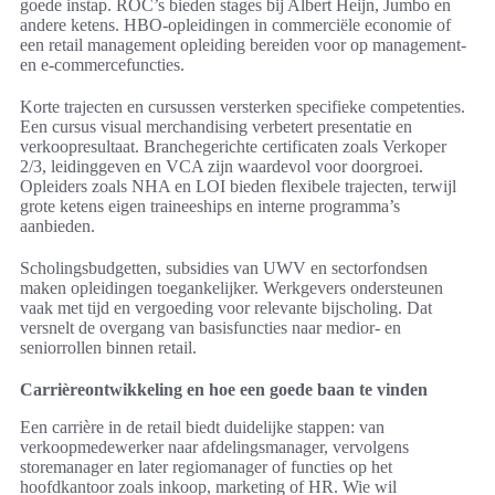
goede instap. ROC’s bieden stages bij Albert Heijn, Jumbo en
andere ketens. HBO-opleidingen in commerciële economie of
een retail management opleiding bereiden voor op management-
en e-commercefuncties.
Korte trajecten en cursussen versterken specifieke competenties.
Een cursus visual merchandising verbetert presentatie en
verkoopresultaat. Branchegerichte certificaten zoals Verkoper
2/3, leidinggeven en VCA zijn waardevol voor doorgroei.
Opleiders zoals NHA en LOI bieden flexibele trajecten, terwijl
grote ketens eigen traineeships en interne programma’s
aanbieden.
Scholingsbudgetten, subsidies van UWV en sectorfondsen
maken opleidingen toegankelijker. Werkgevers ondersteunen
vaak met tijd en vergoeding voor relevante bijscholing. Dat
versnelt de overgang van basisfuncties naar medior- en
seniorrollen binnen retail.
Carrièreontwikkeling en hoe een goede baan te vinden
Een carrière in de retail biedt duidelijke stappen: van
verkoopmedewerker naar afdelingsmanager, vervolgens
storemanager en later regiomanager of functies op het
hoofdkantoor zoals inkoop, marketing of HR. Wie wil