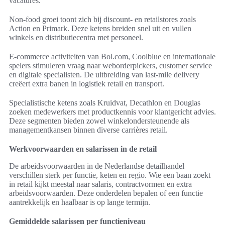
vacatures.
Non-food groei toont zich bij discount- en retailstores zoals
Action en Primark. Deze ketens breiden snel uit en vullen
winkels en distributiecentra met personeel.
E-commerce activiteiten van Bol.com, Coolblue en internationale
spelers stimuleren vraag naar weborderpickers, customer service
en digitale specialisten. De uitbreiding van last-mile delivery
creëert extra banen in logistiek retail en transport.
Specialistische ketens zoals Kruidvat, Decathlon en Douglas
zoeken medewerkers met productkennis voor klantgericht advies.
Deze segmenten bieden zowel winkelondersteunende als
managementkansen binnen diverse carrières retail.
Werkvoorwaarden en salarissen in de retail
De arbeidsvoorwaarden in de Nederlandse detailhandel
verschillen sterk per functie, keten en regio. Wie een baan zoekt
in retail kijkt meestal naar salaris, contractvormen en extra
arbeidsvoorwaarden. Deze onderdelen bepalen of een functie
aantrekkelijk en haalbaar is op lange termijn.
Gemiddelde salarissen per functieniveau