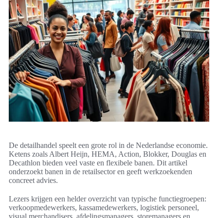
De detailhandel speelt een grote rol in de Nederlandse economie.
Ketens zoals Albert Heijn, HEMA, Action, Blokker, Douglas en
Decathlon bieden veel vaste en flexibele banen. Dit artikel
onderzoekt banen in de retailsector en geeft werkzoekenden
concreet advies.
Lezers krijgen een helder overzicht van typische functiegroepen:
verkoopmedewerkers, kassamedewerkers, logistiek personeel,
visual merchandisers, afdelingsmanagers, storemanagers en