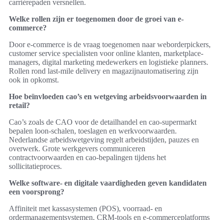
carrièrepaden versnellen.
Welke rollen zijn er toegenomen door de groei van e-
commerce?
Door e-commerce is de vraag toegenomen naar weborderpickers,
customer service specialisten voor online klanten, marketplace-
managers, digital marketing medewerkers en logistieke planners.
Rollen rond last-mile delivery en magazijnautomatisering zijn
ook in opkomst.
Hoe beïnvloeden cao’s en wetgeving arbeidsvoorwaarden in
retail?
Cao’s zoals de CAO voor de detailhandel en cao-supermarkt
bepalen loon-schalen, toeslagen en werkvoorwaarden.
Nederlandse arbeidswetgeving regelt arbeidstijden, pauzes en
overwerk. Grote werkgevers communiceren
contractvoorwaarden en cao-bepalingen tijdens het
sollicitatieproces.
Welke software- en digitale vaardigheden geven kandidaten
een voorsprong?
Affiniteit met kassasystemen (POS), voorraad- en
ordermanagementsystemen, CRM-tools en e-commerceplatforms