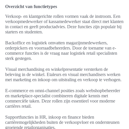
Overzicht van functietypes
Verkoop- en klantgerichte rollen vormen vaak de instroom. Een
verkoopmedewerker of kassamedewerker staat direct met klanten
in contact en geeft productadvies. Deze functies zijn populair bij
starters en studenten.
Backoffice en logistiek omvatten magazijnmedewerkers,
orderpickers en voorraadbeheerders. Door de toename van e-
commerce functies is de vraag naar logistiek retail specialisten
sterk gestegen.
Visual merchandising en winkelpresentatie versterken de
beleving in de winkel. Etaleurs en visual merchandisers werken
met marketing en inkoop om uitstraling en verkoop te verhogen.
E-commerce en omni-channel posities zoals webshopbeheerder
en marketplace-specialist combineren digitale kennis met
commerciële taken. Deze rollen zijn essentieel voor moderne
carrières retail.
Supportfuncties in HR, inkoop en finance bieden
carrièremogelijkheden buiten de verkoopvloer en ondersteunen
groeiende retailorganisaties.