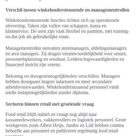
Verschil tussen winkelondersteunende en managementrollen
Winkelondersteunende functies richten zich op operationele
uitvoering. Taken zijn vullen van schappen, kassa en
klantservice. De uren zijn vaak flexibel en parttime, met training-
on-the-job als gebruikelijke route.
Managementrollen omvatten storemanagers, afdelingsmanagers
en area managers. Zij dragen verantwoordelijkheid voor omzet,
personeelsplanning en resultaat. Leiderschapsvaardigheden en
financieel inzicht zijn vereist.
Beloning en doorgroeimogelijkheden verschillen. Managers
hebben doorgaans hogere salarissen en meer secundaire
arbeidsvoorwaarden. Winkelondersteunend personeel vindt
snelle instapmogelijkheden zonder diploma.
Sectoren binnen retail met groeiende vraag
Food retail blijft stabiel en vraagt nog altijd naar
kassamedewerkers, vakkenvullers en logistiek personeel. Grote
werkgevers zoals Albert Heijn, Jumbo en Lidl hebben continu
behoefte aan personeel en publiceren regelmatig food retail