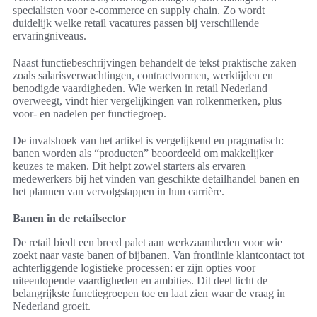
specialisten voor e-commerce en supply chain. Zo wordt
duidelijk welke retail vacatures passen bij verschillende
ervaringniveaus.
Naast functiebeschrijvingen behandelt de tekst praktische zaken
zoals salarisverwachtingen, contractvormen, werktijden en
benodigde vaardigheden. Wie werken in retail Nederland
overweegt, vindt hier vergelijkingen van rolkenmerken, plus
voor- en nadelen per functiegroep.
De invalshoek van het artikel is vergelijkend en pragmatisch:
banen worden als “producten” beoordeeld om makkelijker
keuzes te maken. Dit helpt zowel starters als ervaren
medewerkers bij het vinden van geschikte detailhandel banen en
het plannen van vervolgstappen in hun carrière.
Banen in de retailsector
De retail biedt een breed palet aan werkzaamheden voor wie
zoekt naar vaste banen of bijbanen. Van frontlinie klantcontact tot
achterliggende logistieke processen: er zijn opties voor
uiteenlopende vaardigheden en ambities. Dit deel licht de
belangrijkste functiegroepen toe en laat zien waar de vraag in
Nederland groeit.