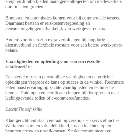
Heijn en Jumbo bieden managementtrajecten om medewerkers
door te laten groeien.
Bonussen en commissies komen voor bij commerciële targets.
Daarnaast bestaan er reiskostenvergoeding en
pensioenregelingen afhankelijk van werkgever en cao.
Andere voordelen zijn extra verlofdagen bij langdurig
dienstverband en flexibele roosters voor een betere werk-privé-
balans.
Vaardigheden en opleiding voor een succesvolle
retailcarrière
Een sterke mix van persoonlijke vaardigheden en gerichte
opleidingen vergroot de kans op succes in de winkel. Recruiters
letten naast ervaring op zachte vaardigheden en technische
kennis. Trainingen en certificaten helpen bij doorgroeien naar
leidinggevende rollen of e-commercefuncties.
Essentiële soft skills
Klantgerichtheid staat centraal bij verkoop- en servicefuncties.
Werknemers tonen vriendelijkheid, lossen klachten op en
benutten cross- en upsell-kansen. Sterke communicatieve