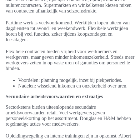
nulurencontracten. Supermarkten en winkelketens kiezen mixen
van contracten afhankelijk van seizoensdrukte.
Parttime werk is veelvoorkomend. Werktijden lopen uiteen van
dagdiensten tot avond- en weekendwerk. Flexibele werktijden
horen bij veel functies, zeker tijdens koopzondagen en
feestdagen.
Flexibele contracten bieden vrijheid voor werknemers en
werkgevers, maar geven minder inkomenszekerheid. Steeds meer
werkgevers zetten in op vaste uren of garanties om personeel te
binden.
Voordelen: planning mogelijk, inzet bij piekperiodes.
Nadelen: wisselend inkomen en onzekerheid over uren.
Secundaire arbeidsvoorwaarden en extraatjes
Sectorketens bieden uiteenlopende secundaire
arbeidsvoorwaarden retail. Veel werkgevers geven
personeelskorting op het assortiment. Douglas en H&M hebben
regelmatige acties voor medewerkers.
Opleidingsregeling en interne trainingen zijn in opkomst. Albert