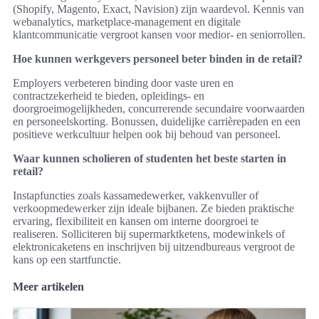
(Shopify, Magento, Exact, Navision) zijn waardevol. Kennis van
webanalytics, marketplace-management en digitale
klantcommunicatie vergroot kansen voor medior- en seniorrollen.
Hoe kunnen werkgevers personeel beter binden in de retail?
Employers verbeteren binding door vaste uren en
contractzekerheid te bieden, opleidings- en
doorgroeimogelijkheden, concurrerende secundaire voorwaarden
en personeelskorting. Bonussen, duidelijke carrièrepaden en een
positieve werkcultuur helpen ook bij behoud van personeel.
Waar kunnen scholieren of studenten het beste starten in
retail?
Instapfuncties zoals kassamedewerker, vakkenvuller of
verkoopmedewerker zijn ideale bijbanen. Ze bieden praktische
ervaring, flexibiliteit en kansen om interne doorgroei te
realiseren. Solliciteren bij supermarktketens, modewinkels of
elektronicaketens en inschrijven bij uitzendbureaus vergroot de
kans op een startfunctie.
Meer artikelen