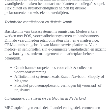
vaardigheden maken het contact met klanten en collega’s soepel.
Flexibiliteit en stressbestendigheid helpen bij drukke
piekmomenten en wisselende werktijden.
Technische vaardigheden en digitale kennis
Basiskennis van kassasystemen is onmisbaar. Medewerkers
werken met POS, voorraadbeheersystemen en handscanners.
Digitale vaardigheden retail omvatten chat- en e-mailservice,
CRM-kennis en gebruik van klantenserviceplatforms. Voor
medior- en seniorrollen zijn e-commerce vaardigheden en inzicht
in webanalytics, ordermanagement en marketplacebeheer
belangrijk.
Omnichannelcompetenties voor click & collect en
voorraadafstemming.
Affiniteit met systemen zoals Exact, Navision, Shopify of
Magento.
Proactief probleemoplossend vermogen bij voorraad- of
prijsissues.
Opleidingen, cursussen en certificaten in Nederland
MBO-opleidingen zoals detailhandel en logistiek vormen een