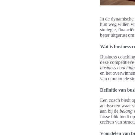
In de dynamische 
hun weg willen vi
strategie, financi
beter uitgerust om
Wat is business 
Business coaching
deze competitieve 
business coaching
en het overwinnen 
van emotionele st
Definitie van bus
Een coach biedt o
analyseren waar v
aan bij de
belang 
frisse blik biedt 
creëren van struct
Voordelen van b