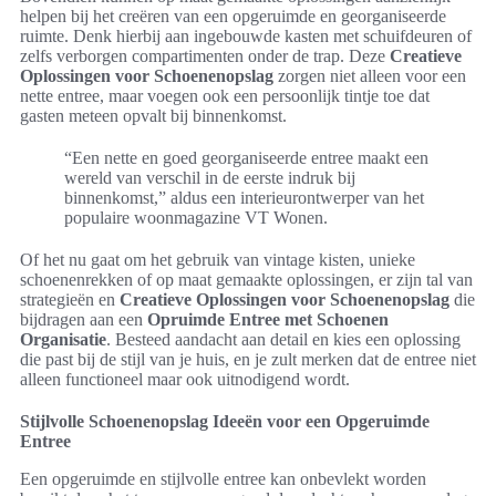
helpen bij het creëren van een opgeruimde en georganiseerde
ruimte. Denk hierbij aan ingebouwde kasten met schuifdeuren of
zelfs verborgen compartimenten onder de trap. Deze
Creatieve
Oplossingen voor Schoenenopslag
zorgen niet alleen voor een
nette entree, maar voegen ook een persoonlijk tintje toe dat
gasten meteen opvalt bij binnenkomst.
“Een nette en goed georganiseerde entree maakt een
wereld van verschil in de eerste indruk bij
binnenkomst,” aldus een interieurontwerper van het
populaire woonmagazine VT Wonen.
Of het nu gaat om het gebruik van vintage kisten, unieke
schoenenrekken of op maat gemaakte oplossingen, er zijn tal van
strategieën en
Creatieve Oplossingen voor Schoenenopslag
die
bijdragen aan een
Opruimde Entree met Schoenen
Organisatie
. Besteed aandacht aan detail en kies een oplossing
die past bij de stijl van je huis, en je zult merken dat de entree niet
alleen functioneel maar ook uitnodigend wordt.
Stijlvolle Schoenenopslag Ideeën voor een Opgeruimde
Entree
Een opgeruimde en stijlvolle entree kan onbevlekt worden