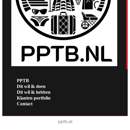
PPTB
Dit wil ik doen
Dit wil ik hebben
Klanten portfolio
Contact
pptb.nl