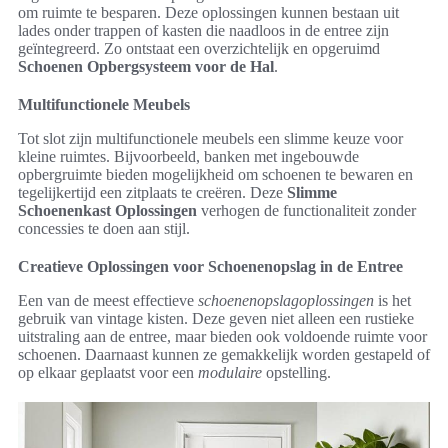
om ruimte te besparen. Deze oplossingen kunnen bestaan uit
lades onder trappen of kasten die naadloos in de entree zijn
geïntegreerd. Zo ontstaat een overzichtelijk en opgeruimd
Schoenen Opbergsysteem voor de Hal
.
Multifunctionele Meubels
Tot slot zijn multifunctionele meubels een slimme keuze voor
kleine ruimtes. Bijvoorbeeld, banken met ingebouwde
opbergruimte bieden mogelijkheid om schoenen te bewaren en
tegelijkertijd een zitplaats te creëren. Deze
Slimme
Schoenenkast Oplossingen
verhogen de functionaliteit zonder
concessies te doen aan stijl.
Creatieve Oplossingen voor Schoenenopslag in de Entree
Een van de meest effectieve
schoenenopslagoplossingen
is het
gebruik van vintage kisten. Deze geven niet alleen een rustieke
uitstraling aan de entree, maar bieden ook voldoende ruimte voor
schoenen. Daarnaast kunnen ze gemakkelijk worden gestapeld of
op elkaar geplaatst voor een
modulaire
opstelling.