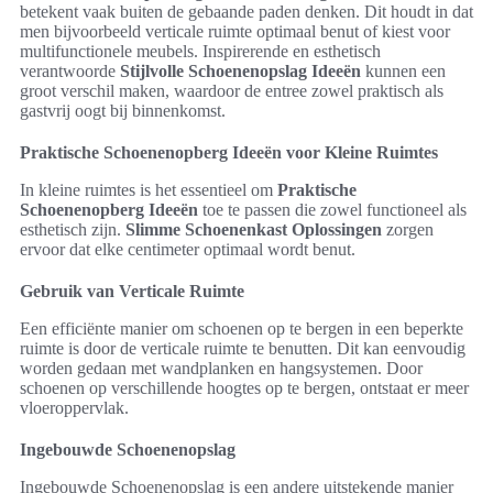
betekent vaak buiten de gebaande paden denken. Dit houdt in dat
men bijvoorbeeld verticale ruimte optimaal benut of kiest voor
multifunctionele meubels. Inspirerende en esthetisch
verantwoorde
Stijlvolle Schoenenopslag Ideeën
kunnen een
groot verschil maken, waardoor de entree zowel praktisch als
gastvrij oogt bij binnenkomst.
Praktische Schoenenopberg Ideeën voor Kleine Ruimtes
In kleine ruimtes is het essentieel om
Praktische
Schoenenopberg Ideeën
toe te passen die zowel functioneel als
esthetisch zijn.
Slimme Schoenenkast Oplossingen
zorgen
ervoor dat elke centimeter optimaal wordt benut.
Gebruik van Verticale Ruimte
Een efficiënte manier om schoenen op te bergen in een beperkte
ruimte is door de verticale ruimte te benutten. Dit kan eenvoudig
worden gedaan met wandplanken en hangsystemen. Door
schoenen op verschillende hoogtes op te bergen, ontstaat er meer
vloeroppervlak.
Ingebouwde Schoenenopslag
Ingebouwde Schoenenopslag is een andere uitstekende manier