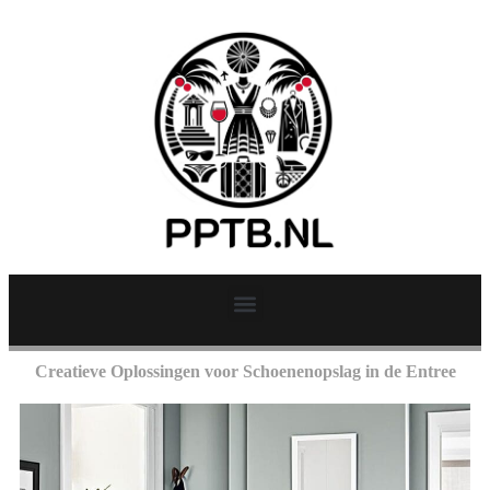
Creatieve Oplossingen voor Schoenenopslag in de Entree