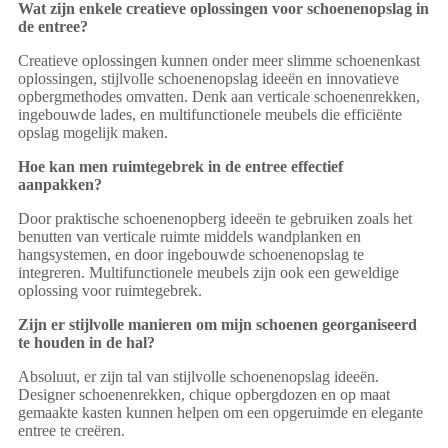
Wat zijn enkele creatieve oplossingen voor schoenenopslag in
de entree?
Creatieve oplossingen kunnen onder meer slimme schoenenkast
oplossingen, stijlvolle schoenenopslag ideeën en innovatieve
opbergmethodes omvatten. Denk aan verticale schoenenrekken,
ingebouwde lades, en multifunctionele meubels die efficiënte
opslag mogelijk maken.
Hoe kan men ruimtegebrek in de entree effectief
aanpakken?
Door praktische schoenenopberg ideeën te gebruiken zoals het
benutten van verticale ruimte middels wandplanken en
hangsystemen, en door ingebouwde schoenenopslag te
integreren. Multifunctionele meubels zijn ook een geweldige
oplossing voor ruimtegebrek.
Zijn er stijlvolle manieren om mijn schoenen georganiseerd
te houden in de hal?
Absoluut, er zijn tal van stijlvolle schoenenopslag ideeën.
Designer schoenenrekken, chique opbergdozen en op maat
gemaakte kasten kunnen helpen om een opgeruimde en elegante
entree te creëren.