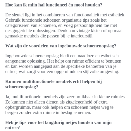
Hoe kan ik mijn hal functioneel én mooi houden?
De sleutel ligt in het combineren van functionaliteit met esthetiek.
Gebruik functionele schoenen organisatie tips zoals het
categoriseren van schoenen, en voeg persoonlijkheid toe met
designgerichte oplossingen. Denk aan vintage kisten of op maat
gemaakte meubels die passen bij je interieurstijl.
Wat zijn de voordelen van ingebouwde schoenenopslag?
Ingebouwde schoenenopslag biedt een naadloze en esthetisch
aangename oplossing. Het helpt om ruimte efficiënt te benutten
en kan worden aangepast aan de specifieke behoeften van je
entree, wat zorgt voor een opgeruimde en stijlvolle omgeving.
Kunnen multifunctionele meubels echt helpen bij
schoenenopslag?
Ja, multifunctionele meubels zijn zeer bruikbaar in kleine ruimtes.
Ze kunnen niet alleen dienen als zitgelegenheid of extra
opbergruimte, maar ook helpen om schoenen netjes weg te
bergen zonder extra ruimte in beslag te nemen.
Heb je tips voor het langdurig netjes houden van mijn
entree?