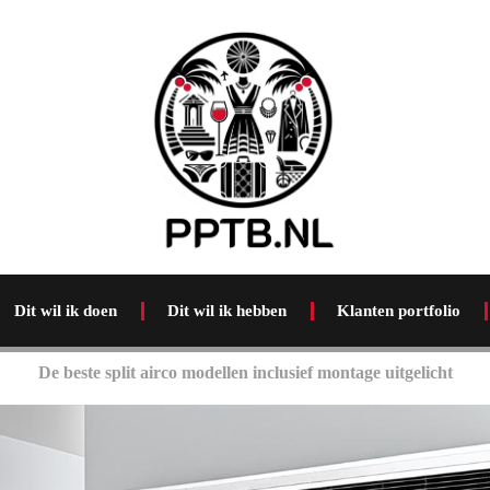
Dit wil ik doen
Dit wil ik hebben
Klanten portfolio
De beste split airco modellen inclusief montage uitgelicht