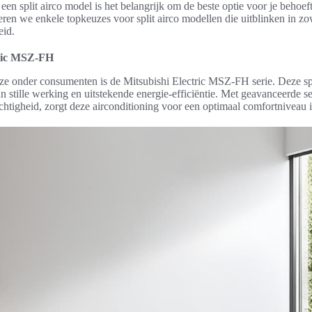
 een split airco model is het belangrijk om de beste optie voor je behoef
ren we enkele topkeuzes voor split airco modellen die uitblinken in zow
eid.
tric MSZ-FH
ze onder consumenten is de Mitsubishi Electric MSZ-FH serie. Deze spl
 stille werking en uitstekende energie-efficiëntie. Met geavanceerde s
htigheid, zorgt deze airconditioning voor een optimaal comfortniveau i