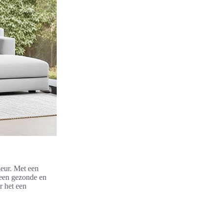
ieur. Met een
 een gezonde en
r het een