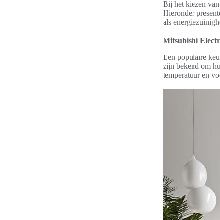
Bij het kiezen van
Hieronder presente
als energiezuinigh
Mitsubishi Elec
Een populaire keu
zijn bekend om hun
temperatuur en voc