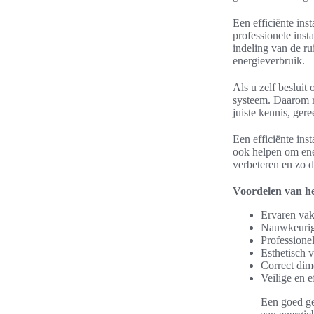
Een efficiënte ins
professionele inst
indeling van de ru
energieverbruik.
Als u zelf besluit 
systeem. Daarom ra
juiste kennis, gere
Een efficiënte ins
ook helpen om ener
verbeteren en zo d
Voordelen van het
Ervaren vak
Nauwkeurige
Professione
Esthetisch v
Correct dim
Veilige en ef
Een goed ge