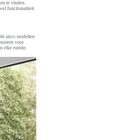
ten te vinden.
el functionaliteit
it airco modellen
ensoren voor
n elke ruimte.