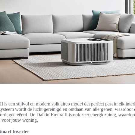
 is een stijlvol en modern split airco model dat perfect past in elk inter
rsysteem wordt de lucht gereinigd en ontdaan van allergenen, waardoor
ordt gecreëerd. De Daikin Emura II is ook zeer energiezuinig, waardoo
s voor jouw woning.
Smart Inverter