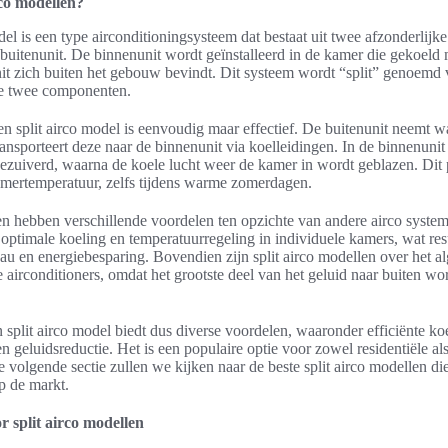
rco modellen?
del is een type airconditioningsysteem dat bestaat uit twee afzonderlijk
 buitenunit. De binnenunit wordt geïnstalleerd in de kamer die gekoeld
unit zich buiten het gebouw bevindt. Dit systeem wordt “split” genoem
ze twee componenten.
 split airco model is eenvoudig maar effectief. De buitenunit neemt w
ansporteert deze naar de binnenunit via koelleidingen. In de binnenun
gezuiverd, waarna de koele lucht weer de kamer in wordt geblazen. Dit 
ertemperatuur, zelfs tijdens warme zomerdagen.
en hebben verschillende voordelen ten opzichte van andere airco systeme
optimale koeling en temperatuurregeling in individuele kamers, wat resu
u en energiebesparing. Bovendien zijn split airco modellen over het al
 airconditioners, omdat het grootste deel van het geluid naar buiten w
split airco model biedt dus diverse voordelen, waaronder efficiënte ko
n geluidsreductie. Het is een populaire optie voor zowel residentiële a
e volgende sectie zullen we kijken naar de beste split airco modellen d
p de markt.
r split airco modellen