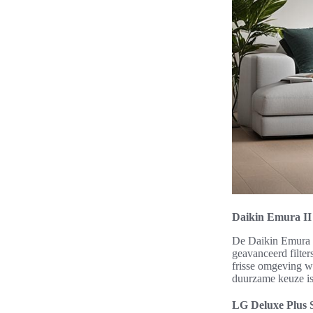
Daikin Emura II
De Daikin Emura II
geavanceerd filte
frisse omgeving w
duurzame keuze i
LG Deluxe Plus 