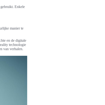
 gebruikt. Enkele
urlijke manier te
hte en de digitale
eality technologie
en van verhalen.