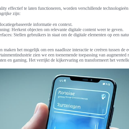
ty effectief te laten functioneren, worden verschillende technologieën
grijke zijn:
locatiegebaseerde informatie en context.
ning: Herkent objecten om relevante digitale content weer te geven.
rfaces: Stellen gebruikers in staat om de digitale elementen op een natu
 maken het mogelijk om een naadloze interactie te creëren tussen de ec
ertainmentindustrie zien we een toenemende toepassing van augmented r
ten en gaming. Het verrijkt de kijkervaring en transformeert het vertell