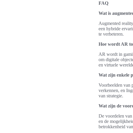
FAQ
Wat is augmented
Augmented reality
een hybride ervari
te verbeteren.
Hoe wordt AR to
AR wordt in gaming
om digitale objec
en virtuele werel
Wat zijn enkele
Voorbeelden van p
verkennen, en Ingr
van strategie.
Wat zijn de voor
De voordelen van 
en de mogelijkhei
betrokkenheid van