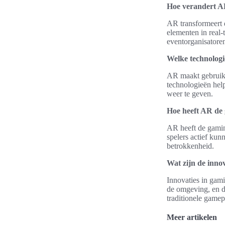
Hoe verandert A
AR transformeert d
elementen in real
eventorganisatore
Welke technologi
AR maakt gebruik 
technologieën hel
weer te geven.
Hoe heeft AR de
AR heeft de gamin
spelers actief kun
betrokkenheid.
Wat zijn de inno
Innovaties in gami
de omgeving, en d
traditionele gamep
Meer artikelen