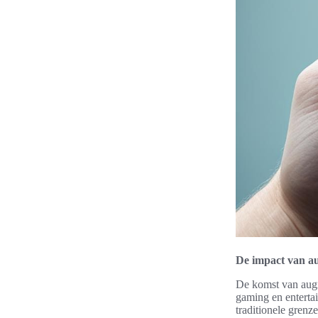
De impact van au
De komst van augm
gaming en enterta
traditionele grenz