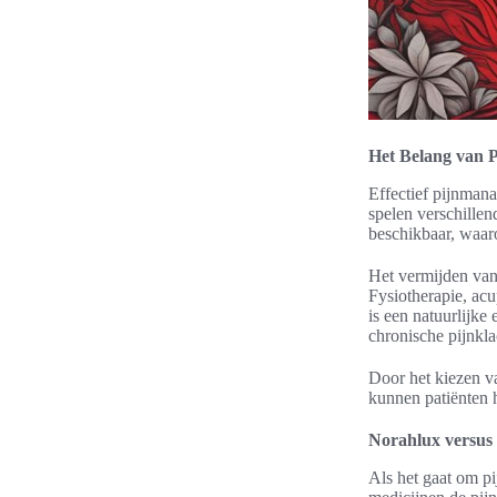
Het Belang van 
Effectief pijnmana
spelen verschillen
beschikbaar, waar
Het vermijden van
Fysiotherapie, ac
is een natuurlijke 
chronische pijnkla
Door het kiezen v
kunnen patiënten h
Norahlux versus
Als het gaat om pi