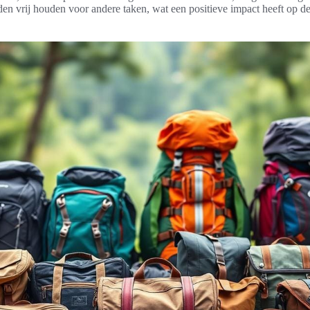
n vrij houden voor andere taken, wat een positieve impact heeft op de 