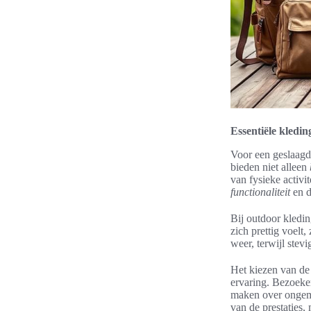
Essentiële kledi
Voor een geslaagd
bieden niet alleen
van fysieke activ
functionaliteit
en d
Bij outdoor kledin
zich prettig voelt,
weer, terwijl ste
Het kiezen van de 
ervaring. Bezoeker
maken over ongemak
van de prestaties,