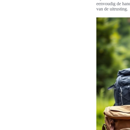
eenvoudig de hande
van de uitrusting.