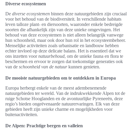
Diverse ecosystemen
De
diverse ecosystemen
binnen deze natuurgebieden zijn cruciaal
voor het behoud van de biodiversiteit. In verschillende habitats
leven talloze plant- en diersoorten, waaronder enkele bedreigde
soorten die afhankelijk zijn van deze unieke omgevingen. Het
behoud van deze ecosystemen is niet alleen belangrijk vanwege
hun schoonheid, maar ook door hun rol in het ecosysteembeheer.
Menselijke activiteiten zoals urbanisatie en landbouw hebben
echter invloed op deze delicate balans. Het is essentieel dat we
ons inzetten voor
natuurbehoud
, om de unieke fauna en flora te
beschermen en ervoor te zorgen dat toekomstige generaties ook
van de
schoonheid van de natuur
kunnen genieten.
De mooiste natuurgebieden om te ontdekken in Europa
Europa herbergt enkele van de meest adembenemende
natuurgebieden ter wereld. Van de indrukwekkende Alpen tot de
ruige Schotse Hooglanden en de avontuurlijke Pyreneeën, deze
regio’s bieden ongeëvenaarde natuurervaringen. Elk van deze
gebieden heeft zijn unieke charme en mogelijkheden voor
buitenactiviteiten.
De Alpen: Prachtige bergen en valleien