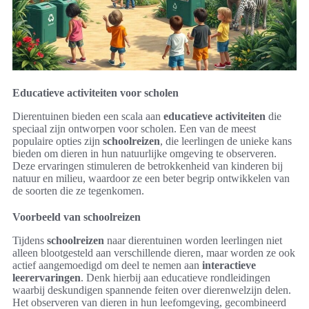
Educatieve activiteiten voor scholen
Dierentuinen bieden een scala aan
educatieve activiteiten
die
speciaal zijn ontworpen voor scholen. Een van de meest
populaire opties zijn
schoolreizen
, die leerlingen de unieke kans
bieden om dieren in hun natuurlijke omgeving te observeren.
Deze ervaringen stimuleren de betrokkenheid van kinderen bij
natuur en milieu, waardoor ze een beter begrip ontwikkelen van
de soorten die ze tegenkomen.
Voorbeeld van schoolreizen
Tijdens
schoolreizen
naar dierentuinen worden leerlingen niet
alleen blootgesteld aan verschillende dieren, maar worden ze ook
actief aangemoedigd om deel te nemen aan
interactieve
leerervaringen
. Denk hierbij aan educatieve rondleidingen
waarbij deskundigen spannende feiten over dierenwelzijn delen.
Het observeren van dieren in hun leefomgeving, gecombineerd