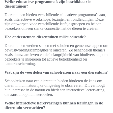
Welke educatieve programma’s zijn beschikbaar in
dierentuinen?
Dierentuinen bieden verschillende educatieve programma’s aan,
zoals interactieve workshops, lezingen en rondleidingen. Deze
zijn ontworpen voor verschillende leeftijdsgroepen en helpen
bezoekers om een sterke connectie met de dieren te creëren.
Hoe ondersteunen dierentuinen milieueducatie?
Dierentuinen werken samen met scholen en gemeenschappen om
bewustwordingscampagnes te lanceren. Ze behandelen thema’s
zoals duurzaam leven en de belangrijkheid van biodiversiteit, om
bezoekers te inspireren tot actieve betrokkenheid bij
natuurbescherming.
Wat zijn de voordelen van schoolreizen naar een dierentuin?
Schoolreizen naar een dierentuin bieden kinderen de kans om
dieren in hun natuurlijke omgeving te observeren. Dit verhoogt
hun interesse in de natuur en biedt een interactieve leerervaring
die aansluit op hun leerdoelen.
Welke interactieve leerervaringen kunnen leerlingen in de
dierentuin verwachten?