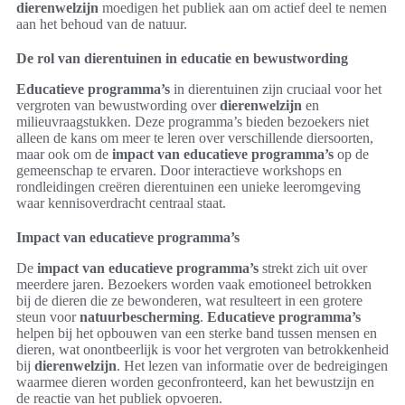
dierenwelzijn
moedigen het publiek aan om actief deel te nemen
aan het behoud van de natuur.
De rol van dierentuinen in educatie en bewustwording
Educatieve programma’s
in dierentuinen zijn cruciaal voor het
vergroten van bewustwording over
dierenwelzijn
en
milieuvraagstukken. Deze programma’s bieden bezoekers niet
alleen de kans om meer te leren over verschillende diersoorten,
maar ook om de
impact van educatieve programma’s
op de
gemeenschap te ervaren. Door interactieve workshops en
rondleidingen creëren dierentuinen een unieke leeromgeving
waar kennisoverdracht centraal staat.
Impact van educatieve programma’s
De
impact van educatieve programma’s
strekt zich uit over
meerdere jaren. Bezoekers worden vaak emotioneel betrokken
bij de dieren die ze bewonderen, wat resulteert in een grotere
steun voor
natuurbescherming
.
Educatieve programma’s
helpen bij het opbouwen van een sterke band tussen mensen en
dieren, wat onontbeerlijk is voor het vergroten van betrokkenheid
bij
dierenwelzijn
. Het lezen van informatie over de bedreigingen
waarmee dieren worden geconfronteerd, kan het bewustzijn en
de reactie van het publiek opvoeren.