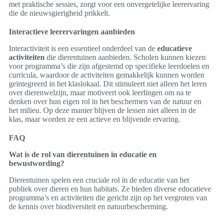
met praktische sessies, zorgt voor een onvergetelijke leerervaring
die de nieuwsgierigheid prikkelt.
Interactieve leerervaringen aanbieden
Interactiviteit is een essentieel onderdeel van de
educatieve
activiteiten
die dierentuinen aanbieden. Scholen kunnen kiezen
voor programma’s die zijn afgestemd op specifieke leerdoelen en
curricula, waardoor de activiteiten gemakkelijk kunnen worden
geïntegreerd in het klaslokaal. Dit stimuleert niet alleen het leren
over dierenwelzijn, maar motiveert ook leerlingen om na te
denken over hun eigen rol in het beschermen van de natuur en
het milieu. Op deze manier blijven de lessen niet alleen in de
klas, maar worden ze een actieve en blijvende ervaring.
FAQ
Wat is de rol van dierentuinen in educatie en
bewustwording?
Dierentuinen spelen een cruciale rol in de educatie van het
publiek over dieren en hun habitats. Ze bieden diverse educatieve
programma’s en activiteiten die gericht zijn op het vergroten van
de kennis over biodiversiteit en natuurbescherming.