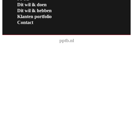
Dit wil ik doen
Dit wil ik hebben
Klanten portfolio
Contact
pptb.nl