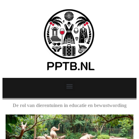
De rol van dierentuinen in educatie en bewustwording