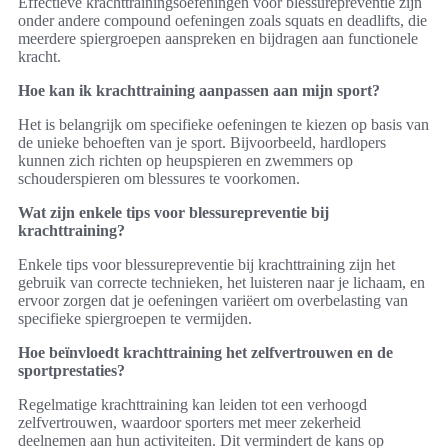
Effectieve krachttrainingsoefeningen voor blessurepreventie zijn
onder andere compound oefeningen zoals squats en deadlifts, die
meerdere spiergroepen aanspreken en bijdragen aan functionele
kracht.
Hoe kan ik krachttraining aanpassen aan mijn sport?
Het is belangrijk om specifieke oefeningen te kiezen op basis van
de unieke behoeften van je sport. Bijvoorbeeld, hardlopers
kunnen zich richten op heupspieren en zwemmers op
schouderspieren om blessures te voorkomen.
Wat zijn enkele tips voor blessurepreventie bij
krachttraining?
Enkele tips voor blessurepreventie bij krachttraining zijn het
gebruik van correcte technieken, het luisteren naar je lichaam, en
ervoor zorgen dat je oefeningen variëert om overbelasting van
specifieke spiergroepen te vermijden.
Hoe beïnvloedt krachttraining het zelfvertrouwen en de
sportprestaties?
Regelmatige krachttraining kan leiden tot een verhoogd
zelfvertrouwen, waardoor sporters met meer zekerheid
deelnemen aan hun activiteiten. Dit vermindert de kans op