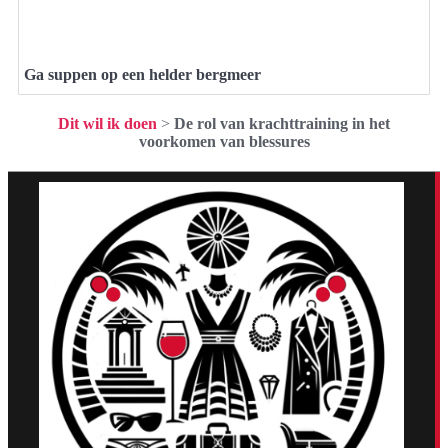
Ga suppen op een helder bergmeer
Dit wil ik doen
>
De rol van krachttraining in het
voorkomen van blessures