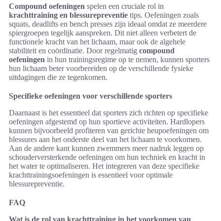
Compound oefeningen
spelen een cruciale rol in
krachttraining en blessurepreventie
tips. Oefeningen zoals
squats, deadlifts en bench presses zijn ideaal omdat ze meerdere
spiergroepen tegelijk aanspreken. Dit niet alleen verbetert de
functionele kracht van het lichaam, maar ook de algehele
stabiliteit en coördinatie. Door regelmatig
compound
oefeningen
in hun trainingsregime op te nemen, kunnen sporters
hun lichaam beter voorbereiden op de verschillende fysieke
uitdagingen die ze tegenkomen.
Specifieke oefeningen voor verschillende sporters
Daarnaast is het essentieel dat sporters zich richten op specifieke
oefeningen afgestemd op hun sportieve activiteiten. Hardlopers
kunnen bijvoorbeeld profiteren van gerichte heupoefeningen om
blessures aan het onderste deel van het lichaam te voorkomen.
Aan de andere kant kunnen zwemmers meer nadruk leggen op
schouderversterkende oefeningen om hun techniek en kracht in
het water te optimaliseren. Het integreren van deze specifieke
krachttrainingsoefeningen is essentieel voor optimale
blessurepreventie.
FAQ
Wat is de rol van krachttraining in het voorkomen van