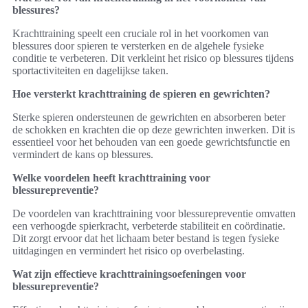
blessures?
Krachttraining speelt een cruciale rol in het voorkomen van
blessures door spieren te versterken en de algehele fysieke
conditie te verbeteren. Dit verkleint het risico op blessures tijdens
sportactiviteiten en dagelijkse taken.
Hoe versterkt krachttraining de spieren en gewrichten?
Sterke spieren ondersteunen de gewrichten en absorberen beter
de schokken en krachten die op deze gewrichten inwerken. Dit is
essentieel voor het behouden van een goede gewrichtsfunctie en
vermindert de kans op blessures.
Welke voordelen heeft krachttraining voor
blessurepreventie?
De voordelen van krachttraining voor blessurepreventie omvatten
een verhoogde spierkracht, verbeterde stabiliteit en coördinatie.
Dit zorgt ervoor dat het lichaam beter bestand is tegen fysieke
uitdagingen en vermindert het risico op overbelasting.
Wat zijn effectieve krachttrainingsoefeningen voor
blessurepreventie?