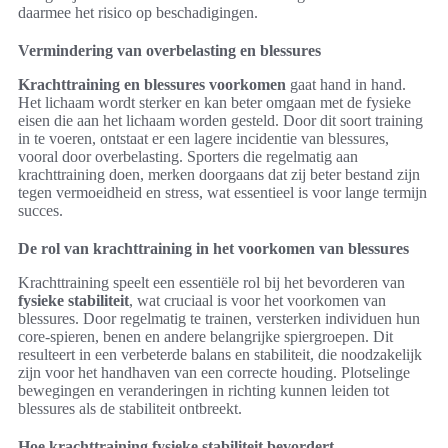
daarmee het risico op beschadigingen.
Vermindering van overbelasting en blessures
Krachttraining en blessures voorkomen
gaat hand in hand.
Het lichaam wordt sterker en kan beter omgaan met de fysieke
eisen die aan het lichaam worden gesteld. Door dit soort training
in te voeren, ontstaat er een lagere incidentie van blessures,
vooral door overbelasting. Sporters die regelmatig aan
krachttraining doen, merken doorgaans dat zij beter bestand zijn
tegen vermoeidheid en stress, wat essentieel is voor lange termijn
succes.
De rol van krachttraining in het voorkomen van blessures
Krachttraining speelt een essentiële rol bij het bevorderen van
fysieke stabiliteit
, wat cruciaal is voor het voorkomen van
blessures. Door regelmatig te trainen, versterken individuen hun
core-spieren, benen en andere belangrijke spiergroepen. Dit
resulteert in een verbeterde balans en stabiliteit, die noodzakelijk
zijn voor het handhaven van een correcte houding. Plotselinge
bewegingen en veranderingen in richting kunnen leiden tot
blessures als de stabiliteit ontbreekt.
Hoe krachttraining fysieke stabiliteit bevordert