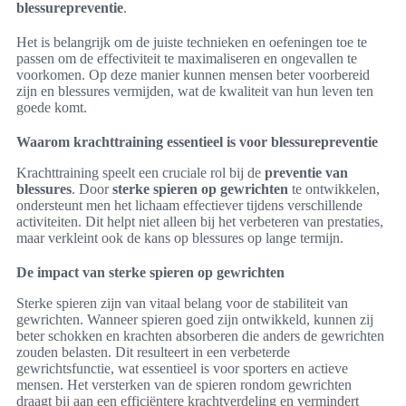
blessurepreventie
.
Het is belangrijk om de juiste technieken en oefeningen toe te
passen om de effectiviteit te maximaliseren en ongevallen te
voorkomen. Op deze manier kunnen mensen beter voorbereid
zijn en blessures vermijden, wat de kwaliteit van hun leven ten
goede komt.
Waarom krachttraining essentieel is voor blessurepreventie
Krachttraining speelt een cruciale rol bij de
preventie van
blessures
. Door
sterke spieren op gewrichten
te ontwikkelen,
ondersteunt men het lichaam effectiever tijdens verschillende
activiteiten. Dit helpt niet alleen bij het verbeteren van prestaties,
maar verkleint ook de kans op blessures op lange termijn.
De impact van sterke spieren op gewrichten
Sterke spieren zijn van vitaal belang voor de stabiliteit van
gewrichten. Wanneer spieren goed zijn ontwikkeld, kunnen zij
beter schokken en krachten absorberen die anders de gewrichten
zouden belasten. Dit resulteert in een verbeterde
gewrichtsfunctie, wat essentieel is voor sporters en actieve
mensen. Het versterken van de spieren rondom gewrichten
draagt bij aan een efficiëntere krachtverdeling en vermindert