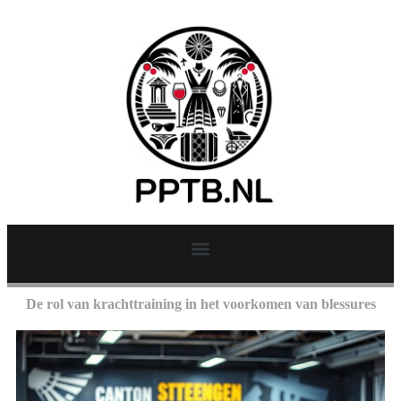
De rol van krachttraining in het voorkomen van blessures