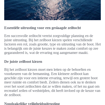
Essentiële uitrusting voor een geslaagde zeiltocht
Een succesvolle zeiltocht vereist zorgvuldige planning en de
juiste uitrusting. Bij het zeilboot kiezen spelen verschillende
factoren een rol, zoals grootte, type en uitrusting van de boot. Het
is belangrijk om de juiste keuzes te maken zodat comfort op zee
gegarandeerd is, wat de ervaring nog aangenamer maakt.
De juiste zeilboot kiezen
Bij het zeilboot kiezen moet men letten op de behoeften en
voorkeuren van de bemanning. Een kleinere zeilboot kan
geschikt zijn voor een intieme ervaring, terwijl een grotere boot
meer ruimte en comfort biedt. Zeilers dienen ook na te denken
over het soort zeiltochten dat ze willen maken, of het nu gaat om
recreatief zeilen of wedstrijden, dit heeft invloed op de keuze van
de zeilboot.
Noodzakelijke veiligheidsuitrusting