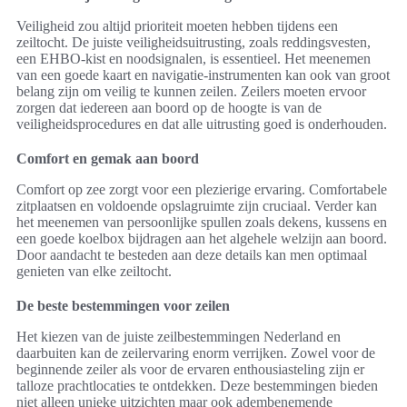
Veiligheid zou altijd prioriteit moeten hebben tijdens een
zeiltocht. De juiste veiligheidsuitrusting, zoals reddingsvesten,
een EHBO-kist en noodsignalen, is essentieel. Het meenemen
van een goede kaart en navigatie-instrumenten kan ook van groot
belang zijn om veilig te kunnen zeilen. Zeilers moeten ervoor
zorgen dat iedereen aan boord op de hoogte is van de
veiligheidsprocedures en dat alle uitrusting goed is onderhouden.
Comfort en gemak aan boord
Comfort op zee zorgt voor een plezierige ervaring. Comfortabele
zitplaatsen en voldoende opslagruimte zijn cruciaal. Verder kan
het meenemen van persoonlijke spullen zoals dekens, kussens en
een goede koelbox bijdragen aan het algehele welzijn aan boord.
Door aandacht te besteden aan deze details kan men optimaal
genieten van elke zeiltocht.
De beste bestemmingen voor zeilen
Het kiezen van de juiste zeilbestemmingen Nederland en
daarbuiten kan de zeilervaring enorm verrijken. Zowel voor de
beginnende zeiler als voor de ervaren enthousiasteling zijn er
talloze prachtlocaties te ontdekken. Deze bestemmingen bieden
niet alleen unieke uitzichten maar ook adembenemende