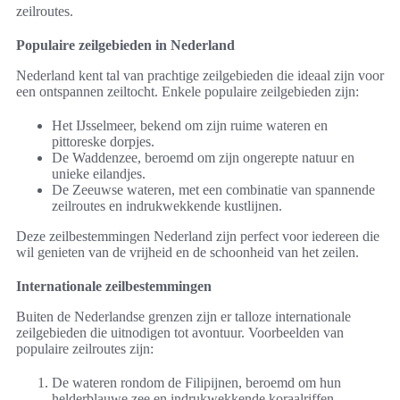
zeilroutes.
Populaire zeilgebieden in Nederland
Nederland kent tal van prachtige zeilgebieden die ideaal zijn voor
een ontspannen zeiltocht. Enkele populaire zeilgebieden zijn:
Het IJsselmeer, bekend om zijn ruime wateren en
pittoreske dorpjes.
De Waddenzee, beroemd om zijn ongerepte natuur en
unieke eilandjes.
De Zeeuwse wateren, met een combinatie van spannende
zeilroutes en indrukwekkende kustlijnen.
Deze zeilbestemmingen Nederland zijn perfect voor iedereen die
wil genieten van de vrijheid en de schoonheid van het zeilen.
Internationale zeilbestemmingen
Buiten de Nederlandse grenzen zijn er talloze internationale
zeilgebieden die uitnodigen tot avontuur. Voorbeelden van
populaire zeilroutes zijn:
De wateren rondom de Filipijnen, beroemd om hun
helderblauwe zee en indrukwekkende koraalriffen.