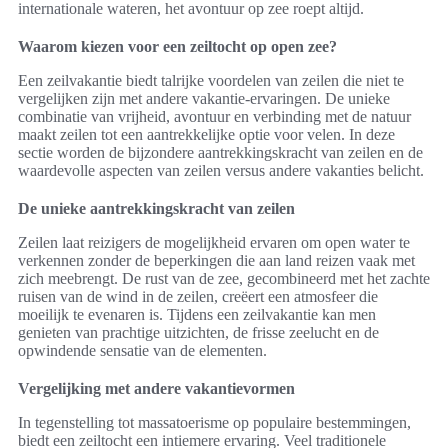
internationale wateren, het avontuur op zee roept altijd.
Waarom kiezen voor een zeiltocht op open zee?
Een zeilvakantie biedt talrijke voordelen van zeilen die niet te
vergelijken zijn met andere vakantie-ervaringen. De unieke
combinatie van vrijheid, avontuur en verbinding met de natuur
maakt zeilen tot een aantrekkelijke optie voor velen. In deze
sectie worden de bijzondere aantrekkingskracht van zeilen en de
waardevolle aspecten van zeilen versus andere vakanties belicht.
De unieke aantrekkingskracht van zeilen
Zeilen laat reizigers de mogelijkheid ervaren om open water te
verkennen zonder de beperkingen die aan land reizen vaak met
zich meebrengt. De rust van de zee, gecombineerd met het zachte
ruisen van de wind in de zeilen, creëert een atmosfeer die
moeilijk te evenaren is. Tijdens een zeilvakantie kan men
genieten van prachtige uitzichten, de frisse zeelucht en de
opwindende sensatie van de elementen.
Vergelijking met andere vakantievormen
In tegenstelling tot massatoerisme op populaire bestemmingen,
biedt een zeiltocht een intiemere ervaring. Veel traditionele