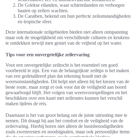
De Griekse eilanden, waar schiereilanden en verborgen
baaien op zeilers wachten.
De Caraïben, bekend om hun perfecte zeilomstandigheden
en tropische sfeer.
Deze internationale zeilgebieden bieden niet alleen ontspanning
maar ook de mogelijkheid om verschillende culturen en keukens
te ontdekken terwijl men geniet van de vrijheid op het water.
Tips voor een onvergetelijke zeilervaring
Voor een onvergetelijke zeiltocht is het essentieel om goed
voorbereid te zijn. Een van de belangrijkste zeiltips is het maken
van een gedetailleerd plan dat rekening houdt met de
weersomstandigheden. Dit helpt niet alleen bij het kiezen van de
beste route, maar zorgt er ook voor dat de veiligheid aan boord
gewaarborgd blijft. Het volgen van weersvoorspellingen en het
beschikken over een kaart met zeilroutes kunnen het verschil
maken tijdens de reis.
Daarnaast is het van groot belang om de juiste uitrusting mee te
nemen. Dit draagt bij aan het comfort en de veiligheid van de
zeilervaring. Hierbij horen niet alleen de basisbenodigdheden
zoals zwemvesten en noodsignalen, maar ook persoonlijke items