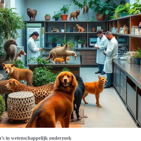
’s in wetenschappelijk onderzoek