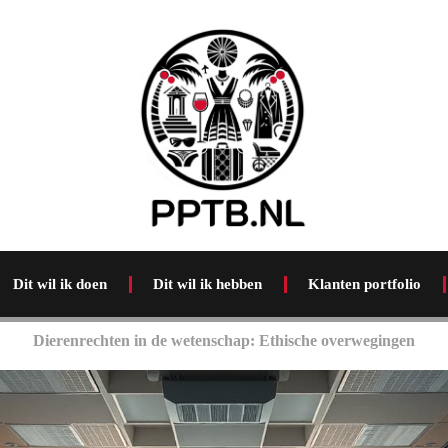
Dit wil ik doen
Dit wil ik hebben
Klanten portfolio
Dierenrechten in de wetenschap: Ethische overwegingen