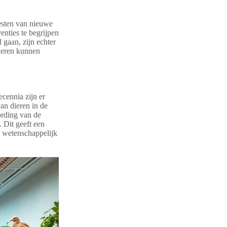
testen van nieuwe
nties te begrijpen
 gaan, zijn echter
ieren kunnen
ecennia zijn er
an dieren in de
ording van de
 Dit geeft een
n wetenschappelijk