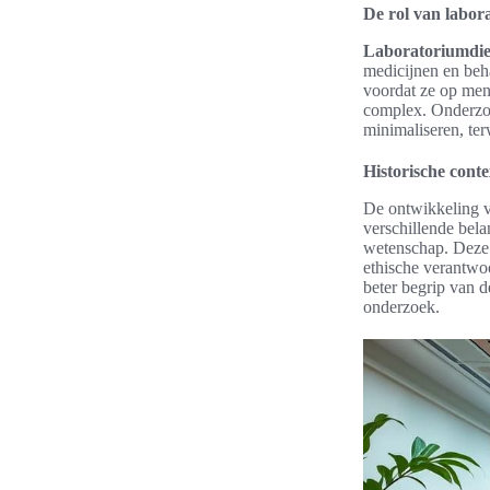
De rol van labor
Laboratoriumdi
medicijnen en beh
voordat ze op me
complex. Onderzo
minimaliseren, ter
Historische cont
De ontwikkeling v
verschillende bela
wetenschap. Deze 
ethische verantwo
beter begrip van 
onderzoek.