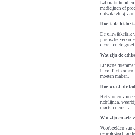
Laboratoriumdiere
medicijnen of proc
ontwikkeling van 
Hoe is de histor
De ontwikkeling va
juridische verande
dieren en de groe
Wat zijn de ethi
Ethische dilemma’
in conflict komen
moeten maken.
Hoe wordt de bal
Het vinden van een
richtlijnen, waar
moeten nemen.
Wat zijn enkele 
Voorbeelden van c
neurologisch onde