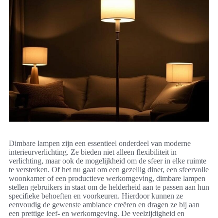
Dimbare lampen zijn een essentieel onderdeel van moderne
interieurverlichting. Ze bieden niet alleen flexibiliteit in
verlichting, maar ook de mogelijkheid om de sfeer in elke ruimte
te versterken. Of het nu gaat om een gezellig diner, een sfeervolle
woonkamer of een productieve werkomgeving, dimbare lampen
stellen gebruikers in staat om de helderheid aan te passen aan hun
specifieke behoeften en voorkeuren. Hierdoor kunnen ze
eenvoudig de gewenste ambiance creëren en dragen ze bij aan
een prettige leef- en werkomgeving. De veelzijdigheid en