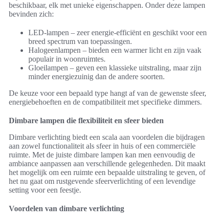
beschikbaar, elk met unieke eigenschappen. Onder deze lampen
bevinden zich:
LED-lampen – zeer energie-efficiënt en geschikt voor een
breed spectrum van toepassingen.
Halogeenlampen – bieden een warmer licht en zijn vaak
populair in woonruimtes.
Gloeilampen – geven een klassieke uitstraling, maar zijn
minder energiezuinig dan de andere soorten.
De keuze voor een bepaald type hangt af van de gewenste sfeer,
energiebehoeften en de compatibiliteit met specifieke dimmers.
Dimbare lampen die flexibiliteit en sfeer bieden
Dimbare verlichting biedt een scala aan voordelen die bijdragen
aan zowel functionaliteit als sfeer in huis of een commerciële
ruimte. Met de juiste dimbare lampen kan men eenvoudig de
ambiance aanpassen aan verschillende gelegenheden. Dit maakt
het mogelijk om een ruimte een bepaalde uitstraling te geven, of
het nu gaat om rustgevende sfeerverlichting of een levendige
setting voor een feestje.
Voordelen van dimbare verlichting