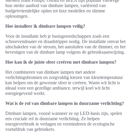
Merken zoals Philips, Osram en IKEA zijn populair vanwege
hun sterke aanbod van dimbare lampen, variërend van
budgetvriendelijke opties tot luxe modellen en slimme
oplossingen.
Hoe installeer ik dimbare lampen veilig?
Voor de installatie heb je basisgereedschappen zoals een
schroevendraaier en draadstripper nodig. De installatie omvat het
uitschakelen van de stroom, het aansluiten van de dimmer, en het
bevestigen van de dimbare lamp volgens de gebruiksaanwijzing.
Hoe kan ik de juiste sfeer creëren met dimbare lampen?
Het combineren van dimbare lampen met andere
verlichtingsbronnen en zorgvuldig kiezen van kleurtemperatuur
kan helpen om de gewenste sfeer te creëren. Warm wit licht is
ideaal voor een gezellige ambiance, terwijl koel wit licht
energiegevend werkt.
Wat is de rol van dimbare lampen in duurzame verlichting?
Dimbare lampen, vooral wanneer ze op LED-basis zijn, spelen
een cruciale rol in duurzame verlichting. Ze helpen
energieverbruik te verlagen en verminderen de ecologische
voetafdruk van gebruikers.