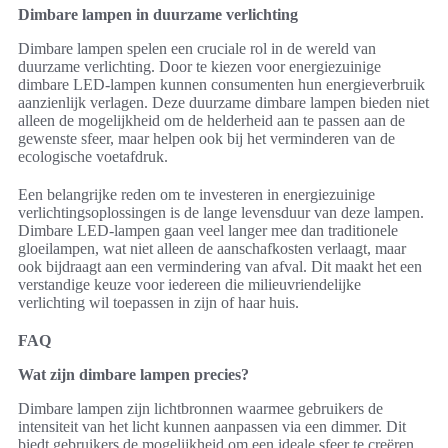
Dimbare lampen in duurzame verlichting
Dimbare lampen spelen een cruciale rol in de wereld van
duurzame verlichting. Door te kiezen voor energiezuinige
dimbare LED-lampen kunnen consumenten hun energieverbruik
aanzienlijk verlagen. Deze duurzame dimbare lampen bieden niet
alleen de mogelijkheid om de helderheid aan te passen aan de
gewenste sfeer, maar helpen ook bij het verminderen van de
ecologische voetafdruk.
Een belangrijke reden om te investeren in energiezuinige
verlichtingsoplossingen is de lange levensduur van deze lampen.
Dimbare LED-lampen gaan veel langer mee dan traditionele
gloeilampen, wat niet alleen de aanschafkosten verlaagt, maar
ook bijdraagt aan een vermindering van afval. Dit maakt het een
verstandige keuze voor iedereen die milieuvriendelijke
verlichting wil toepassen in zijn of haar huis.
FAQ
Wat zijn dimbare lampen precies?
Dimbare lampen zijn lichtbronnen waarmee gebruikers de
intensiteit van het licht kunnen aanpassen via een dimmer. Dit
biedt gebruikers de mogelijkheid om een ideale sfeer te creëren