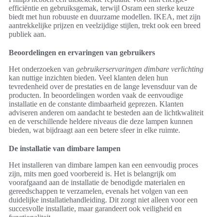
efficiëntie en gebruiksgemak, terwijl Osram een sterke keuze
biedt met hun robuuste en duurzame modellen. IKEA, met zijn
aantrekkelijke prijzen en veelzijdige stijlen, trekt ook een breed
publiek aan.
Beoordelingen en ervaringen van gebruikers
Het onderzoeken van
gebruikerservaringen dimbare verlichting
kan nuttige inzichten bieden. Veel klanten delen hun
tevredenheid over de prestaties en de lange levensduur van de
producten. In beoordelingen worden vaak de eenvoudige
installatie en de constante dimbaarheid geprezen. Klanten
adviseren anderen om aandacht te besteden aan de lichtkwaliteit
en de verschillende heldere niveaus die deze lampen kunnen
bieden, wat bijdraagt aan een betere sfeer in elke ruimte.
De installatie van dimbare lampen
Het installeren van dimbare lampen kan een eenvoudig proces
zijn, mits men goed voorbereid is. Het is belangrijk om
voorafgaand aan de installatie de benodigde materialen en
gereedschappen te verzamelen, evenals het volgen van een
duidelijke installatiehandleiding. Dit zorgt niet alleen voor een
succesvolle installatie, maar garandeert ook veiligheid en