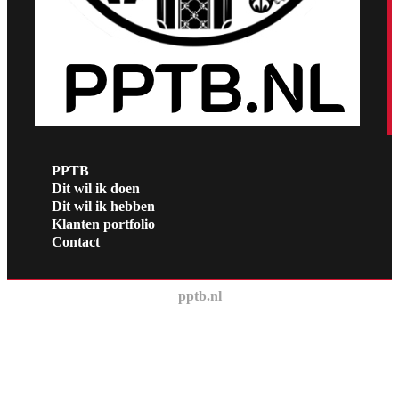
PPTB
Dit wil ik doen
Dit wil ik hebben
Klanten portfolio
Contact
pptb.nl