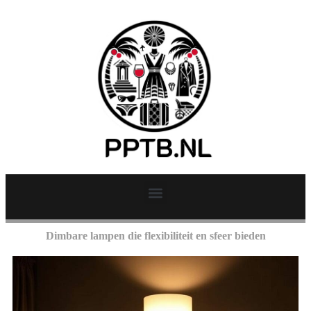
Dimbare lampen die flexibiliteit en sfeer bieden