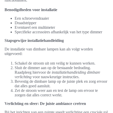
functionaliteit.
Benodigdheden voor installatie
Een schroevendraaier
Draadstripper
Eventueel een multimeter
Specifieke accessoires afhankelijk van het type dimmer
Stapsgewijze installatiehandleiding
De installatie van dimbare lampen kan als volgt worden
uitgevoerd:
Schakel de stroom uit om veilig te kunnen werken.
Sluit de dimmer aan op de bestaande bedrading.
Raadpleeg hiervoor de
installatiehandleiding dimbare
verlichting
voor nauwkeurige instructies.
Bevestig de dimbare lamp op de juiste plek en zorg ervoor
dat alles goed aansluit.
Zet de stroom weer aan en test de lamp om ervoor te
zorgen dat alles correct werkt.
Verlichting en sfeer: De juiste ambiance creëren
Bij het inrichten van een ruimte speelt verlichting een cruciale rol