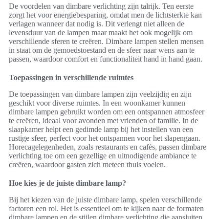
De voordelen van dimbare verlichting zijn talrijk. Ten eerste
zorgt het voor energiebesparing, omdat men de lichtsterkte kan
verlagen wanneer dat nodig is. Dit verlengt niet alleen de
levensduur van de lampen maar maakt het ook mogelijk om
verschillende sferen te creëren. Dimbare lampen stellen mensen
in staat om de gemoedstoestand en de sfeer naar wens aan te
passen, waardoor comfort en functionaliteit hand in hand gaan.
Toepassingen in verschillende ruimtes
De toepassingen van dimbare lampen zijn veelzijdig en zijn
geschikt voor diverse ruimtes. In een woonkamer kunnen
dimbare lampen gebruikt worden om een ontspannen atmosfeer
te creëren, ideaal voor avonden met vrienden of familie. In de
slaapkamer helpt een gedimde lamp bij het instellen van een
rustige sfeer, perfect voor het ontspannen voor het slapengaan.
Horecagelegenheden, zoals restaurants en cafés, passen dimbare
verlichting toe om een gezellige en uitnodigende ambiance te
creëren, waardoor gasten zich meteen thuis voelen.
Hoe kies je de juiste dimbare lamp?
Bij het kiezen van de juiste dimbare lamp, spelen verschillende
factoren een rol. Het is essentieel om te kijken naar de formaten
dimbare lampen en de stijlen dimbare verlichting die aansluiten