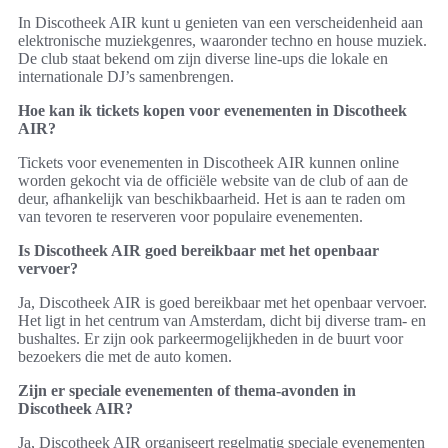
In Discotheek AIR kunt u genieten van een verscheidenheid aan
elektronische muziekgenres, waaronder techno en house muziek.
De club staat bekend om zijn diverse line-ups die lokale en
internationale DJ’s samenbrengen.
Hoe kan ik tickets kopen voor evenementen in Discotheek
AIR?
Tickets voor evenementen in Discotheek AIR kunnen online
worden gekocht via de officiële website van de club of aan de
deur, afhankelijk van beschikbaarheid. Het is aan te raden om
van tevoren te reserveren voor populaire evenementen.
Is Discotheek AIR goed bereikbaar met het openbaar
vervoer?
Ja, Discotheek AIR is goed bereikbaar met het openbaar vervoer.
Het ligt in het centrum van Amsterdam, dicht bij diverse tram- en
bushaltes. Er zijn ook parkeermogelijkheden in de buurt voor
bezoekers die met de auto komen.
Zijn er speciale evenementen of thema-avonden in
Discotheek AIR?
Ja, Discotheek AIR organiseert regelmatig speciale evenementen