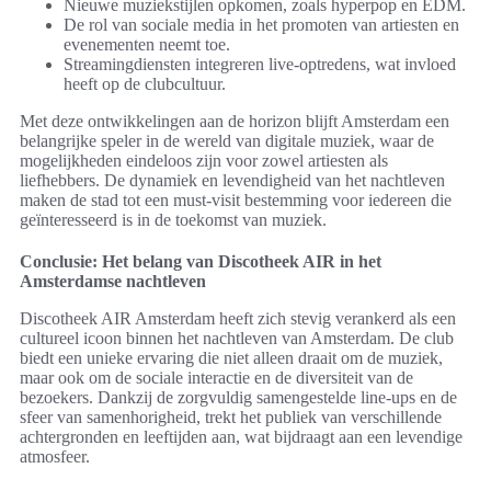
Nieuwe muziekstijlen opkomen, zoals hyperpop en EDM.
De rol van sociale media in het promoten van artiesten en
evenementen neemt toe.
Streamingdiensten integreren live-optredens, wat invloed
heeft op de clubcultuur.
Met deze ontwikkelingen aan de horizon blijft Amsterdam een
belangrijke speler in de wereld van digitale muziek, waar de
mogelijkheden eindeloos zijn voor zowel artiesten als
liefhebbers. De dynamiek en levendigheid van het nachtleven
maken de stad tot een must-visit bestemming voor iedereen die
geïnteresseerd is in de toekomst van muziek.
Conclusie: Het belang van Discotheek AIR in het
Amsterdamse nachtleven
Discotheek AIR Amsterdam heeft zich stevig verankerd als een
cultureel icoon binnen het nachtleven van Amsterdam. De club
biedt een unieke ervaring die niet alleen draait om de muziek,
maar ook om de sociale interactie en de diversiteit van de
bezoekers. Dankzij de zorgvuldig samengestelde line-ups en de
sfeer van samenhorigheid, trekt het publiek van verschillende
achtergronden en leeftijden aan, wat bijdraagt aan een levendige
atmosfeer.