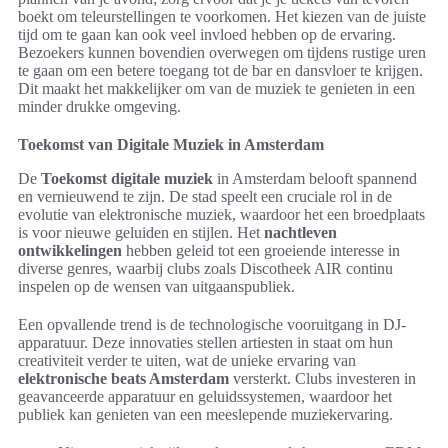
boekt om teleurstellingen te voorkomen. Het kiezen van de juiste
tijd om te gaan kan ook veel invloed hebben op de ervaring.
Bezoekers kunnen bovendien overwegen om tijdens rustige uren
te gaan om een betere toegang tot de bar en dansvloer te krijgen.
Dit maakt het makkelijker om van de muziek te genieten in een
minder drukke omgeving.
Toekomst van Digitale Muziek in Amsterdam
De
Toekomst digitale muziek
in Amsterdam belooft spannend
en vernieuwend te zijn. De stad speelt een cruciale rol in de
evolutie van elektronische muziek, waardoor het een broedplaats
is voor nieuwe geluiden en stijlen. Het
nachtleven
ontwikkelingen
hebben geleid tot een groeiende interesse in
diverse genres, waarbij clubs zoals Discotheek AIR continu
inspelen op de wensen van uitgaanspubliek.
Een opvallende trend is de technologische vooruitgang in DJ-
apparatuur. Deze innovaties stellen artiesten in staat om hun
creativiteit verder te uiten, wat de unieke ervaring van
elektronische beats Amsterdam
versterkt. Clubs investeren in
geavanceerde apparatuur en geluidssystemen, waardoor het
publiek kan genieten van een meeslepende muziekervaring.