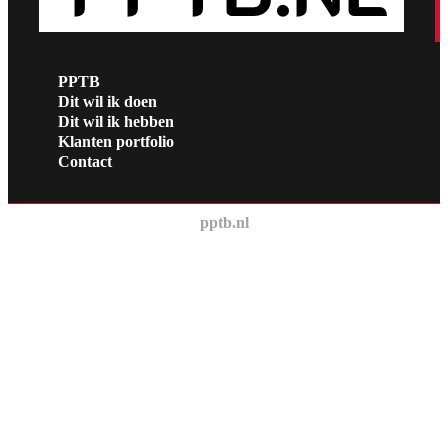
PPTB
Dit wil ik doen
Dit wil ik hebben
Klanten portfolio
Contact
pptb.nl