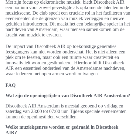
Met zijn focus op elektronische muziek, biedt Discotheek AIR
een podium voor zowel gevestigde als opkomende talenten in de
muziekscene. De club speelt een cruciale rol in het faciliteren van
evenementen die de grenzen van muziek verleggen en nieuwe
geluiden introduceren. Dit maakt het een belangrijke speler in het
nachtleven van Amsterdam, waar mensen samenkomen om de
kracht van muziek te ervaren.
De impact van Discotheek AIR op toekomstige generaties
feestgangers kan niet worden onderschat. Het is niet alleen een
plek om te feesten, maar ook een ruimte waar creativiteit en
innovativiteit worden gestimuleerd. Hierdoor blijft Discotheek
AIR een essentieel onderdeel van de Amsterdamse nachtleven,
waar iedereen met open armen wordt ontvangen.
FAQ
Wat zijn de openingstijden van Discotheek AIR Amsterdam?
Discotheek AIR Amsterdam is meestal geopend op vrijdag en
zaterdag van 23:00 tot 07:00 uur. Tijdens speciale evenementen
kunnen de openingstijden verschillen.
Welke muziekgenres worden er gedraaid in Discotheek
AIR?