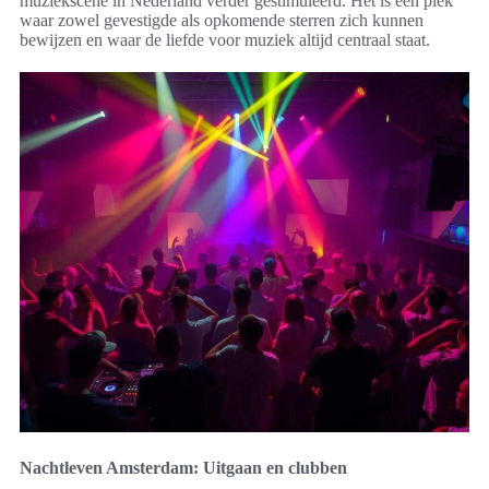
muziekscene in Nederland verder gestimuleerd. Het is een plek
waar zowel gevestigde als opkomende sterren zich kunnen
bewijzen en waar de liefde voor muziek altijd centraal staat.
Nachtleven Amsterdam: Uitgaan en clubben