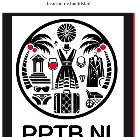
beats in de hoofdstad