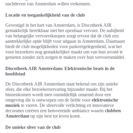
nachtleven van Amsterdam willen verkennen.
Locatie en toegankelijkheid van de club
Gevestigd in het hart van Amsterdam, is Discotheek AIR
gemakkelijk bereikbaar met het openbaar vervoer. De nabijheid
van belangrijke vervoersknopen zorgt ervoor dat de club een
aantrekkelijke optie blijft voor uitgaan in Amsterdam. Daarnaast
biedt de club mogelijkheden voor parkeergelegenheid, wat het
voor bezoekers nog gemakkelijker maakt om van hun avond te
genieten zonder zich zorgen te maken over hun vervoersmiddel.
Discotheek AIR Amsterdam: Elektronische beats in de
hoofdstad
De Discotheek AIR Amsterdam staat bekend om zijn unieke
sfeer, die elke bezoekerservaring bijzonder maakt. Bij het
binnenkomen wordt men onmiddellijk omarmd door een
omgeving die is ontworpen om de liefde voor
elektronische
muziek
te vieren. De sfeervolle verlichting en innovatieve
decoraties creëren een betoverende ambiance waarin
clubben
Amsterdam
op zijn best tot leven komt.
De unieke sfeer van de club