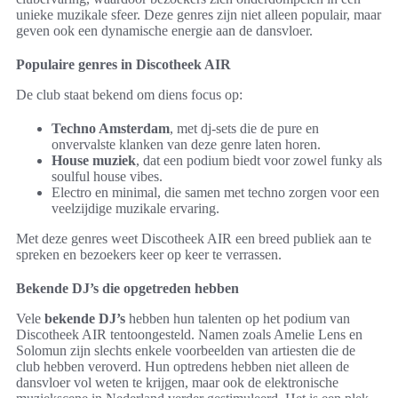
unieke muzikale sfeer. Deze genres zijn niet alleen populair, maar
geven ook een dynamische energie aan de dansvloer.
Populaire genres in Discotheek AIR
De club staat bekend om diens focus op:
Techno Amsterdam
, met dj-sets die de pure en
onvervalste klanken van deze genre laten horen.
House muziek
, dat een podium biedt voor zowel funky als
soulful house vibes.
Electro en minimal, die samen met techno zorgen voor een
veelzijdige muzikale ervaring.
Met deze genres weet Discotheek AIR een breed publiek aan te
spreken en bezoekers keer op keer te verrassen.
Bekende DJ’s die opgetreden hebben
Vele
bekende DJ’s
hebben hun talenten op het podium van
Discotheek AIR tentoongesteld. Namen zoals Amelie Lens en
Solomun zijn slechts enkele voorbeelden van artiesten die de
club hebben veroverd. Hun optredens hebben niet alleen de
dansvloer vol weten te krijgen, maar ook de elektronische