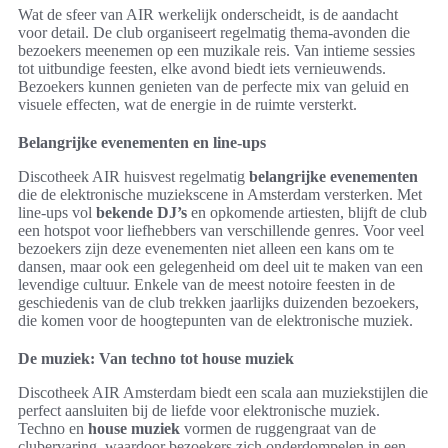
Wat de sfeer van AIR werkelijk onderscheidt, is de aandacht
voor detail. De club organiseert regelmatig thema-avonden die
bezoekers meenemen op een muzikale reis. Van intieme sessies
tot uitbundige feesten, elke avond biedt iets vernieuwends.
Bezoekers kunnen genieten van de perfecte mix van geluid en
visuele effecten, wat de energie in de ruimte versterkt.
Belangrijke evenementen en line-ups
Discotheek AIR huisvest regelmatig
belangrijke evenementen
die de elektronische muziekscene in Amsterdam versterken. Met
line-ups vol
bekende DJ’s
en opkomende artiesten, blijft de club
een hotspot voor liefhebbers van verschillende genres. Voor veel
bezoekers zijn deze evenementen niet alleen een kans om te
dansen, maar ook een gelegenheid om deel uit te maken van een
levendige cultuur. Enkele van de meest notoire feesten in de
geschiedenis van de club trekken jaarlijks duizenden bezoekers,
die komen voor de hoogtepunten van de elektronische muziek.
De muziek: Van techno tot house muziek
Discotheek AIR Amsterdam biedt een scala aan muziekstijlen die
perfect aansluiten bij de liefde voor elektronische muziek.
Techno en
house muziek
vormen de ruggengraat van de
clubervaring, waardoor bezoekers zich onderdompelen in een