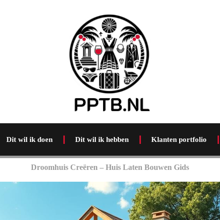
Dit wil ik doen
Dit wil ik hebben
Klanten portfolio
Droomhuis Creëren – Huis Laten Bouwen Gids