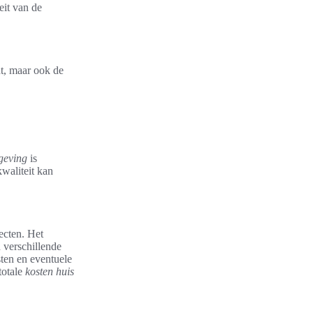
eit van de
ht, maar ook de
geving
is
waliteit kan
pecten. Het
 verschillende
ten en eventuele
totale
kosten huis