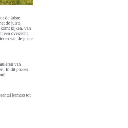
r de juiste
et de juiste
j komt kijken, van
dt een overzicht
eren van de juiste
rmuleren van
. In dit proces
ndt.
 aantal kamers tot