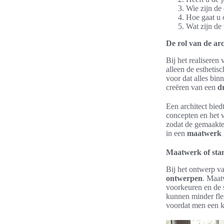
Wie zijn de
Hoe gaat u 
Wat zijn de 
De rol van de arc
Bij het realisere
alleen de esthetis
voor dat alles bin
creëren van een
d
Een architect bied
concepten en het v
zodat de gemaakte 
in een
maatwerk 
Maatwerk of sta
Bij het ontwerp 
ontwerpen
. Maat
voorkeuren en de s
kunnen minder flex
voordat men een 