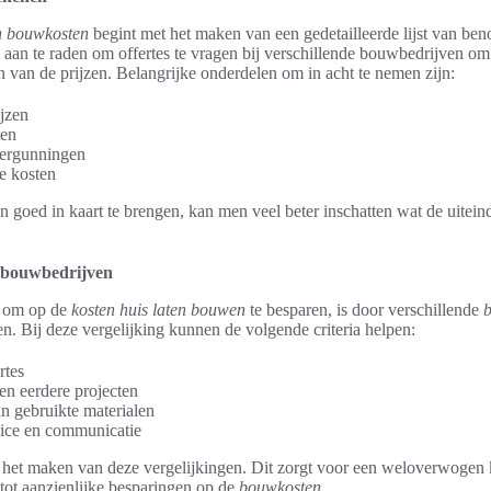
n bouwkosten
begint met het maken van een gedetailleerde lijst van ben
s aan te raden om offertes te vragen bij verschillende bouwbedrijven o
en van de prijzen. Belangrijke onderdelen om in acht te nemen zijn:
ijzen
ten
vergunningen
e kosten
 goed in kaart te brengen, kan men veel beter inschatten wat de uiteinde
n bouwbedrijven
 om op de
kosten huis laten bouwen
te besparen, is door verschillende
ken. Bij deze vergelijking kunnen de volgende criteria helpen:
rtes
en eerdere projecten
an gebruikte materialen
ice en communicatie
 het maken van deze vergelijkingen. Dit zorgt voor een weloverwogen
n tot aanzienlijke besparingen op de
bouwkosten
.