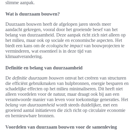
slimme aanpak.
Wat is duurzaam bouwen?
Duurzaam bouwen heeft de afgelopen jaren steeds meer
aandacht gekregen, vooral door het groeiende besef van het
belang van duurzaamheid. Deze aanpak richt zich niet alleen op
het milieu, maar ook op sociale en economische aspecten. Het
biedt een kans om de
ecologische impact
van bouwprojecten te
verminderen, wat essentieel is in deze tijd van
klimaatverandering.
Definitie en belang van duurzaamheid
De
definitie duurzaam bouwen
omvat het creëren van structuren
die efficiënt gebruikmaken van hulpbronnen, energie besparen en
schadelijke effecten op het milieu minimaliseren. Dit heeft niet
alleen voordelen voor de natuur, maar draagt ook bij aan een
verantwoorde manier van leven voor toekomstige generaties. Het
belang van duurzaamheid
wordt steeds duidelijker, met een
groeiend aantal initiatieven die zich richt op circulaire economie
en hernieuwbare bronnen.
Voordelen van duurzaam bouwen voor de samenleving