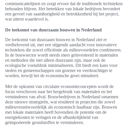
communicatielijnen en zorgt ervoor dat de traditionele technieken
behouden blijven. Het betrekken van lokale bedrijven bevordert
een gevoel van saamhorigheid en betrokkenheid bij het project,
wat uiterst waardevol is.
De toekomst van duurzaam bouwen in Nederland
De toekomst van duurzaam bouwen in Nederland ziet er
veelbelovend uit, met een stijgende aandacht voor innovatieve
technieken die zowel efficiëntie als milieuvoordelen combineren.
In de bouwsector wordt steeds meer geïnvesteerd in materialen
en methoden die niet alleen duurzaam zijn, maar ook de
ecologische voetafdruk minimaliseren. Dit biedt een kans voor
steden en gemeenschappen om groener en veerkrachtiger te
worden, terwijl het de economische groei stimuleert.
Met de opkomst van circulaire economieconcepten wordt de
focus verschoven naar het hergebruik van materialen en het
verminderen van afval. Bouwbedrijven in Nederland omarmen
deze nieuwe strategieën, wat resulteert in projecten die zowel
milieuverantwoordelijk als economisch haalbaar zijn. Bouwen
met lokale materialen heeft bovendien de potentie om de
energiekosten te verlagen en de afhankelijkheid van
geïmporteerde grondstoffen te verminderen.