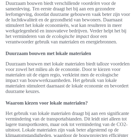
Duurzaam bouwen biedt verschillende
voordelen
voor de
samenleving. Ten eerste draagt het bij aan een gezondere
leefomgeving, doordat duurzame gebouwen vaak beter zijn voor
de luchtkwaliteit en de gezondheid van bewoners. Daarnaast
stimuleert het lokale economieën, wat kan resulteren in meer
werkgelegenheid en innovatieve bedrijven. Verder helpt het bij
het verminderen van de
ecologische impact
door een
verantwoorder gebruik van materialen en energiebronnen.
Duurzaam bouwen met lokale materialen
Duurzaam bouwen met lokale materialen biedt talloze voordelen
voor zowel het milieu als de economie. Door te kiezen voor
materialen uit de eigen regio, verkleint men de ecologische
impact van bouwwerkzaamheden. Het gebruik van lokale
materialen stimuleert daarnaast de lokale economie en bevordert
duurzame keuzes.
Waarom kiezen voor lokale materialen?
Het gebruik van lokale materialen draagt bij aan een significante
vermindering van de transportafstanden. Dit leidt niet alleen tot
lagere transportkosten, maar ook tot vermindering van de CO2-
uitstoot. Lokale materialen zijn vaak beter afgestemd op de
klimaatomstandigheden, waardoor de bouwprojecten efficiënter