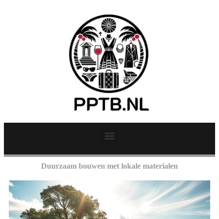
Duurzaam bouwen met lokale materialen