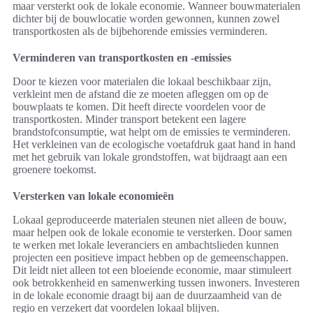
maar versterkt ook de lokale economie. Wanneer bouwmaterialen
dichter bij de bouwlocatie worden gewonnen, kunnen zowel
transportkosten als de bijbehorende emissies verminderen.
Verminderen van transportkosten en -emissies
Door te kiezen voor materialen die lokaal beschikbaar zijn,
verkleint men de afstand die ze moeten afleggen om op de
bouwplaats te komen. Dit heeft directe voordelen voor de
transportkosten. Minder transport betekent een lagere
brandstofconsumptie, wat helpt om de emissies te verminderen.
Het verkleinen van de ecologische voetafdruk gaat hand in hand
met het gebruik van lokale grondstoffen, wat bijdraagt aan een
groenere toekomst.
Versterken van lokale economieën
Lokaal geproduceerde materialen steunen niet alleen de bouw,
maar helpen ook de lokale economie te versterken. Door samen
te werken met lokale leveranciers en ambachtslieden kunnen
projecten een positieve impact hebben op de gemeenschappen.
Dit leidt niet alleen tot een bloeiende economie, maar stimuleert
ook betrokkenheid en samenwerking tussen inwoners. Investeren
in de lokale economie draagt bij aan de duurzaamheid van de
regio en verzekert dat voordelen lokaal blijven.