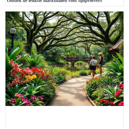
Ontdek de leukste markthallen voor fijnproevers