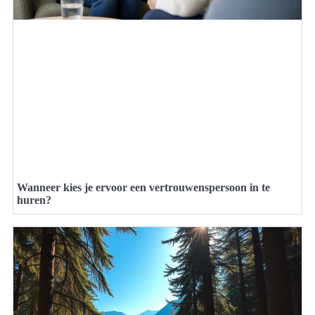
Wanneer kies je ervoor een vertrouwenspersoon in te
huren?