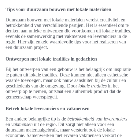
Tips voor duurzaam bouwen met lokale materialen
Duurzaam bouwen met lokale materialen vereist creativiteit en
betrokkenheid van verschillende partijen. Het is essentieel om te
denken aan unieke ontwerpen die voortkomen uit lokale tradities,
evenals de samenwerking met vakmensen en leveranciers in de
regio. Hier zijn enkele waardevolle tips voor het realiseren van
een duurzaam project.
Ontwerpen met lokale tradities in gedachten
Bij het ontwerpen van een gebouw is het belangrijk om inspiratie
te putten uit lokale tradities. Deze kunnen niet alleen esthetische
waarde toevoegen, maar ook nauw aansluiten bij de cultuur en
geschiedenis van de omgeving. Door
lokale tradities
in het
ontwerp op te nemen, ontstaat een authentiek product dat de
gemeenschap weerspiegelt.
Betrek lokale leveranciers en vakmensen
Een andere belangrijke tip is de
betrokkenheid van leveranciers
en
vakmensen
uit de regio. Dit zorgt niet alleen voor een
duurzaam materiaalgebruik, maar versterkt ook de lokale
economie. Samenwerken met ervaren vakmensen verkort de