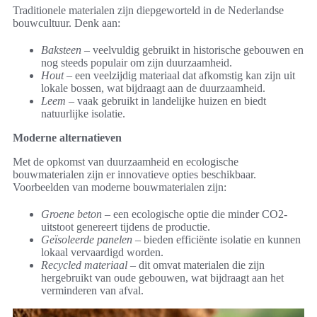
Traditionele materialen zijn diepgeworteld in de Nederlandse
bouwcultuur. Denk aan:
Baksteen
– veelvuldig gebruikt in historische gebouwen en
nog steeds populair om zijn duurzaamheid.
Hout
– een veelzijdig materiaal dat afkomstig kan zijn uit
lokale bossen, wat bijdraagt aan de duurzaamheid.
Leem
– vaak gebruikt in landelijke huizen en biedt
natuurlijke isolatie.
Moderne alternatieven
Met de opkomst van duurzaamheid en ecologische
bouwmaterialen zijn er innovatieve opties beschikbaar.
Voorbeelden van moderne bouwmaterialen zijn:
Groene beton
– een ecologische optie die minder CO2-
uitstoot genereert tijdens de productie.
Geïsoleerde panelen
– bieden efficiënte isolatie en kunnen
lokaal vervaardigd worden.
Recycled materiaal
– dit omvat materialen die zijn
hergebruikt van oude gebouwen, wat bijdraagt aan het
verminderen van afval.