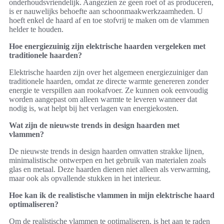
onderhoudsvriendelijk. Aangezien ze geen roet of as produceren,
is er nauwelijks behoefte aan schoonmaakwerkzaamheden. U
hoeft enkel de haard af en toe stofvrij te maken om de vlammen
helder te houden.
Hoe energiezuinig zijn elektrische haarden vergeleken met
traditionele haarden?
Elektrische haarden zijn over het algemeen energiezuiniger dan
traditionele haarden, omdat ze directe warmte genereren zonder
energie te verspillen aan rookafvoer. Ze kunnen ook eenvoudig
worden aangepast om alleen warmte te leveren wanneer dat
nodig is, wat helpt bij het verlagen van energiekosten.
Wat zijn de nieuwste trends in design haarden met
vlammen?
De nieuwste trends in design haarden omvatten strakke lijnen,
minimalistische ontwerpen en het gebruik van materialen zoals
glas en metaal. Deze haarden dienen niet alleen als verwarming,
maar ook als opvallende stukken in het interieur.
Hoe kan ik de realistische vlammen in mijn elektrische haard
optimaliseren?
Om de realistische vlammen te optimaliseren, is het aan te raden