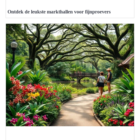
Ontdek de leukste markthallen voor fijnproevers