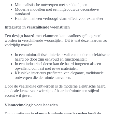
Minimalistische ontwerpen met strakke lijnen
Moderne modellen met een ingebouwde decoratieve
standaard
Haarden met een verhoogd vlam-effect voor extra sfeer
Integratie in verschillende woonstijlen
Een
design haard met vlammen
kan naadloos geïntegreerd
worden in verschillende woonstijlen. Dit is wat deze haarden zo
veelzijdig maakt:
In een minimalistisch interieur valt een moderne elektrische
haard op door zijn eenvoud en functionaliteit.
In een industrieel decor kan de haard fungeren als een
opvallend contrast met ruwe materialen.
Klassieke interieurs profiteren van elegante, traditionele
ontwerpen die de ruimte aanvullen.
Door de veelzijdige ontwerpen is de moderne elektrische haard
de ideale keuze voor wie zijn of haar leefruimte een stijlvol
accent wil geven.
Vlamtechnologie voor haarden
De vooruitgang in
vlamtechnologie voor haarden
heeft de