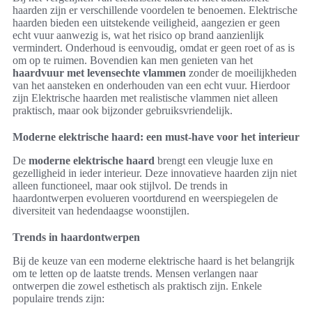
haarden zijn er verschillende voordelen te benoemen. Elektrische
haarden bieden een uitstekende veiligheid, aangezien er geen
echt vuur aanwezig is, wat het risico op brand aanzienlijk
vermindert. Onderhoud is eenvoudig, omdat er geen roet of as is
om op te ruimen. Bovendien kan men genieten van het
haardvuur met levensechte vlammen
zonder de moeilijkheden
van het aansteken en onderhouden van een echt vuur. Hierdoor
zijn Elektrische haarden met realistische vlammen niet alleen
praktisch, maar ook bijzonder gebruiksvriendelijk.
Moderne elektrische haard: een must-have voor het interieur
De
moderne elektrische haard
brengt een vleugje luxe en
gezelligheid in ieder interieur. Deze innovatieve haarden zijn niet
alleen functioneel, maar ook stijlvol. De trends in
haardontwerpen evolueren voortdurend en weerspiegelen de
diversiteit van hedendaagse woonstijlen.
Trends in haardontwerpen
Bij de keuze van een moderne elektrische haard is het belangrijk
om te letten op de laatste trends. Mensen verlangen naar
ontwerpen die zowel esthetisch als praktisch zijn. Enkele
populaire trends zijn: