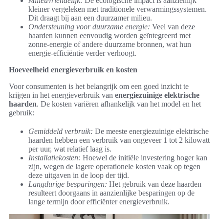
Milieuvriendelijk:
De ecologische impact is aanzienlijk
kleiner vergeleken met traditionele verwarmingssystemen.
Dit draagt bij aan een duurzamer milieu.
Ondersteuning voor duurzame energie:
Veel van deze
haarden kunnen eenvoudig worden geïntegreerd met
zonne-energie of andere duurzame bronnen, wat hun
energie-efficiëntie verder verhoogt.
Hoeveelheid energieverbruik en kosten
Voor consumenten is het belangrijk om een goed inzicht te
krijgen in het energieverbruik van
energiezuinige elektrische
haarden
. De kosten variëren afhankelijk van het model en het
gebruik:
Gemiddeld verbruik:
De meeste energiezuinige elektrische
haarden hebben een verbruik van ongeveer 1 tot 2 kilowatt
per uur, wat relatief laag is.
Installatiekosten:
Hoewel de initiële investering hoger kan
zijn, wegen de lagere operationele kosten vaak op tegen
deze uitgaven in de loop der tijd.
Langdurige besparingen:
Het gebruik van deze haarden
resulteert doorgaans in aanzienlijke besparingen op de
lange termijn door efficiënter energieverbruik.