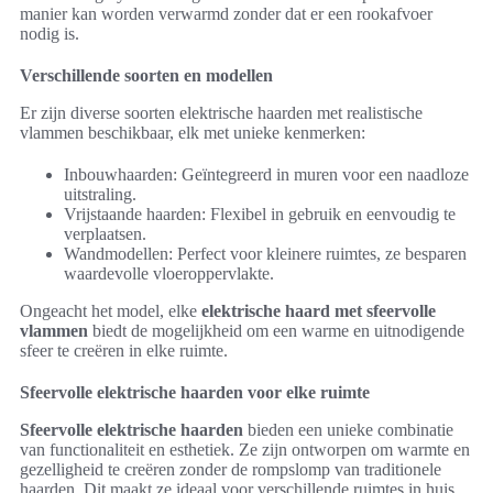
manier kan worden verwarmd zonder dat er een rookafvoer
nodig is.
Verschillende soorten en modellen
Er zijn diverse soorten elektrische haarden met realistische
vlammen beschikbaar, elk met unieke kenmerken:
Inbouwhaarden: Geïntegreerd in muren voor een naadloze
uitstraling.
Vrijstaande haarden: Flexibel in gebruik en eenvoudig te
verplaatsen.
Wandmodellen: Perfect voor kleinere ruimtes, ze besparen
waardevolle vloeroppervlakte.
Ongeacht het model, elke
elektrische haard met sfeervolle
vlammen
biedt de mogelijkheid om een warme en uitnodigende
sfeer te creëren in elke ruimte.
Sfeervolle elektrische haarden voor elke ruimte
Sfeervolle elektrische haarden
bieden een unieke combinatie
van functionaliteit en esthetiek. Ze zijn ontworpen om warmte en
gezelligheid te creëren zonder de rompslomp van traditionele
haarden. Dit maakt ze ideaal voor verschillende ruimtes in huis.