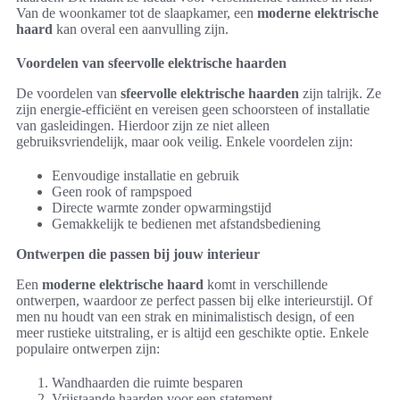
Van de woonkamer tot de slaapkamer, een
moderne elektrische
haard
kan overal een aanvulling zijn.
Voordelen van sfeervolle elektrische haarden
De voordelen van
sfeervolle elektrische haarden
zijn talrijk. Ze
zijn energie-efficiënt en vereisen geen schoorsteen of installatie
van gasleidingen. Hierdoor zijn ze niet alleen
gebruiksvriendelijk, maar ook veilig. Enkele voordelen zijn:
Eenvoudige installatie en gebruik
Geen rook of rampspoed
Directe warmte zonder opwarmingstijd
Gemakkelijk te bedienen met afstandsbediening
Ontwerpen die passen bij jouw interieur
Een
moderne elektrische haard
komt in verschillende
ontwerpen, waardoor ze perfect passen bij elke interieurstijl. Of
men nu houdt van een strak en minimalistisch design, of een
meer rustieke uitstraling, er is altijd een geschikte optie. Enkele
populaire ontwerpen zijn:
Wandhaarden die ruimte besparen
Vrijstaande haarden voor een statement