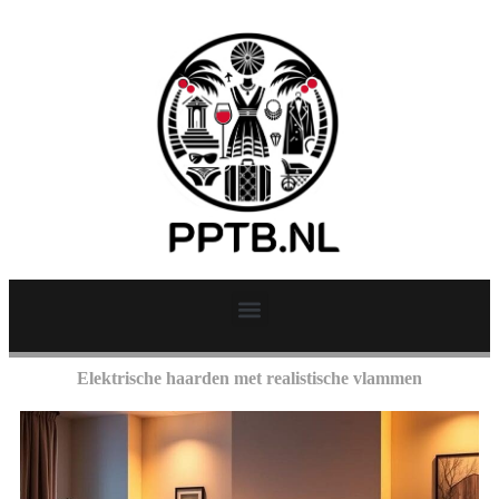
Elektrische haarden met realistische vlammen