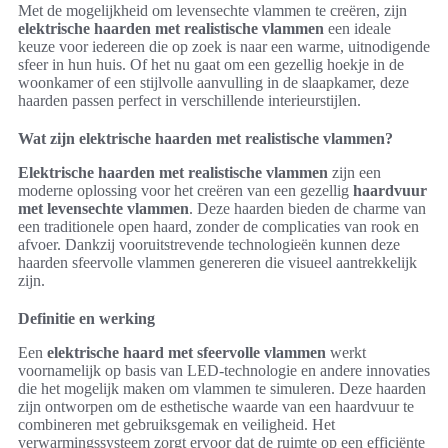
Met de mogelijkheid om levensechte vlammen te creëren, zijn
elektrische haarden met realistische vlammen
een ideale
keuze voor iedereen die op zoek is naar een warme, uitnodigende
sfeer in hun huis. Of het nu gaat om een gezellig hoekje in de
woonkamer of een stijlvolle aanvulling in de slaapkamer, deze
haarden passen perfect in verschillende interieurstijlen.
Wat zijn elektrische haarden met realistische vlammen?
Elektrische haarden met realistische vlammen
zijn een
moderne oplossing voor het creëren van een gezellig
haardvuur
met levensechte vlammen
. Deze haarden bieden de charme van
een traditionele open haard, zonder de complicaties van rook en
afvoer. Dankzij vooruitstrevende technologieën kunnen deze
haarden sfeervolle vlammen genereren die visueel aantrekkelijk
zijn.
Definitie en werking
Een
elektrische haard met sfeervolle vlammen
werkt
voornamelijk op basis van LED-technologie en andere innovaties
die het mogelijk maken om vlammen te simuleren. Deze haarden
zijn ontworpen om de esthetische waarde van een haardvuur te
combineren met gebruiksgemak en veiligheid. Het
verwarmingssysteem zorgt ervoor dat de ruimte op een efficiënte