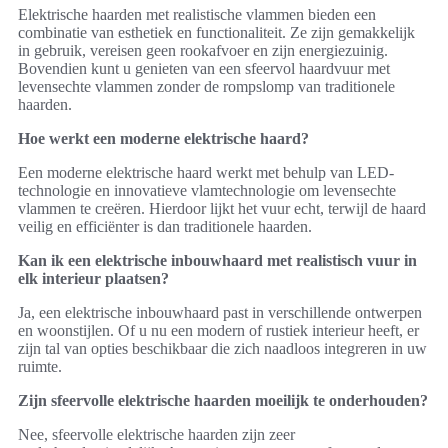
Elektrische haarden met realistische vlammen bieden een
combinatie van esthetiek en functionaliteit. Ze zijn gemakkelijk
in gebruik, vereisen geen rookafvoer en zijn energiezuinig.
Bovendien kunt u genieten van een sfeervol haardvuur met
levensechte vlammen zonder de rompslomp van traditionele
haarden.
Hoe werkt een moderne elektrische haard?
Een moderne elektrische haard werkt met behulp van LED-
technologie en innovatieve vlamtechnologie om levensechte
vlammen te creëren. Hierdoor lijkt het vuur echt, terwijl de haard
veilig en efficiënter is dan traditionele haarden.
Kan ik een elektrische inbouwhaard met realistisch vuur in
elk interieur plaatsen?
Ja, een elektrische inbouwhaard past in verschillende ontwerpen
en woonstijlen. Of u nu een modern of rustiek interieur heeft, er
zijn tal van opties beschikbaar die zich naadloos integreren in uw
ruimte.
Zijn sfeervolle elektrische haarden moeilijk te onderhouden?
Nee, sfeervolle elektrische haarden zijn zeer