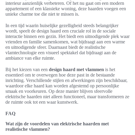
interieur aanzienlijk verbeteren. Of het nu gaat om een modern
appartement of een klassieke woning, deze haarden voegen een
unieke charme toe die niet te missen is.
In een tijd waarin huiselijke gezelligheid steeds belangrijker
wordt, speelt de design haard een cruciale rol in de sociale
interactie binnen een gezin. Het biedt een uitnodigende plek waar
vrienden en familie samenkomen, wat bijdraagt aan een warme
en uitnodigende sfeer. Daarnaast biedt de realistische
vlamtechnologie een visueel spektakel dat bijdraagt aan de
ambiance van elke ruimte.
Bij het kiezen van een
design haard met vlammen
is het
essentieel om te overwegen hoe deze past in de bestaande
inrichting. Verschillende stijlen en afwerkingen zijn beschikbaar,
waardoor elke haard kan worden afgestemd op persoonlijke
smaak en voorkeuren. Op deze manier blijven sfeervolle
elektrische haarden niet alleen functioneel, maar transformeren ze
de ruimte ook tot een waar kunstwerk.
FAQ
Wat zijn de voordelen van elektrische haarden met
realistische vlammen?