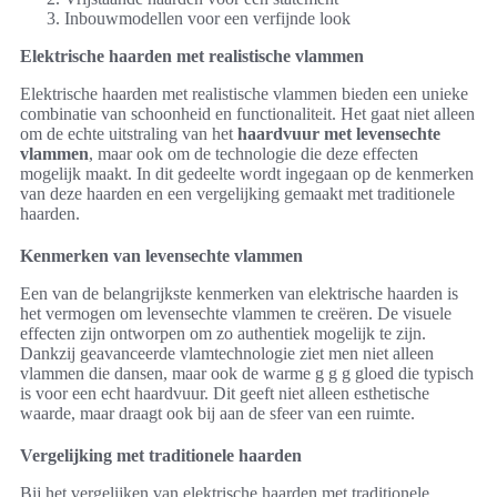
Inbouwmodellen voor een verfijnde look
Elektrische haarden met realistische vlammen
Elektrische haarden met realistische vlammen bieden een unieke
combinatie van schoonheid en functionaliteit. Het gaat niet alleen
om de echte uitstraling van het
haardvuur met levensechte
vlammen
, maar ook om de technologie die deze effecten
mogelijk maakt. In dit gedeelte wordt ingegaan op de kenmerken
van deze haarden en een vergelijking gemaakt met traditionele
haarden.
Kenmerken van levensechte vlammen
Een van de belangrijkste kenmerken van elektrische haarden is
het vermogen om levensechte vlammen te creëren. De visuele
effecten zijn ontworpen om zo authentiek mogelijk te zijn.
Dankzij geavanceerde vlamtechnologie ziet men niet alleen
vlammen die dansen, maar ook de warme g g g gloed die typisch
is voor een echt haardvuur. Dit geeft niet alleen esthetische
waarde, maar draagt ook bij aan de sfeer van een ruimte.
Vergelijking met traditionele haarden
Bij het vergelijken van elektrische haarden met traditionele