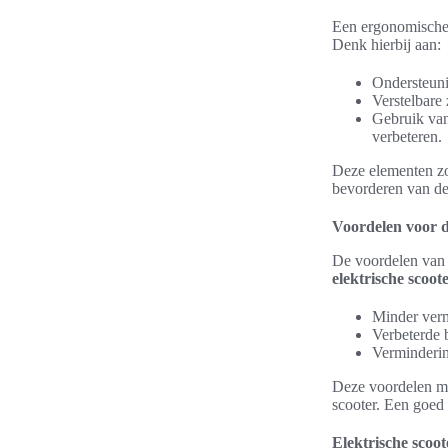
Een ergonomische z
Denk hierbij aan:
Ondersteunin
Verstelbare 
Gebruik van
verbeteren.
Deze elementen zor
bevorderen van de 
Voordelen voor d
De voordelen van 
elektrische scoot
Minder verm
Verbeterde 
Verminderin
Deze voordelen m
scooter. Een goed 
Elektrische scoot