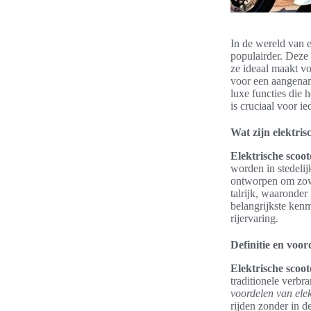
In de wereld van 
populairder. Deze
ze ideaal maakt vo
voor een aangename
luxe functies die 
is cruciaal voor ied
Wat zijn elektris
Elektrische scoot
worden in stedeli
ontworpen om zowe
talrijk, waaronde
belangrijkste ken
rijervaring.
Definitie en voor
Elektrische scoot
traditionele verbr
voordelen van elek
rijden zonder in d