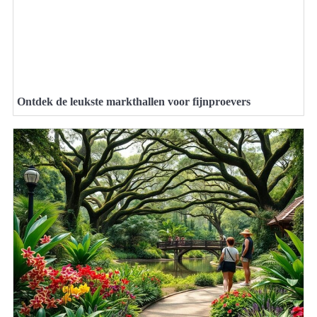
Ontdek de leukste markthallen voor fijnproevers