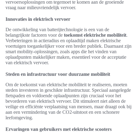
vervoersoplossingen om tegemoet te komen aan de groeiende
vraag naar milieuvriendelijk vervoer.
Innovaties in elektrisch vervoer
De ontwikkeling van batterijtechnologie is een van de
belangrijkste factoren voor de
toekomst elektrische mobiliteit
.
Verbeteringen in actieradius en oplaadtijd maken elektrische
voertuigen toegankelijker voor een breder publiek. Daarnaast zijn
smart mobility-oplossingen, zoals apps die het vinden van
oplaadpunten makkelijker maken, essentieel voor de acceptatie
van elektrisch vervoer.
Steden en infrastructuur voor duurzame mobiliteit
Om de toekomst van elektrische mobiliteit te realiseren, moeten
steden investeren in geschikte infrastructuur. Speciaal aangelegde
fietspaden en voldoende oplaadpunten zijn cruciaal voor het
bevorderen van elektrisch vervoer. Dit stimuleert niet alleen de
veilige en efficiënte verplaatsing van mensen, maar draagt ook bij
aan een vermindering van de CO2-uitstoot en een schonere
leefomgeving.
Ervaringen van gebruikers met elektrische scooters