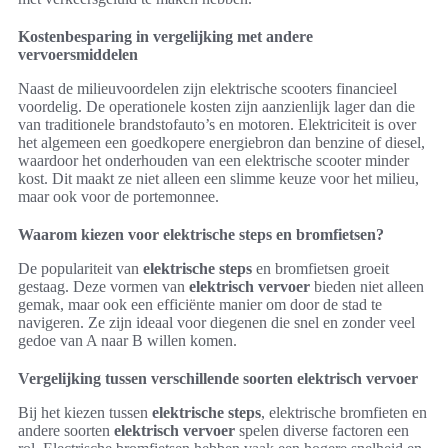
Kostenbesparing in vergelijking met andere
vervoersmiddelen
Naast de milieuvoordelen zijn elektrische scooters financieel
voordelig. De operationele kosten zijn aanzienlijk lager dan die
van traditionele brandstofauto’s en motoren. Elektriciteit is over
het algemeen een goedkopere energiebron dan benzine of diesel,
waardoor het onderhouden van een elektrische scooter minder
kost. Dit maakt ze niet alleen een slimme keuze voor het milieu,
maar ook voor de portemonnee.
Waarom kiezen voor elektrische steps en bromfietsen?
De populariteit van
elektrische steps
en bromfietsen groeit
gestaag. Deze vormen van
elektrisch vervoer
bieden niet alleen
gemak, maar ook een efficiënte manier om door de stad te
navigeren. Ze zijn ideaal voor diegenen die snel en zonder veel
gedoe van A naar B willen komen.
Vergelijking tussen verschillende soorten elektrisch vervoer
Bij het kiezen tussen
elektrische steps
, elektrische bromfieten en
andere soorten
elektrisch vervoer
spelen diverse factoren een