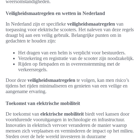
weersomstandigheden.
Veiligheidsmaatregelen en wetten in Nederland
In Nederland zijn er specifieke
veiligheidsmaatregelen
van
toepassing voor elektrische scooters. Het naleven van deze regels
draagt bij aan een veilig gebruik. Belangrijke punten om in
gedachten te houden zijn:
Het dragen van een helm is verplicht voor bestuurders.
Verzekering en registratie van de scooter zijn noodzakelijk.
Rijden op fietspaden en in overeenstemming met de
verkeersregels.
Door deze
veiligheidsmaatregelen
te volgen, kan men risico’s
tijdens het rijden minimaliseren en genieten van een veilige en
aangename ervaring.
Toekomst van elektrische mobiliteit
De toekomst van
elektrische mobiliteit
biedt veel kansen door
voortdurende vooruitgangen in technologie en infrastructuur.
Innovaties in elektrisch vervoer veranderen de manier waarop
mensen zich verplaatsen en verminderen de impact op het milieu.
Steden over de hele wereld investeren in duurzame