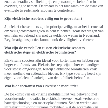
zoals actieradius, snelheid, prijs en persoonlijke behoeften in
overweging te nemen. Daarnaast is het raadzaam om de staat van
eventuele tweedehands scooters te controleren.
Zijn elektrische scooters veilig om te gebruiken?
Ja, elektrische scooters zijn in principe veilig, maar het is cruciaal
om veiligheidsmaatregelen in acht te nemen, zoals het dragen van
een helm en bekend zijn met de geldende wetten in Nederland.
Regelmatige inspecties kunnen ook de veiligheid verbeteren.
Wat zijn de verschillen tussen elektrische scooters,
elektrische steps en elektrische bromfietsen?
Elektrische scooters zijn ideaal voor korte ritten en hebben een
hoger comfortniveau. Elektrische steps zijn lichter en handiger
voor stadse omgevingen, terwijl elektrische bromfietsen vaak
meer snelheid en actieradius bieden. Elk type voertuig heeft zijn
eigen voordelen afhankelijk van de mobiliteitsbehoeften.
Wat is de toekomst van elektrische mobiliteit?
De toekomst van elektrische mobiliteit lijkt veelbelovend met
voortdurende innovaties in elektrisch vervoer, zoals verbeterde
batterijtechnologie en meer oplaadpunten. Steden werken aan
infrastructuur voor duurzame mobiliteit, wat de acceptatie van