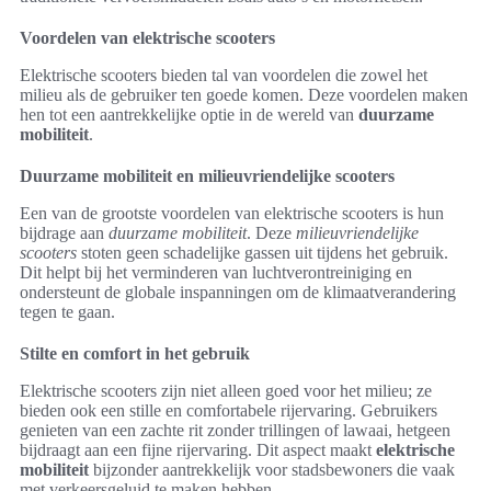
Voordelen van elektrische scooters
Elektrische scooters bieden tal van voordelen die zowel het
milieu als de gebruiker ten goede komen. Deze voordelen maken
hen tot een aantrekkelijke optie in de wereld van
duurzame
mobiliteit
.
Duurzame mobiliteit en milieuvriendelijke scooters
Een van de grootste voordelen van elektrische scooters is hun
bijdrage aan
duurzame mobiliteit
. Deze
milieuvriendelijke
scooters
stoten geen schadelijke gassen uit tijdens het gebruik.
Dit helpt bij het verminderen van luchtverontreiniging en
ondersteunt de globale inspanningen om de klimaatverandering
tegen te gaan.
Stilte en comfort in het gebruik
Elektrische scooters zijn niet alleen goed voor het milieu; ze
bieden ook een stille en comfortabele rijervaring. Gebruikers
genieten van een zachte rit zonder trillingen of lawaai, hetgeen
bijdraagt aan een fijne rijervaring. Dit aspect maakt
elektrische
mobiliteit
bijzonder aantrekkelijk voor stadsbewoners die vaak
met verkeersgeluid te maken hebben.