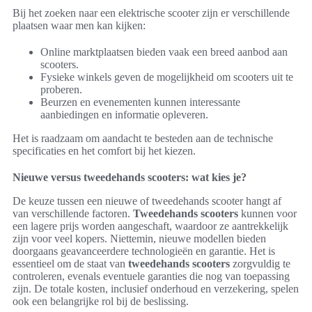
Bij het zoeken naar een elektrische scooter zijn er verschillende
plaatsen waar men kan kijken:
Online marktplaatsen bieden vaak een breed aanbod aan
scooters.
Fysieke winkels geven de mogelijkheid om scooters uit te
proberen.
Beurzen en evenementen kunnen interessante
aanbiedingen en informatie opleveren.
Het is raadzaam om aandacht te besteden aan de technische
specificaties en het comfort bij het kiezen.
Nieuwe versus tweedehands scooters: wat kies je?
De keuze tussen een nieuwe of tweedehands scooter hangt af
van verschillende factoren.
Tweedehands scooters
kunnen voor
een lagere prijs worden aangeschaft, waardoor ze aantrekkelijk
zijn voor veel kopers. Niettemin, nieuwe modellen bieden
doorgaans geavanceerdere technologieën en garantie. Het is
essentieel om de staat van
tweedehands scooters
zorgvuldig te
controleren, evenals eventuele garanties die nog van toepassing
zijn. De totale kosten, inclusief onderhoud en verzekering, spelen
ook een belangrijke rol bij de beslissing.