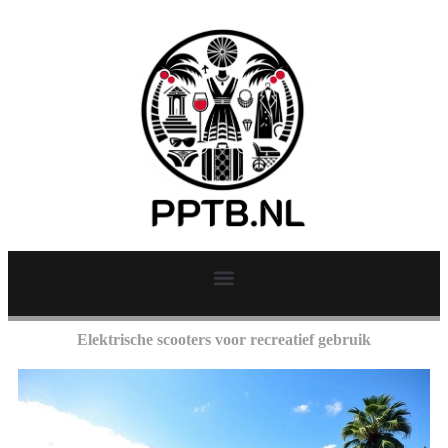
Elektrische scooters voor recreatief gebruik