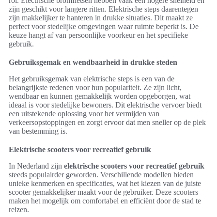
rol. Electrische bromfietsen hebben vaak een hogere snelheid en
zijn geschikt voor langere ritten. Elektrische steps daarentegen
zijn makkelijker te hanteren in drukke situaties. Dit maakt ze
perfect voor stedelijke omgevingen waar ruimte beperkt is. De
keuze hangt af van persoonlijke voorkeur en het specifieke
gebruik.
Gebruiksgemak en wendbaarheid in drukke steden
Het gebruiksgemak van elektrische steps is een van de
belangrijkste redenen voor hun populariteit. Ze zijn licht,
wendbaar en kunnen gemakkelijk worden opgeborgen, wat
ideaal is voor stedelijke bewoners. Dit elektrische vervoer biedt
een uitstekende oplossing voor het vermijden van
verkeersopstoppingen en zorgt ervoor dat men sneller op de plek
van bestemming is.
Elektrische scooters voor recreatief gebruik
In Nederland zijn
elektrische scooters voor recreatief gebruik
steeds populairder geworden. Verschillende modellen bieden
unieke kenmerken en specificaties, wat het kiezen van de juiste
scooter gemakkelijker maakt voor de gebruiker. Deze scooters
maken het mogelijk om comfortabel en efficiënt door de stad te
reizen.