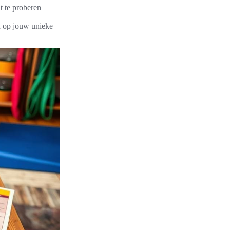
t te proberen
 op jouw unieke