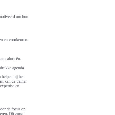
emotiveerd om hun
ten en voorkeuren.
an calorieën.
 drukke agenda.
 helpen bij het
en
kan de trainer
expertise en
Door de focus op
eren. Dit zorgt