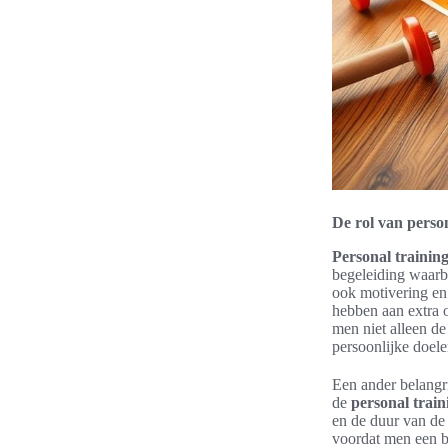
De rol van person
Personal trainin
begeleiding waarbi
ook motivering en
hebben aan extra o
men niet alleen de
persoonlijke doele
Een ander belangr
de
personal train
en de duur van de 
voordat men een b