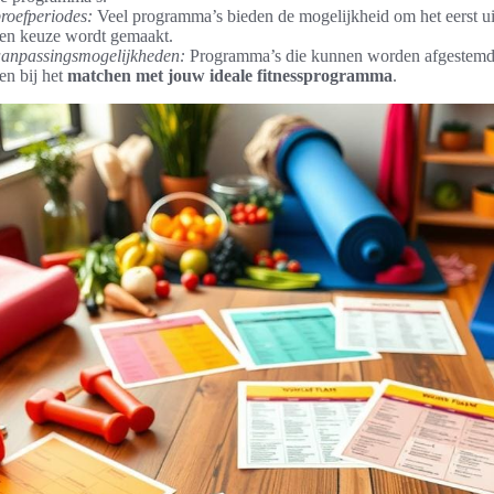
proefperiodes:
Veel programma’s bieden de mogelijkheid om het eerst ui
een keuze wordt gemaakt.
aanpassingsmogelijkheden:
Programma’s die kunnen worden afgestemd
pen bij het
matchen met jouw ideale fitnessprogramma
.