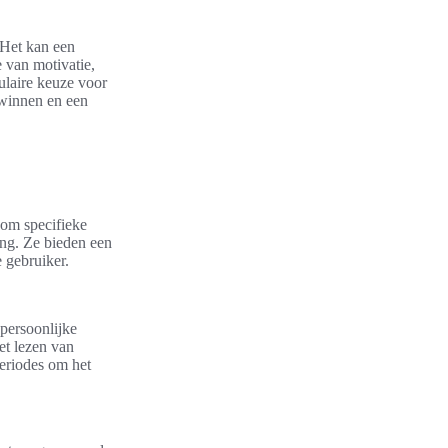
 Het kan een
 van motivatie,
ulaire keuze voor
erwinnen en een
 om specifieke
ing. Ze bieden een
 gebruiker.
 persoonlijke
et lezen van
eriodes om het