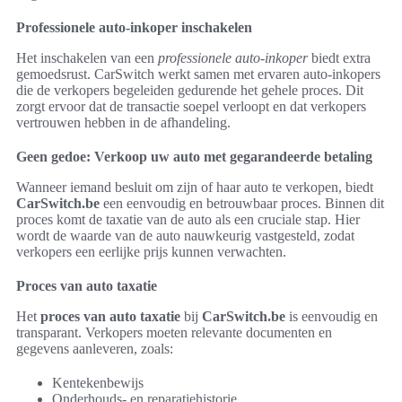
Professionele auto-inkoper inschakelen
Het inschakelen van een
professionele auto-inkoper
biedt extra
gemoedsrust. CarSwitch werkt samen met ervaren auto-inkopers
die de verkopers begeleiden gedurende het gehele proces. Dit
zorgt ervoor dat de transactie soepel verloopt en dat verkopers
vertrouwen hebben in de afhandeling.
Geen gedoe: Verkoop uw auto met gegarandeerde betaling
Wanneer iemand besluit om zijn of haar auto te verkopen, biedt
CarSwitch.be
een eenvoudig en betrouwbaar proces. Binnen dit
proces komt de taxatie van de auto als een cruciale stap. Hier
wordt de waarde van de auto nauwkeurig vastgesteld, zodat
verkopers een eerlijke prijs kunnen verwachten.
Proces van auto taxatie
Het
proces van auto taxatie
bij
CarSwitch.be
is eenvoudig en
transparant. Verkopers moeten relevante documenten en
gegevens aanleveren, zoals:
Kentekenbewijs
Onderhouds- en reparatiehistorie