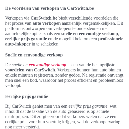
De voordelen van verkopen via CarSwitch.be
Verkopen via
CarSwitch.be
biedt verschillende voordelen die
het proces van
auto verkopen
aanzienlijk vergemakkelijken. Dit
platform is ontworpen om verkopers te ondersteunen met
aantrekkelijke opties zoals een
snelle en eenvoudige verkoop
,
eerlijke prijs garantie
en de mogelijkheid om een
professionele
auto-inkoper
in te schakelen.
Snelle en eenvoudige verkoop
De
snelle en
eenvoudige verkoop
is een van de belangrijkste
voordelen van CarSwitch
. Verkopers kunnen hun auto binnen
enkele minuten registreren, zonder gedoe. Na registratie ontvangt
men snel een bod, waardoor het proces efficiënt en probleemloos
verloopt.
Eerlijke prijs garantie
Bij CarSwitch geniet men van een
eerlijke prijs garantie
, wat
inhoudt dat de taxatie van de auto gebaseerd is op actuele
marktprijzen. Dit zorgt ervoor dat verkopers weten dat ze een
eerlijke prijs voor hun voertuig krijgen, wat de verkoopervaring
nog meer versterkt.