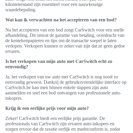
kilometerstand zijn essentieel voor een nauwkeurige
waardebepaling.
Wat kan ik verwachten na het accepteren van een bod?
Na het accepteren van een bod zorgt CarSwitch voor een snelle
afhandeling. Dit omvat de garantie van betaling, overdracht van
de kentekenpapieren en tips om de transactie soepel te laten
verlopen. Verkopers kunnen er zeker van zijn dat ze geen gedoe
ervaren.
Is het verkopen van mijn auto met CarSwitch echt zo
eenvoudig?
Ja, het verkopen van uw auto met CarSwitch is nog nooit zo
eenvoudig geweest. Dankzij de gebruiksvriendelijke interface op
CarSwitch.be kan men binnen enkele stappen zijn auto
aanmelden en snel een bod ontvangen van professionele auto-
inkopers.
Krijg ik een eerlijke prijs voor mijn auto?
Zeker! CarSwitch biedt een eerlijke prijs garantie. De
professionals van CarSwitch zijn ervaren auto-inkopers en
zorgen ervoor dat de taxatie eerlijk en marktconform is, zodat