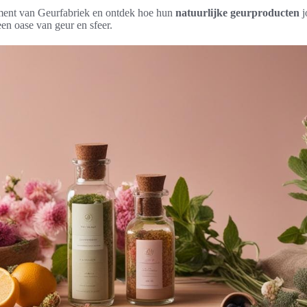
iment van Geurfabriek en ontdek hoe hun
natuurlijke geurproducten
j
een oase van geur en sfeer.