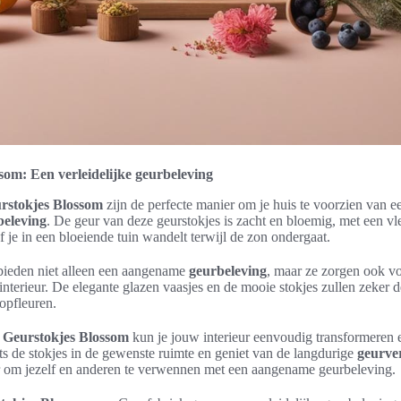
som: Een verleidelijke geurbeleving
rstokjes Blossom
zijn de perfecte manier om je huis te voorzien van ee
beleving
. De geur van deze geurstokjes is zacht en bloemig, met een v
of je in een bloeiende tuin wandelt terwijl de zon ondergaat.
bieden niet alleen een aangename
geurbeleving
, maar ze zorgen ook voo
interieur. De elegante glazen vaasjes en de mooie stokjes zullen zeker 
 opfleuren.
s
Geurstokjes Blossom
kun je jouw interieur eenvoudig transformeren
ats de stokjes in de gewenste ruimte en geniet van de langdurige
geurve
r om jezelf en anderen te verwennen met een aangename geurbeleving.