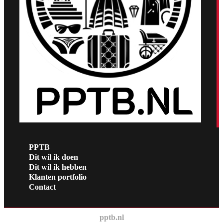
PPTB
Dit wil ik doen
Dit wil ik hebben
Klanten portfolio
Contact
pptb.nl