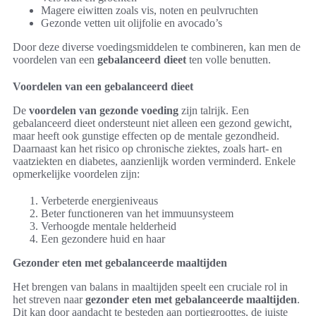
Magere eiwitten zoals vis, noten en peulvruchten
Gezonde vetten uit olijfolie en avocado’s
Door deze diverse voedingsmiddelen te combineren, kan men de
voordelen van een
gebalanceerd dieet
ten volle benutten.
Voordelen van een gebalanceerd dieet
De
voordelen van gezonde voeding
zijn talrijk. Een
gebalanceerd dieet ondersteunt niet alleen een gezond gewicht,
maar heeft ook gunstige effecten op de mentale gezondheid.
Daarnaast kan het risico op chronische ziektes, zoals hart- en
vaatziekten en diabetes, aanzienlijk worden verminderd. Enkele
opmerkelijke voordelen zijn:
Verbeterde energieniveaus
Beter functioneren van het immuunsysteem
Verhoogde mentale helderheid
Een gezondere huid en haar
Gezonder eten met gebalanceerde maaltijden
Het brengen van balans in maaltijden speelt een cruciale rol in
het streven naar
gezonder eten met gebalanceerde maaltijden
.
Dit kan door aandacht te besteden aan portiegroottes, de juiste