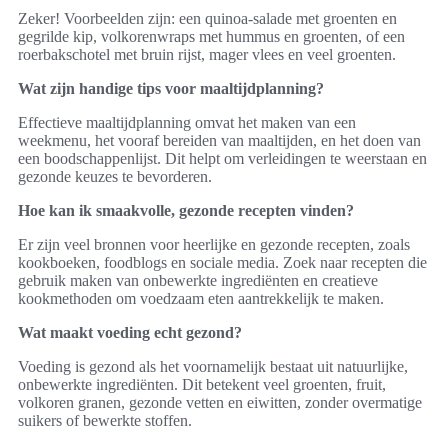
Zeker! Voorbeelden zijn: een quinoa-salade met groenten en
gegrilde kip, volkorenwraps met hummus en groenten, of een
roerbakschotel met bruin rijst, mager vlees en veel groenten.
Wat zijn handige tips voor maaltijdplanning?
Effectieve maaltijdplanning omvat het maken van een
weekmenu, het vooraf bereiden van maaltijden, en het doen van
een boodschappenlijst. Dit helpt om verleidingen te weerstaan en
gezonde keuzes te bevorderen.
Hoe kan ik smaakvolle, gezonde recepten vinden?
Er zijn veel bronnen voor heerlijke en gezonde recepten, zoals
kookboeken, foodblogs en sociale media. Zoek naar recepten die
gebruik maken van onbewerkte ingrediënten en creatieve
kookmethoden om voedzaam eten aantrekkelijk te maken.
Wat maakt voeding echt gezond?
Voeding is gezond als het voornamelijk bestaat uit natuurlijke,
onbewerkte ingrediënten. Dit betekent veel groenten, fruit,
volkoren granen, gezonde vetten en eiwitten, zonder overmatige
suikers of bewerkte stoffen.