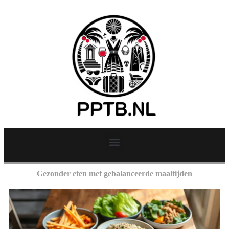
Gezonder eten met gebalanceerde maaltijden