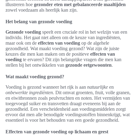
illustreren hoe
gezonder eten met gebalanceerde maaltijden
zowel voedzaam als heerlijk kan zijn.
Het belang van gezonde voeding
Gezonde voeding
speelt een cruciale rol in het welzijn van een
individu. Het gaat niet alleen om de keuze van ingrediënten,
maar ook om de
effecten van voeding
op de algehele
gezondheid. Wat maakt voeding gezond? Wat zijn de juiste
keuzes die men kan maken om de positieve
effecten van
voeding
te ervaren? Dit zijn belangrijke vragen die men kan
stellen bij het ontwikkelen van
gezonde eetgewoonten
.
Wat maakt voeding gezond?
Voeding is gezond wanneer het rijk is aan
natuurlijke
en
onbewerkte ingrediënten
. Dit omvat groenten, fruit, volle granen,
en eiwitbronnen zoals peulvruchten en noten. Het vermijden van
toegevoegd suiker en transvetten draagt eveneens bij aan de
gezondheid. Een verscheidenheid aan voedingsmiddelen zorgt
ervoor dat men alle benodigde voedingsstoffen binnenkrijgt, wat
essentieel is voor het behouden van een goede gezondheid.
Effecten van gezonde voeding op lichaam en geest