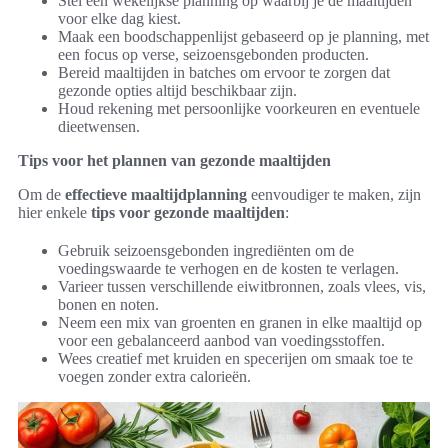
Stel een wekelijkse planning op waarbij je de maaltijden
voor elke dag kiest.
Maak een boodschappenlijst gebaseerd op je planning, met
een focus op verse, seizoensgebonden producten.
Bereid maaltijden in batches om ervoor te zorgen dat
gezonde opties altijd beschikbaar zijn.
Houd rekening met persoonlijke voorkeuren en eventuele
dieetwensen.
Tips voor het plannen van gezonde maaltijden
Om de
effectieve maaltijdplanning
eenvoudiger te maken, zijn
hier enkele
tips voor gezonde maaltijden
:
Gebruik seizoensgebonden ingrediënten om de
voedingswaarde te verhogen en de kosten te verlagen.
Varieer tussen verschillende eiwitbronnen, zoals vlees, vis,
bonen en noten.
Neem een mix van groenten en granen in elke maaltijd op
voor een gebalanceerd aanbod van voedingsstoffen.
Wees creatief met kruiden en specerijen om smaak toe te
voegen zonder extra calorieën.