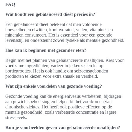
FAQ
Wat houdt een gebalanceerd dieet precies in?
Een gebalanceerd dieet betekent dat men voldoende
hoeveelheden eiwitten, koolhydraten, vetten, vitamines en
mineralen consumeert. Het is essentieel voor een gezonde
levensstijl en ondersteunt zowel fysieke als mentale gezondheid.
Hoe kan ik beginnen met gezonder eten?
Begin met het plannen van gebalanceerde maaltijden. Kies voor
voedzame ingrediënten, varieer in je keuzes en let op
portiegroottes. Het is ook handig om seizoensgebonden
producten te kiezen voor extra smaak en versheid.
Wat zijn enkele voordelen van gezonde voeding?
Gezonde voeding kan de energieniveaus verbeteren, bijdragen
aan gewichtsbeheersing en helpen bij het voorkomen van
chronische ziektes. Het heeft ook positieve effecten op de
mentale gezondheid, zoals verbeterde concentratie en lagere
stresslevels.
Kun je voorbeelden geven van gebalanceerde maaltijden?