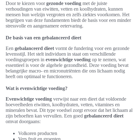
Door te kiezen voor
gezonde voeding
met de juiste
verhoudingen van eiwitten, vetten en koolhydraten, kunnen
mensen hun welzijn vergroten en zelfs ziektes voorkomen. Het
begrijpen van deze fundamenten biedt de basis voor een minder
stressvolle en aangenamere eetervaring.
De basis van een gebalanceerd dieet
Een
gebalanceerd dieet
vormt de fundering voor een gezonde
levensstijl. Het stelt individuen in staat om verschillende
voedingsgroepen in
evenwichtige voeding
op te nemen, wat
essentieel is voor de algehele gezondheid. Deze voeding bevat
belangrijke macro- en micronutriënten die ons lichaam nodig
heeft om optimaal te functioneren.
Wat is evenwichtige voeding?
Evenwichtige voeding
verwijst naar een dieet dat voldoende
hoeveelheden eiwitten, koolhydraten, vetten, vitamines en
mineralen bevat. Dit type voedsel zorgt ervoor dat het lichaam al
zijn behoeften kan vervullen. Een goed
gebalanceerd dieet
omvat doorgaans:
Volkoren producten
Vers fruit en groenten