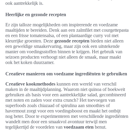
ook aantrekkelijk is.
Heerlijke en gezonde recepten
Er zijn talloze mogelijkheden om inspirerende en voedzame
maaltijden te bereiden. Denk aan een zalmfilet met courgettepasta
en een frisse tomatensalsa, of een plantaardige curry vol met
kleurrijke groenten. Deze
gezonde recepten
bieden niet alleen
een geweldige smaakervaring, maar zijn ook een uitstekende
manier om voedingsstoffen binnen te krijgen. Het gebruik van
seizoen producten verhoogt niet alleen de smaak, maar maakt
ook het koken duurzamer.
Creatieve manieren om voedzame ingrediënten te gebruiken
Creatieve kookmethodes
kunnen een wereld van verschil
maken in de maaltijdplanning. Waarom niet quinoa of boekweit
gebruiken als basis voor een aantrekkelijke salad, gecombineerd
met noten en zaden voor extra crunch? Het toevoegen van
superfoods zoals chiazaad of spirulina aan smoothies of
havermout zorgt voor een voedingsboost en maakt het ontbijt
nog beter. Door te experimenteren met verschillende ingrediënten
wandelt men door een smaakvol avontuur terwijl men
tegelijkertijd de voordelen van
voedzaam eten
benut.