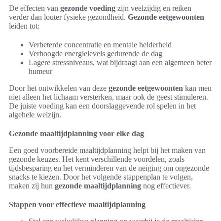
De effecten van
gezonde voeding
zijn veelzijdig en reiken
verder dan louter fysieke gezondheid.
Gezonde eetgewoonten
leiden tot:
Verbeterde concentratie en mentale helderheid
Verhoogde energielevels gedurende de dag
Lagere stressniveaus, wat bijdraagt aan een algemeen beter
humeur
Door het ontwikkelen van deze
gezonde eetgewoonten
kan men
niet alleen het lichaam versterken, maar ook de geest stimuleren.
De juiste voeding kan een doorslaggevende rol spelen in het
algehele welzijn.
Gezonde maaltijdplanning voor elke dag
Een goed voorbereide maaltijdplanning helpt bij het maken van
gezonde keuzes. Het kent verschillende voordelen, zoals
tijdsbesparing en het verminderen van de neiging om ongezonde
snacks te kiezen. Door het volgende stappenplan te volgen,
maken zij hun
gezonde maaltijdplanning
nog effectiever.
Stappen voor effectieve maaltijdplanning