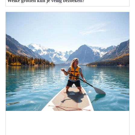
Welke grotten kun je veilig bezoeken?