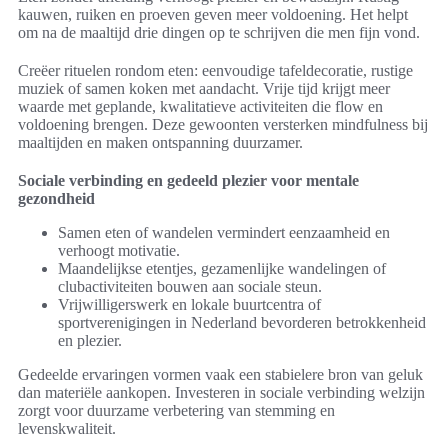
kauwen, ruiken en proeven geven meer voldoening. Het helpt
om na de maaltijd drie dingen op te schrijven die men fijn vond.
Creëer rituelen rondom eten: eenvoudige tafeldecoratie, rustige
muziek of samen koken met aandacht. Vrije tijd krijgt meer
waarde met geplande, kwalitatieve activiteiten die flow en
voldoening brengen. Deze gewoonten versterken mindfulness bij
maaltijden en maken ontspanning duurzamer.
Sociale verbinding en gedeeld plezier voor mentale
gezondheid
Samen eten of wandelen vermindert eenzaamheid en
verhoogt motivatie.
Maandelijkse etentjes, gezamenlijke wandelingen of
clubactiviteiten bouwen aan sociale steun.
Vrijwilligerswerk en lokale buurtcentra of
sportverenigingen in Nederland bevorderen betrokkenheid
en plezier.
Gedeelde ervaringen vormen vaak een stabielere bron van geluk
dan materiële aankopen. Investeren in sociale verbinding welzijn
zorgt voor duurzame verbetering van stemming en
levenskwaliteit.