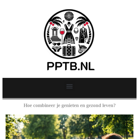
Hoe combineer je genieten en gezond leven?