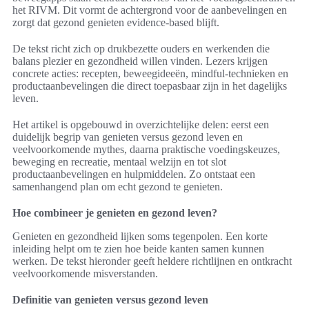
het RIVM. Dit vormt de achtergrond voor de aanbevelingen en
zorgt dat gezond genieten evidence-based blijft.
De tekst richt zich op drukbezette ouders en werkenden die
balans plezier en gezondheid willen vinden. Lezers krijgen
concrete acties: recepten, beweegideeën, mindful-technieken en
productaanbevelingen die direct toepasbaar zijn in het dagelijks
leven.
Het artikel is opgebouwd in overzichtelijke delen: eerst een
duidelijk begrip van genieten versus gezond leven en
veelvoorkomende mythes, daarna praktische voedingskeuzes,
beweging en recreatie, mentaal welzijn en tot slot
productaanbevelingen en hulpmiddelen. Zo ontstaat een
samenhangend plan om echt gezond te genieten.
Hoe combineer je genieten en gezond leven?
Genieten en gezondheid lijken soms tegenpolen. Een korte
inleiding helpt om te zien hoe beide kanten samen kunnen
werken. De tekst hieronder geeft heldere richtlijnen en ontkracht
veelvoorkomende misverstanden.
Definitie van genieten versus gezond leven