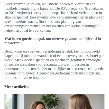
Door grenzen te stellen, realistische doelen te kiezen en een
flexibele benadering te hanteren. De 80/20-regel (80% voedzaam
en 20% vrijheid) is eenvoudig toepasbaar. Houd verleidingen in
slim perspectief: kies kwalitatieve verwenmomenten in plaats van
veel bewerkte snacks. Sociale steun, planning van
ontspanningsmomenten en het inzetten van kleine beloningen
helpen terugval te voorkomen.
Wat is een goede aanpak om nieuwe gewoonten blijvend in
te voeren?
Begin klein en voeg één verandering tegelijk toe, bijvoorbeeld
dagelijks 10 minuten wandelen of één nieuwe groenteschotel per
week. Maak doelen specifiek en meetbaar, gebruik technologie
of sociale afspraken voor accountability, en investeer in
duurzame producten die het makkelijker maken (zoals een goede
yogamat of blender). Combineer gedragsaanpak met plezierige
routines om vol te houden.
Meer artikelen