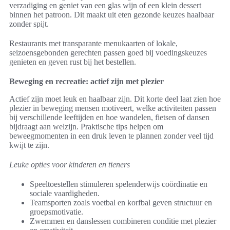
verzadiging en geniet van een glas wijn of een klein dessert
binnen het patroon. Dit maakt uit eten gezonde keuzes haalbaar
zonder spijt.
Restaurants met transparante menukaarten of lokale,
seizoensgebonden gerechten passen goed bij voedingskeuzes
genieten en geven rust bij het bestellen.
Beweging en recreatie: actief zijn met plezier
Actief zijn moet leuk en haalbaar zijn. Dit korte deel laat zien hoe
plezier in beweging mensen motiveert, welke activiteiten passen
bij verschillende leeftijden en hoe wandelen, fietsen of dansen
bijdraagt aan welzijn. Praktische tips helpen om
beweegmomenten in een druk leven te plannen zonder veel tijd
kwijt te zijn.
Leuke opties voor kinderen en tieners
Speeltoestellen stimuleren spelenderwijs coördinatie en
sociale vaardigheden.
Teamsporten zoals voetbal en korfbal geven structuur en
groepsmotivatie.
Zwemmen en danslessen combineren conditie met plezier