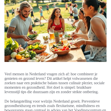
Veel mensen in Nederland vragen zich af: hoe combineer je
genieten en gezond leven? Dit artikel helpt volwassenen die
zoeken naar een praktische balans tussen culinair plezier, sociale
momenten en gezondheid. Het doel is simpel: bruikbare
levensstijl tips die duurzaam zijn en zonder strikte ontbering.
De belangstelling voor welzijn Nederland groeit. Preventieve
gezondheidszorg en trends zoals flexitarisme, mindfulness en
beweegapps staan centraal in advies van het Voedingscentrum en