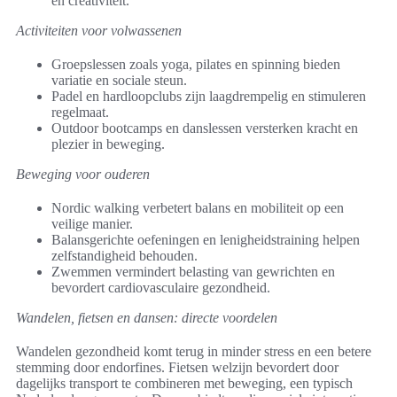
en creativiteit.
Activiteiten voor volwassenen
Groepslessen zoals yoga, pilates en spinning bieden
variatie en sociale steun.
Padel en hardloopclubs zijn laagdrempelig en stimuleren
regelmaat.
Outdoor bootcamps en danslessen versterken kracht en
plezier in beweging.
Beweging voor ouderen
Nordic walking verbetert balans en mobiliteit op een
veilige manier.
Balansgerichte oefeningen en lenigheidstraining helpen
zelfstandigheid behouden.
Zwemmen vermindert belasting van gewrichten en
bevordert cardiovasculaire gezondheid.
Wandelen, fietsen en dansen: directe voordelen
Wandelen gezondheid komt terug in minder stress en een betere
stemming door endorfines. Fietsen welzijn bevordert door
dagelijks transport te combineren met beweging, een typisch