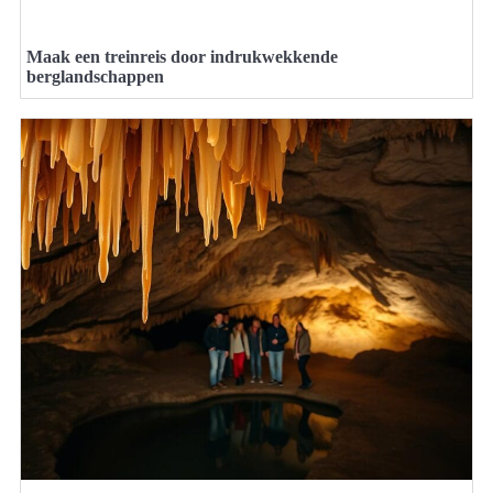
Maak een treinreis door indrukwekkende
berglandschappen