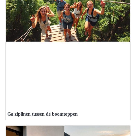
Ga ziplinen tussen de boomtoppen