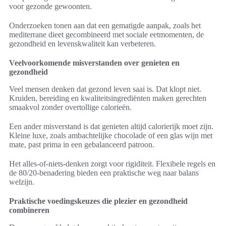
voor gezonde gewoonten.
Onderzoeken tonen aan dat een gematigde aanpak, zoals het
mediterrane dieet gecombineerd met sociale eetmomenten, de
gezondheid en levenskwaliteit kan verbeteren.
Veelvoorkomende misverstanden over genieten en
gezondheid
Veel mensen denken dat gezond leven saai is. Dat klopt niet.
Kruiden, bereiding en kwaliteitsingrediënten maken gerechten
smaakvol zonder overtollige calorieën.
Een ander misverstand is dat genieten altijd calorierijk moet zijn.
Kleine luxe, zoals ambachtelijke chocolade of een glas wijn met
mate, past prima in een gebalanceerd patroon.
Het alles-of-niets-denken zorgt voor rigiditeit. Flexibele regels en
de 80/20-benadering bieden een praktische weg naar balans
welzijn.
Praktische voedingskeuzes die plezier en gezondheid
combineren