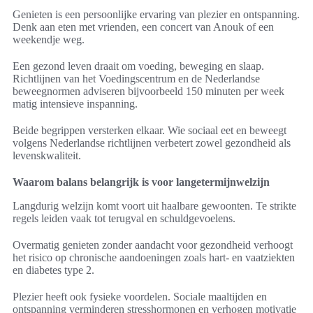
Genieten is een persoonlijke ervaring van plezier en ontspanning.
Denk aan eten met vrienden, een concert van Anouk of een
weekendje weg.
Een gezond leven draait om voeding, beweging en slaap.
Richtlijnen van het Voedingscentrum en de Nederlandse
beweegnormen adviseren bijvoorbeeld 150 minuten per week
matig intensieve inspanning.
Beide begrippen versterken elkaar. Wie sociaal eet en beweegt
volgens Nederlandse richtlijnen verbetert zowel gezondheid als
levenskwaliteit.
Waarom balans belangrijk is voor langetermijnwelzijn
Langdurig welzijn komt voort uit haalbare gewoonten. Te strikte
regels leiden vaak tot terugval en schuldgevoelens.
Overmatig genieten zonder aandacht voor gezondheid verhoogt
het risico op chronische aandoeningen zoals hart- en vaatziekten
en diabetes type 2.
Plezier heeft ook fysieke voordelen. Sociale maaltijden en
ontspanning verminderen stresshormonen en verhogen motivatie