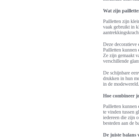
Wat zijn paillett
Pailletten zijn kl
vaak gebruikt in k
aantrekkingskracht
Deze decoratieve e
Pailletten kunnen 
Ze zijn gemaakt va
verschillende glan
De schijnbare eenv
drukken in hun mod
in de modewereld
Hoe combineer je 
Pailletten kunnen 
te vinden tussen g
iedereen die zijn 
besteden aan de b
De juiste balans 