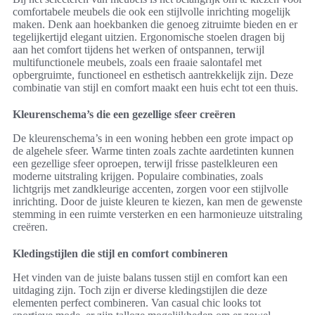
comfortabele meubels die ook een stijlvolle inrichting mogelijk
maken. Denk aan hoekbanken die genoeg zitruimte bieden en er
tegelijkertijd elegant uitzien. Ergonomische stoelen dragen bij
aan het comfort tijdens het werken of ontspannen, terwijl
multifunctionele meubels, zoals een fraaie salontafel met
opbergruimte, functioneel en esthetisch aantrekkelijk zijn. Deze
combinatie van stijl en comfort maakt een huis echt tot een thuis.
Kleurenschema’s die een gezellige sfeer creëren
De kleurenschema’s in een woning hebben een grote impact op
de algehele sfeer. Warme tinten zoals zachte aardetinten kunnen
een gezellige sfeer oproepen, terwijl frisse pastelkleuren een
moderne uitstraling krijgen. Populaire combinaties, zoals
lichtgrijs met zandkleurige accenten, zorgen voor een stijlvolle
inrichting. Door de juiste kleuren te kiezen, kan men de gewenste
stemming in een ruimte versterken en een harmonieuze uitstraling
creëren.
Kledingstijlen die stijl en comfort combineren
Het vinden van de juiste balans tussen stijl en comfort kan een
uitdaging zijn. Toch zijn er diverse kledingstijlen die deze
elementen perfect combineren. Van casual chic looks tot