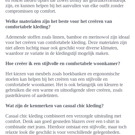
en H&M bieden opties die zowel trendy als gebruiksvriendelijk
zijn, en kunnen helpen bij het aanvullen van elke outfit zonder
compromissen op comfort.
Welke materialen zijn het beste voor het creëren van
comfortabele kleding?
Ademende stoffen zoals linnen, bamboe en merinowol zijn ideaal
voor het creëren van comfortabele kleding. Deze materialen zijn
niet alleen luchtig maar ook geschikt voor diverse klimaten,
waardoor ze variatie in de kledingstijl mogelijk maken.
Hoe creëer ik een stijlvolle en comfortabele woonkamer?
Het kiezen van meubels zoals hoekbanken en ergonomische
stoelen kan helpen bij het creëren van een stijlvolle en
comfortabele woonkamer. Het is ook belangrijk om kleuren te
gebruiken die een warme en uitnodigende sfeer creëren, zoals
pastelkleuren of aardetinten.
Wat zijn de kenmerken van casual chic kleding?
Casual chic kleding combineert een verzorgde uitstraling met
comfort. Denk aan goed gesneden blazers over een t-shirt in
combinatie met jeans. Hierdoor ontstaat een stijlvolle, maar toch
relaxte look die geschikt is voor verschillende gelegenheden.