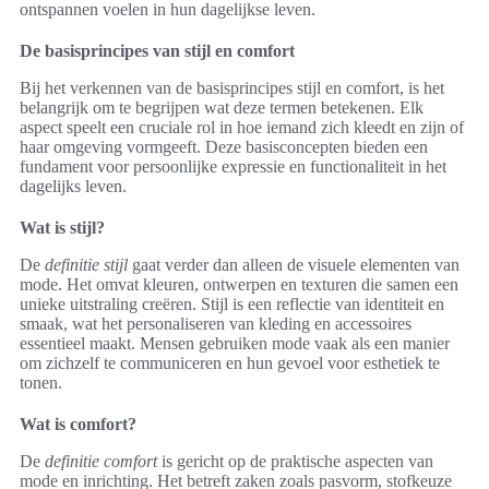
ontspannen voelen in hun dagelijkse leven.
De basisprincipes van stijl en comfort
Bij het verkennen van de basisprincipes stijl en comfort, is het
belangrijk om te begrijpen wat deze termen betekenen. Elk
aspect speelt een cruciale rol in hoe iemand zich kleedt en zijn of
haar omgeving vormgeeft. Deze basisconcepten bieden een
fundament voor persoonlijke expressie en functionaliteit in het
dagelijks leven.
Wat is stijl?
De
definitie stijl
gaat verder dan alleen de visuele elementen van
mode. Het omvat kleuren, ontwerpen en texturen die samen een
unieke uitstraling creëren. Stijl is een reflectie van identiteit en
smaak, wat het personaliseren van kleding en accessoires
essentieel maakt. Mensen gebruiken mode vaak als een manier
om zichzelf te communiceren en hun gevoel voor esthetiek te
tonen.
Wat is comfort?
De
definitie comfort
is gericht op de praktische aspecten van
mode en inrichting. Het betreft zaken zoals pasvorm, stofkeuze