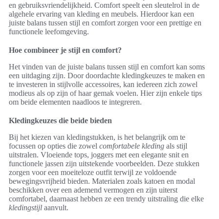
en gebruiksvriendelijkheid. Comfort speelt een sleutelrol in de
algehele ervaring van kleding en meubels. Hierdoor kan een
juiste balans tussen stijl en comfort zorgen voor een prettige en
functionele leefomgeving.
Hoe combineer je stijl en comfort?
Het vinden van de juiste balans tussen stijl en comfort kan soms
een uitdaging zijn. Door doordachte kledingkeuzes te maken en
te investeren in stijlvolle accessoires, kan iedereen zich zowel
modieus als op zijn of haar gemak voelen. Hier zijn enkele tips
om beide elementen naadloos te integreren.
Kledingkeuzes die beide bieden
Bij het kiezen van kledingstukken, is het belangrijk om te
focussen op opties die zowel
comfortabele kleding
als stijl
uitstralen. Vloeiende tops, joggers met een elegante snit en
functionele jassen zijn uitstekende voorbeelden. Deze stukken
zorgen voor een moeiteloze outfit terwijl ze voldoende
bewegingsvrijheid bieden. Materialen zoals katoen en modal
beschikken over een ademend vermogen en zijn uiterst
comfortabel, daarnaast hebben ze een trendy uitstraling die elke
kledingstijl
aanvult.