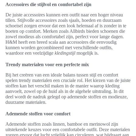
Accessoires die stijlvol en comfortabel zijn
De juiste accessoires kunnen een outfit naar een hoger niveau
tillen. Stijlvolle accessoires zoals sjaals, hoeden en duurzaam
schoeisel zorgen ervoor dat een look helemaal af is zonder in te
boeten op comfort. Merken zoals Allbirds bieden schoenen die
zowel modieus als comfortabel zijn, perfect voor lange dagen.
H&M heeft een breed scala aan accessoires die eenvoudig
kunnen worden gecombineerd met verschillende outfits,
waardoor een veelzijdige
kledingstijl
mogelijk is.
Trendy materialen voor een perfecte mix
Bij het creëren van een ideale balans tussen stijl en comfort
spelen trendy materialen een cruciale rol. Het kiezen van de juiste
stoffen kan het verschil maken in de manier waarop kleding
aanvoelt, zowel op de huid als in de algehele uitstraling. In dit
deel wordt de nadruk gelegd op ademende stoffen en modieuze,
duurzame materialen.
Ademende stoffen voor comfort
Ademende stoffen zoals linnen, bamboe en merinowol zijn
uitstekende keuzes voor een comfortabele outfit. Deze materialen
zorgen ervoor dat lucht vrijelijk kan circuleren, wat bijdraagt aan