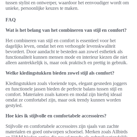
tussen stylist en ontwerper, waardoor het eenvoudiger wordt om
unieke, persoonlijke keuzes te maken.
FAQ
Wat is het belang van het combineren van stijl en comfort?
Het combineren van stijl en comfort is essentieel voor het
dagelijks leven, omdat het een verhoogde levenskwaliteit
bevordert. Door aandacht te besteden aan zowel esthetiek als
functionaliteit kunnen mensen mode en interieur kiezen die niet
alleen aantrekkelijk is, maar ook praktisch en prettig in gebruik.
Welke kledingstukken bieden zowel stijl als comfort?
Kledingstukken zoals vloeiende tops, elegant gesneden joggers
en functionele jassen bieden de perfecte balans tussen stijl en
comfort. Materialen zoals katoen en modal zijn hierbij ideaal
omdat ze comfortabel zijn, maar ook trendy kunnen worden
gestyled.
Hoe kies ik stijlvolle en comfortabele accessoires?
Stijlvolle en comfortabele accessoires zijn sjaals van zachte
materialen en goed ontworpen schoeisel. Merken zoals Allbirds