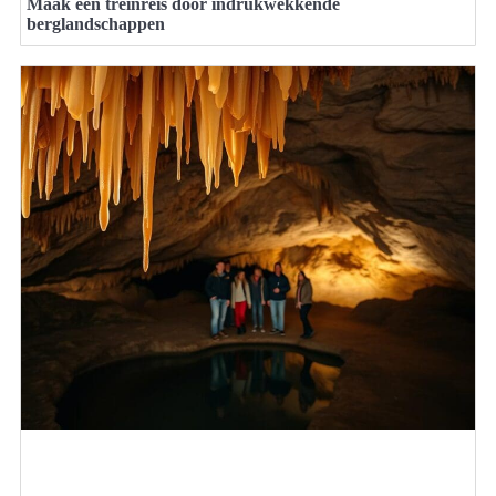
Maak een treinreis door indrukwekkende
berglandschappen