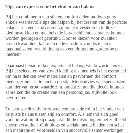
Tips van experts voor het vinden van balans
Bij het combineren van stijl en comfort delen mode-experts
enkele waardevolle tips die helpen bij het creëren van de perfecte
balans. Ten eerste adviseren zij om te investeren in tijdloze
kledingstukken en meubels die in verschillende situaties kunnen
worden gedragen of gebruikt. Door te kiezen voor kwaliteit
boven kwantiteit, kan men de levensduur van deze items
maximaliseren, wat bijdraagt aan een duurzame garderobe en
interieur.
Daarnaast benadrukken experts het belang van bewuste keuzes.
Bij het selecteren van zowel kleding als meubels is het essentieel
om na te denken over materialen en pasvormen die comfort
bieden, zonder in te boeten op stijl. Modeadvies van specialisten
kan hier van grote waarde zijn, omdat zij net die ideeën kunnen
aanreiken die de creatie van een persoonlijke, stijlvolle look
bevorderen.
Tot slot speelt zelfvertrouwen een cruciale rol in het vinden van
de juiste balans tussen stijl en comfort. Als iemand zich goed
voelt in wat hij of zij draagt, zal dit de uitstraling en het zelfbeeld
enorm versterken. Ook blogs en sociale media bieden een schat
aan inspiratie en voorbeelden van succesvolle samenwerkingen