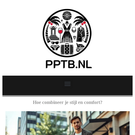
Hoe combineer je stijl en comfort?