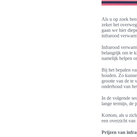
Als u op zoek ben
zeker het overweg
gaan we hier diep
infrarood verwarm
Infrarood verwarmi
belangrijk om te k
namelijk helpen o
Bij het bepalen va
houden. Zo kunnen
grootte van de te 
onderhoud van het
In de volgende se
lange termijn, de 
Kortom, als u zich
een overzicht van
Prijzen van inf