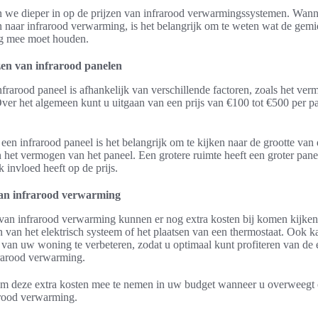
an we dieper in op de prijzen van infrarood verwarmingssystemen. Wan
 naar infrarood verwarming, is het belangrijk om te weten wat de gemi
ng mee moet houden.
en van infrarood panelen
nfrarood paneel is afhankelijk van verschillende factoren, zoals het ver
Over het algemeen kunt u uitgaan van een prijs van €100 tot €500 per pa
 een infrarood paneel is het belangrijk om te kijken naar de grootte van 
 het vermogen van het paneel. Een grotere ruimte heeft een groter pan
invloed heeft op de prijs.
van infrarood verwarming
n van infrarood verwarming kunnen er nog extra kosten bij komen kijken
 van het elektrisch systeem of het plaatsen van een thermostaat. Ook k
e van uw woning te verbeteren, zodat u optimaal kunt profiteren van de
rarood verwarming.
 om deze extra kosten mee te nemen in uw budget wanneer u overweegt 
arood verwarming.