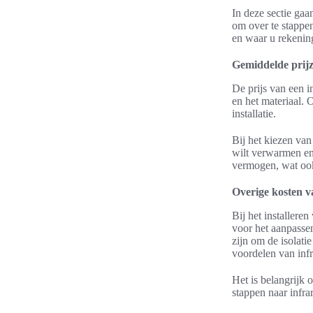
In deze sectie ga
om over te stappen
en waar u rekeni
Gemiddelde prijz
De prijs van een i
en het materiaal. 
installatie.
Bij het kiezen van
wilt verwarmen en
vermogen, wat ook 
Overige kosten 
Bij het installere
voor het aanpassen
zijn om de isolati
voordelen van inf
Het is belangrijk
stappen naar infr