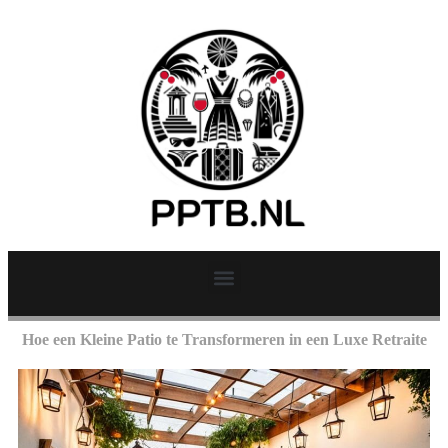
Hoe een Kleine Patio te Transformeren in een Luxe Retraite