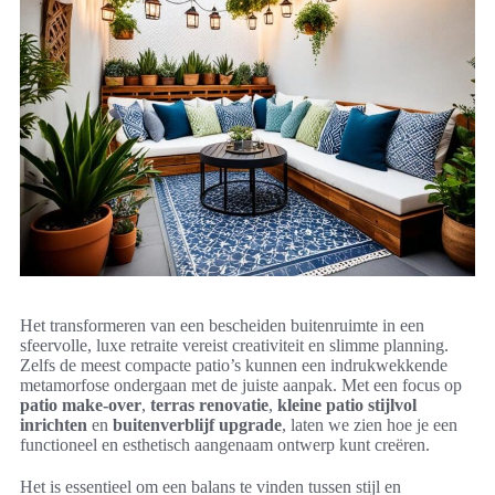
Het transformeren van een bescheiden buitenruimte in een
sfeervolle, luxe retraite vereist creativiteit en slimme planning.
Zelfs de meest compacte patio’s kunnen een indrukwekkende
metamorfose ondergaan met de juiste aanpak. Met een focus op
patio make-over
,
terras renovatie
,
kleine patio stijlvol
inrichten
en
buitenverblijf upgrade
, laten we zien hoe je een
functioneel en esthetisch aangenaam ontwerp kunt creëren.
Het is essentieel om een balans te vinden tussen stijl en