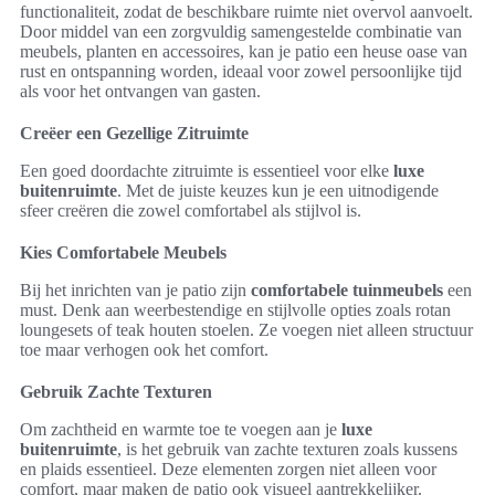
functionaliteit, zodat de beschikbare ruimte niet overvol aanvoelt.
Door middel van een zorgvuldig samengestelde combinatie van
meubels, planten en accessoires, kan je patio een heuse oase van
rust en ontspanning worden, ideaal voor zowel persoonlijke tijd
als voor het ontvangen van gasten.
Creëer een Gezellige Zitruimte
Een goed doordachte zitruimte is essentieel voor elke
luxe
buitenruimte
. Met de juiste keuzes kun je een uitnodigende
sfeer creëren die zowel comfortabel als stijlvol is.
Kies Comfortabele Meubels
Bij het inrichten van je patio zijn
comfortabele tuinmeubels
een
must. Denk aan weerbestendige en stijlvolle opties zoals rotan
loungesets of teak houten stoelen. Ze voegen niet alleen structuur
toe maar verhogen ook het comfort.
Gebruik Zachte Texturen
Om zachtheid en warmte toe te voegen aan je
luxe
buitenruimte
, is het gebruik van zachte texturen zoals kussens
en plaids essentieel. Deze elementen zorgen niet alleen voor
comfort, maar maken de patio ook visueel aantrekkelijker.