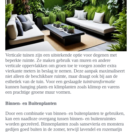
Verticale tuinen zijn een uitstekende optie voor degenen met
beperkte ruimte. Ze maken gebruik van muren en andere
verticale oppervlakken om groen toe te voegen zonder extra
vierkante meters in beslag te nemen. Deze aanpak maximaliseert
niet alleen de beschikbare ruimte, maar draagt ook bij aan de
esthetiek van de tuin. Voor een geslaagde
tuintransformatie
kunnen hanging plants en klimplanten zoals klimop en varens
een prachtige groene muur vormen.
Binnen- en Buitenplanten
Door een combinatie van binnen- en buitenplanten te gebruiken,
kan een naadloze overgang tussen binnen- en buitenruimtes
worden gecreëerd. Binnenplanten zoals sansevieria en monstera
gedijen goed buiten in de zomer, terwijl lavendel en rozemarijn