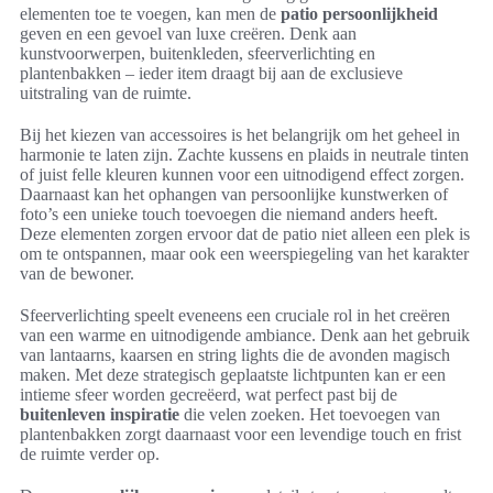
elementen toe te voegen, kan men de
patio persoonlijkheid
geven en een gevoel van luxe creëren. Denk aan
kunstvoorwerpen, buitenkleden, sfeerverlichting en
plantenbakken – ieder item draagt bij aan de exclusieve
uitstraling van de ruimte.
Bij het kiezen van accessoires is het belangrijk om het geheel in
harmonie te laten zijn. Zachte kussens en plaids in neutrale tinten
of juist felle kleuren kunnen voor een uitnodigend effect zorgen.
Daarnaast kan het ophangen van persoonlijke kunstwerken of
foto’s een unieke touch toevoegen die niemand anders heeft.
Deze elementen zorgen ervoor dat de patio niet alleen een plek is
om te ontspannen, maar ook een weerspiegeling van het karakter
van de bewoner.
Sfeerverlichting speelt eveneens een cruciale rol in het creëren
van een warme en uitnodigende ambiance. Denk aan het gebruik
van lantaarns, kaarsen en string lights die de avonden magisch
maken. Met deze strategisch geplaatste lichtpunten kan er een
intieme sfeer worden gecreëerd, wat perfect past bij de
buitenleven inspiratie
die velen zoeken. Het toevoegen van
plantenbakken zorgt daarnaast voor een levendige touch en frist
de ruimte verder op.