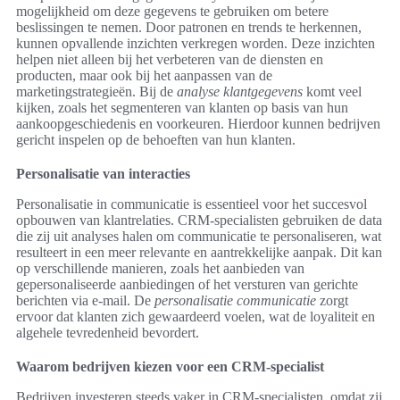
mogelijkheid om deze gegevens te gebruiken om betere
beslissingen te nemen. Door patronen en trends te herkennen,
kunnen opvallende inzichten verkregen worden. Deze inzichten
helpen niet alleen bij het verbeteren van de diensten en
producten, maar ook bij het aanpassen van de
marketingstrategieën. Bij de
analyse klantgegevens
komt veel
kijken, zoals het segmenteren van klanten op basis van hun
aankoopgeschiedenis en voorkeuren. Hierdoor kunnen bedrijven
gericht inspelen op de behoeften van hun klanten.
Personalisatie van interacties
Personalisatie in communicatie is essentieel voor het succesvol
opbouwen van klantrelaties. CRM-specialisten gebruiken de data
die zij uit analyses halen om communicatie te personaliseren, wat
resulteert in een meer relevante en aantrekkelijke aanpak. Dit kan
op verschillende manieren, zoals het aanbieden van
gepersonaliseerde aanbiedingen of het versturen van gerichte
berichten via e-mail. De
personalisatie communicatie
zorgt
ervoor dat klanten zich gewaardeerd voelen, wat de loyaliteit en
algehele tevredenheid bevordert.
Waarom bedrijven kiezen voor een CRM-specialist
Bedrijven investeren steeds vaker in CRM-specialisten, omdat zij