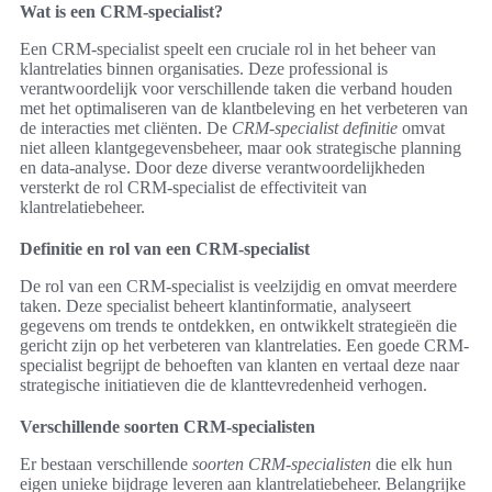
Wat is een CRM-specialist?
Een CRM-specialist speelt een cruciale rol in het beheer van
klantrelaties binnen organisaties. Deze professional is
verantwoordelijk voor verschillende taken die verband houden
met het optimaliseren van de klantbeleving en het verbeteren van
de interacties met cliënten. De
CRM-specialist definitie
omvat
niet alleen klantgegevensbeheer, maar ook strategische planning
en data-analyse. Door deze diverse verantwoordelijkheden
versterkt de rol CRM-specialist de effectiviteit van
klantrelatiebeheer.
Definitie en rol van een CRM-specialist
De rol van een CRM-specialist is veelzijdig en omvat meerdere
taken. Deze specialist beheert klantinformatie, analyseert
gegevens om trends te ontdekken, en ontwikkelt strategieën die
gericht zijn op het verbeteren van klantrelaties. Een goede CRM-
specialist begrijpt de behoeften van klanten en vertaal deze naar
strategische initiatieven die de klanttevredenheid verhogen.
Verschillende soorten CRM-specialisten
Er bestaan verschillende
soorten CRM-specialisten
die elk hun
eigen unieke bijdrage leveren aan klantrelatiebeheer. Belangrijke