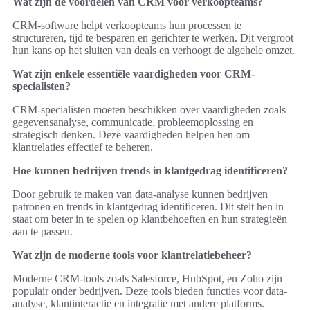
Wat zijn de voordelen van CRM voor verkoopteams?
CRM-software helpt verkoopteams hun processen te
structureren, tijd te besparen en gerichter te werken. Dit vergroot
hun kans op het sluiten van deals en verhoogt de algehele omzet.
Wat zijn enkele essentiële vaardigheden voor CRM-
specialisten?
CRM-specialisten moeten beschikken over vaardigheden zoals
gegevensanalyse, communicatie, probleemoplossing en
strategisch denken. Deze vaardigheden helpen hen om
klantrelaties effectief te beheren.
Hoe kunnen bedrijven trends in klantgedrag identificeren?
Door gebruik te maken van data-analyse kunnen bedrijven
patronen en trends in klantgedrag identificeren. Dit stelt hen in
staat om beter in te spelen op klantbehoeften en hun strategieën
aan te passen.
Wat zijn de moderne tools voor klantrelatiebeheer?
Moderne CRM-tools zoals Salesforce, HubSpot, en Zoho zijn
populair onder bedrijven. Deze tools bieden functies voor data-
analyse, klantinteractie en integratie met andere platforms.