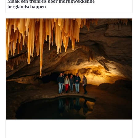
Maak een treinreis door indrukwekkende
berglandschappen