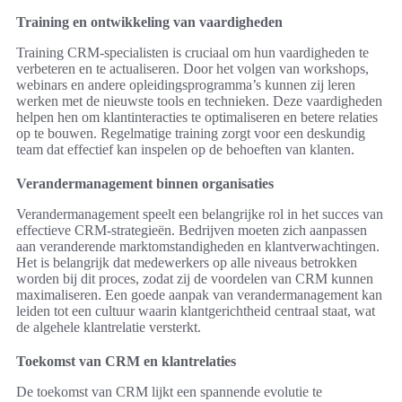
Training en ontwikkeling van vaardigheden
Training CRM-specialisten is cruciaal om hun vaardigheden te
verbeteren en te actualiseren. Door het volgen van workshops,
webinars en andere opleidingsprogramma’s kunnen zij leren
werken met de nieuwste tools en technieken. Deze vaardigheden
helpen hen om klantinteracties te optimaliseren en betere relaties
op te bouwen. Regelmatige training zorgt voor een deskundig
team dat effectief kan inspelen op de behoeften van klanten.
Verandermanagement binnen organisaties
Verandermanagement speelt een belangrijke rol in het succes van
effectieve CRM-strategieën. Bedrijven moeten zich aanpassen
aan veranderende marktomstandigheden en klantverwachtingen.
Het is belangrijk dat medewerkers op alle niveaus betrokken
worden bij dit proces, zodat zij de voordelen van CRM kunnen
maximaliseren. Een goede aanpak van verandermanagement kan
leiden tot een cultuur waarin klantgerichtheid centraal staat, wat
de algehele klantrelatie versterkt.
Toekomst van CRM en klantrelaties
De toekomst van CRM lijkt een spannende evolutie te