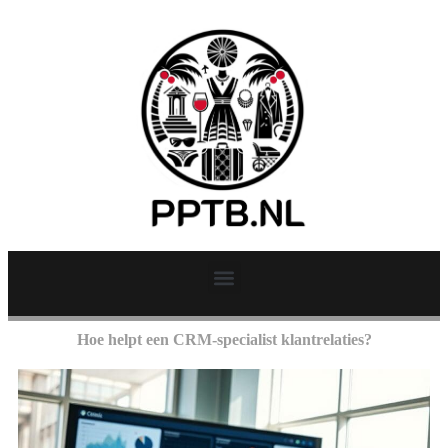
Hoe helpt een CRM-specialist klantrelaties?