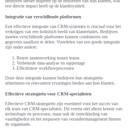
bedrijven sneller inspelen op de behoeften van hun klanten, wat
een directe impact heeft op de klantloyaliteit.
Integratie van verschillende platformen
Een effectieve integratie van CRM-systemen is cruciaal voor het
verkrijgen van een holistisch beeld van klantrelaties. Bedrijven
moeten verschillende platformen kunnen combineren om
gegevens naadloos te delen. Voordelen van een goede integratie
zijn onder andere:
Betere samenwerking tussen teams
Verbeterde data-analyse en rapportage
Efficiëntere workflowprocessen
Door deze integratie kunnen bedrijven hun strategieën
afstemmen en relevantere ervaringen bieden aan hun klanten.
Effectieve strategieën voor CRM-specialisten
Effectieve CRM-strategieën zijn essentieel voor het succes van
elk team van CRM-specialisten. Dit vereist niet alleen kennis van
technologie en processen, maar ook de ontwikkeling van
vaardigheden en het toepassen van verandermanagement binnen
de organisatie.