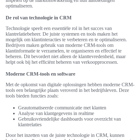
inspelen op de marktontwikkeling en hun aanbiedingen
optimaliseren.
De rol van technologie in CRM
Technologie speelt een essentiële rol in het succes van
klantrelatiebeheer. De juiste systemen en tools maken het
mogelijk om klantinteracties te verbeteren en te optimaliseren.
Bedrijven maken gebruik van moderne CRM-tools om
klantinformatie te verzamelen, te organiseren en effectief te
beheren. Dit bevordert niet alleen de klanttevredenheid, maar
helpt ook bij het efficiënt beheren van verkoopprocessen.
Moderne CRM-tools en software
Met de opkomst van digitale oplossingen hebben moderne CRM-
tools een belangrijke plaats veroverd in het bedrijfsleven. Deze
tools bieden functies zoals:
Geautomatiseerde communicatie met klanten
Analyse van klantgegevens in realtime
Gebruiksvriendelijke dashboards voor overzicht van
klantrelaties
Door het inzetten van de juiste technologie in CRM, kunnen