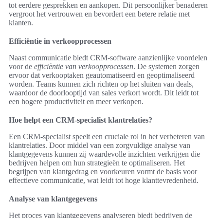
tot eerdere gesprekken en aankopen. Dit persoonlijker benaderen
vergroot het vertrouwen en bevordert een betere relatie met
klanten.
Efficiëntie in verkoopprocessen
Naast communicatie biedt CRM-software aanzienlijke voordelen
voor de
efficiëntie van verkoopprocessen
. De systemen zorgen
ervoor dat verkooptaken geautomatiseerd en geoptimaliseerd
worden. Teams kunnen zich richten op het sluiten van deals,
waardoor de doorlooptijd van sales verkort wordt. Dit leidt tot
een hogere productiviteit en meer verkopen.
Hoe helpt een CRM-specialist klantrelaties?
Een CRM-specialist speelt een cruciale rol in het verbeteren van
klantrelaties. Door middel van een zorgvuldige analyse van
klantgegevens kunnen zij waardevolle inzichten verkrijgen die
bedrijven helpen om hun strategieën te optimaliseren. Het
begrijpen van klantgedrag en voorkeuren vormt de basis voor
effectieve communicatie, wat leidt tot hoge klanttevredenheid.
Analyse van klantgegevens
Het proces van klantgegevens analyseren biedt bedrijven de