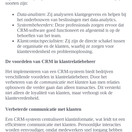
soorten zijn:
Data-analisten
: Zij analyseren klantgegevens en helpen bij
het onderbouwen van beslissingen met data-analytics.
Systeembeheerders
: Deze professionals zorgen ervoor dat
CRM-software goed functioneert en afgestemd is op de
behoeften van het team.
Klantcontactspecialisten
: Zij zijn de directe schakel tussen
de organisatie en de klanten, waarbij ze zorgen voor
klanttevredenheid en probleemoplossing.
De voordelen van CRM in klantrelatiebeheer
Het implementeren van een CRM-systeem biedt bedrijven
verschillende voordelen in klantrelatiebeheer. Door het
verbeteren van de
communicatie met klanten
kan men relaties
opbouwen die verder gaan dan alleen transacties. Dit versterkt
niet alleen de loyaliteit van klanten, maar verhoogt ook de
klanttevredenheid.
Verbeterde communicatie met klanten
Een CRM-systeem centraliseert klantinformatie, wat leidt tot een
efficiëntere communicatie met klanten. Persoonlijke interacties
worden eenvoudiger, omdat medewerkers snel toegang hebben