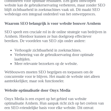
combineren voor optimale resultaten. Een goed ontworpen
website kan de gebruikerservaring verbeteren, maar zonder SEO
blijft zichtbaarheid in zoekmachines vaak uit. Dit maakt SEO
webdesign een integraal onderdeel van het ontwerpproces.
Waarom SEO belangrijk is voor website bouwer Arnhem
SEO speelt een cruciale rol in de online strategie van bedrijven in
Arnhem. Hierdoor kunnen ze hun doelgroep effectiever
bereiken. De voordelen van SEO zijn onder andere:
Verhoogde zichtbaarheid in zoekmachines.
Verbetering van de gebruikservaring door optimale
laadtijden.
Meer relevante bezoekers op de website.
Webbouwers moeten SEO begrijpen en toepassen om de
concurrentie voor te blijven. Het maakt de website niet alleen
aantrekkelijker, maar ook functioneler.
Website optimalisatie door Onyx Media
Onyx Media is een expert op het gebied van website
optimalisatie Arnhem. Hun aanpak richt zich op het creëren van
een SEO-vriendelijke basis voor elke website. Dit omvat: