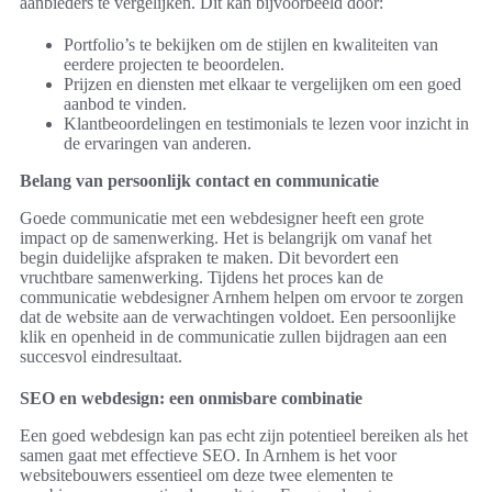
aanbieders te vergelijken. Dit kan bijvoorbeeld door:
Portfolio’s te bekijken om de stijlen en kwaliteiten van
eerdere projecten te beoordelen.
Prijzen en diensten met elkaar te vergelijken om een goed
aanbod te vinden.
Klantbeoordelingen en testimonials te lezen voor inzicht in
de ervaringen van anderen.
Belang van persoonlijk contact en communicatie
Goede communicatie met een webdesigner heeft een grote
impact op de samenwerking. Het is belangrijk om vanaf het
begin duidelijke afspraken te maken. Dit bevordert een
vruchtbare samenwerking. Tijdens het proces kan de
communicatie webdesigner Arnhem helpen om ervoor te zorgen
dat de website aan de verwachtingen voldoet. Een persoonlijke
klik en openheid in de communicatie zullen bijdragen aan een
succesvol eindresultaat.
SEO en webdesign: een onmisbare combinatie
Een goed webdesign kan pas echt zijn potentieel bereiken als het
samen gaat met effectieve SEO. In Arnhem is het voor
websitebouwers essentieel om deze twee elementen te