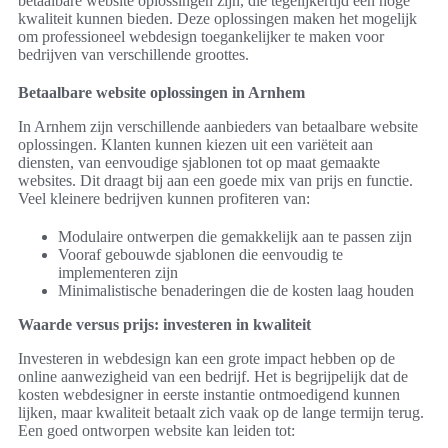
betaalbare website oplossingen zijn, die tegelijkertijd een hoge
kwaliteit kunnen bieden. Deze oplossingen maken het mogelijk
om professioneel webdesign toegankelijker te maken voor
bedrijven van verschillende groottes.
Betaalbare website oplossingen in Arnhem
In Arnhem zijn verschillende aanbieders van betaalbare website
oplossingen. Klanten kunnen kiezen uit een variëteit aan
diensten, van eenvoudige sjablonen tot op maat gemaakte
websites. Dit draagt bij aan een goede mix van prijs en functie.
Veel kleinere bedrijven kunnen profiteren van:
Modulaire ontwerpen die gemakkelijk aan te passen zijn
Vooraf gebouwde sjablonen die eenvoudig te
implementeren zijn
Minimalistische benaderingen die de kosten laag houden
Waarde versus prijs: investeren in kwaliteit
Investeren in webdesign kan een grote impact hebben op de
online aanwezigheid van een bedrijf. Het is begrijpelijk dat de
kosten webdesigner in eerste instantie ontmoedigend kunnen
lijken, maar kwaliteit betaalt zich vaak op de lange termijn terug.
Een goed ontworpen website kan leiden tot: