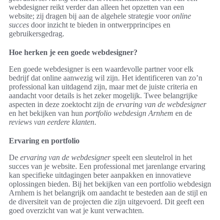
webdesigner reikt verder dan alleen het opzetten van een
website; zij dragen bij aan de algehele strategie voor
online
succes
door inzicht te bieden in ontwerpprincipes en
gebruikersgedrag.
Hoe herken je een goede webdesigner?
Een goede webdesigner is een waardevolle partner voor elk
bedrijf dat online aanwezig wil zijn. Het identificeren van zo’n
professional kan uitdagend zijn, maar met de juiste criteria en
aandacht voor details is het zeker mogelijk. Twee belangrijke
aspecten in deze zoektocht zijn de
ervaring van de webdesigner
en het bekijken van hun
portfolio webdesign Arnhem
en de
reviews van eerdere klanten
.
Ervaring en portfolio
De
ervaring van de webdesigner
speelt een sleutelrol in het
succes van je website. Een professional met jarenlange ervaring
kan specifieke uitdagingen beter aanpakken en innovatieve
oplossingen bieden. Bij het bekijken van een portfolio webdesign
Arnhem is het belangrijk om aandacht te besteden aan de stijl en
de diversiteit van de projecten die zijn uitgevoerd. Dit geeft een
goed overzicht van wat je kunt verwachten.