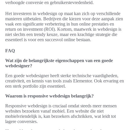
verhoogde conversie en gebruikerstevredenheid.
Het investeren in webdesign op maat kan zich op verschillende
manieren uitbetalen. Bedrijven die kiezen voor deze aanpak zien
vaak een significante verbetering in hun online prestaties en
return on investment (ROI). Kortom, maatwerk in webdesign is
niet slechts een trendy keuze, maar een krachtige strategie die
essentieel is voor een succesvol online bestaan.
FAQ
Wat zijn de belangrijkste eigenschappen van een goede
webdesigner?
Een goede webdesigner heeft sterke technische vaardigheden,
creativiteit, en kennis van tools zoals Elementor. Ook ervaring en
een sterk portfolio zijn essentieel.
Waarom is responsive webdesign belangrijk?
Responsive webdesign is cruciaal omdat steeds meer mensen
websites bezoeken vanaf mobiel. Een website die niet
mobielvriendelijk is, kan bezoekers afschrikken, wat leidt tot
lagere conversies.