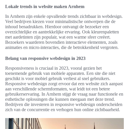
Lokale trends in website maken Arnhem
In Arnhem zijn enkele opvallende trends zichtbaar in webdesign.
Veel bedrijven kiezen voor minimalistische ontwerpen die de
inhoud benadrukken. Hierdoor ontvangt de bezoeker een
overzichtelijke en aantrekkelijke ervaring. Ook kleurenpaletten
met aardetinten zijn populair, wat een warme sfeer creëert.
Bezoekers waarderen bovendien interactieve elementen, zoals
animaties en micro-interacties, die de betrokkenheid vergroten.
Belang van responsive webdesign in 2023
Responsiveness is cruciaal in 2023, vooral gezien het
toenemende gebruik van mobiele apparaten. Een site die niet
geschikt is voor mobiel gebruik verliest al snel gebruikers.
Responsive webdesign zorgt ervoor dat een website zich aanpast
aan verschillende schermformaten, wat leidt tot een betere
gebruikerservaring. In Arnhem stijgt de vraag naar functionele en
esthetische oplossingen die kunnen meegaan met deze trend.
Bedrijven die investeren in responsive webdesign onderscheiden
zich van de concurrentie en verhogen hun online zichtbaarheid.