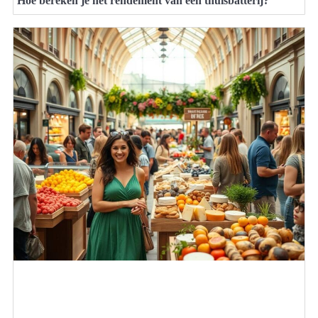
Hoe bereken je het rendement van een thuisbatterij?