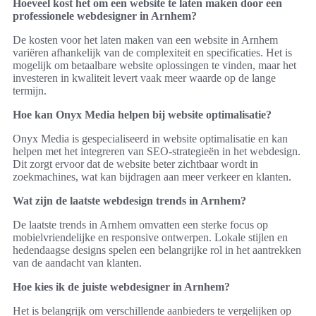
Hoeveel kost het om een website te laten maken door een
professionele webdesigner in Arnhem?
De kosten voor het laten maken van een website in Arnhem
variëren afhankelijk van de complexiteit en specificaties. Het is
mogelijk om betaalbare website oplossingen te vinden, maar het
investeren in kwaliteit levert vaak meer waarde op de lange
termijn.
Hoe kan Onyx Media helpen bij website optimalisatie?
Onyx Media is gespecialiseerd in website optimalisatie en kan
helpen met het integreren van SEO-strategieën in het webdesign.
Dit zorgt ervoor dat de website beter zichtbaar wordt in
zoekmachines, wat kan bijdragen aan meer verkeer en klanten.
Wat zijn de laatste webdesign trends in Arnhem?
De laatste trends in Arnhem omvatten een sterke focus op
mobielvriendelijke en responsive ontwerpen. Lokale stijlen en
hedendaagse designs spelen een belangrijke rol in het aantrekken
van de aandacht van klanten.
Hoe kies ik de juiste webdesigner in Arnhem?
Het is belangrijk om verschillende aanbieders te vergelijken op