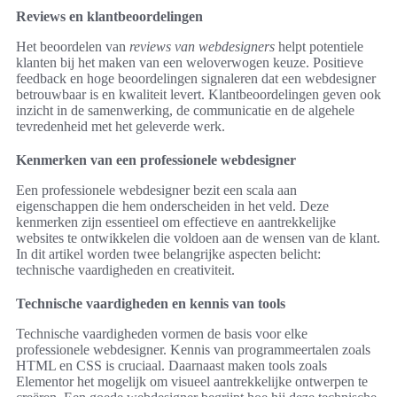
Reviews en klantbeoordelingen
Het beoordelen van
reviews van webdesigners
helpt potentiele
klanten bij het maken van een weloverwogen keuze. Positieve
feedback en hoge beoordelingen signaleren dat een webdesigner
betrouwbaar is en kwaliteit levert. Klantbeoordelingen geven ook
inzicht in de samenwerking, de communicatie en de algehele
tevredenheid met het geleverde werk.
Kenmerken van een professionele webdesigner
Een professionele webdesigner bezit een scala aan
eigenschappen die hem onderscheiden in het veld. Deze
kenmerken zijn essentieel om effectieve en aantrekkelijke
websites te ontwikkelen die voldoen aan de wensen van de klant.
In dit artikel worden twee belangrijke aspecten belicht:
technische vaardigheden en creativiteit.
Technische vaardigheden en kennis van tools
Technische vaardigheden vormen de basis voor elke
professionele webdesigner. Kennis van programmeertalen zoals
HTML en CSS is cruciaal. Daarnaast maken tools zoals
Elementor het mogelijk om visueel aantrekkelijke ontwerpen te