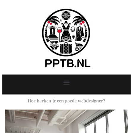
Hoe herken je een goede webdesigner?