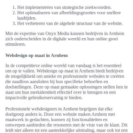
Het implementeren van strategische zoekwoorden.
Het optimaliseren van afbeeldingsgroottes voor snellere
laadtijden.
Het verbeteren van de algehele structuur van de website.
Met de expertise van Onyx Media kunnen bedrijven in Arnhem
zich onderscheiden in de digitale wereld en hun online groei
stimuleren.
Webdesign op maat in Arnhem
In de competitieve online wereld van vandaag is het essentieel
om op te vallen. Webdesign op maat in Arnhem biedt bedrijven
de mogelijkheid om unieke en professionele websites te creëren
die naadloos aansluiten bij hun specifieke behoeften en
doelstellingen. Deze op maat gemaakte oplossingen stellen hen in
staat om hun merkidentiteit effectief over te brengen en een
impactvolle gebruikerservaring te bieden.
Professionele webdesigners in Arnhem begrijpen dat elke
doelgroep anders is. Door een website maken Arnhem met
maatwerk in gedachten, kunnen zij functionaliteiten en
ontwerpen aanbieden die resoneren met de visie van de klant. Dit
leidt niet alleen tot een aantrekkelijke uitstraling, maar ook tot een