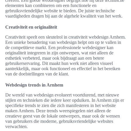
creëren. Een goede webdesigner begrijpt hoe hij deze technische
elementen kan combineren om een functionele en
gebruiksvriendelijke website te bieden. De juiste technische
vaardigheden dragen bij aan de algehele kwaliteit van het werk.
Creativiteit en originaliteit
Creativiteit speelt een sleutelrol in creativiteit webdesign Arnhem.
Een unieke benadering van webdesign helpt om op te vallen in
de competitieve markt. Een professionele webdesigner kan
originaliteit integreren in zijn ontwerpen, wat niet alleen de
esthetiek verbeterd, maar ook bijdraagt aan een betere
gebruikerservaring. Dit maakt hun werk niet alleen visueel
aantrekkelijk, maar ook functioneel en effectief in het bereiken
van de doelstellingen van de klant.
Webdesign trends in Arnhem
De wereld van webdesign evolueert voortdurend, met nieuwe
stijlen en technieken die iedere keer opduiken. In Arnhem zijn er
specifieke trends te zien die zich manifesteren in het website
maken Arnhem. Deze trends weerspiegelen niet alleen de
creatieve geest van de lokale ontwerpers, maar ook de wensen
van gebruikers die moderne, gebruiksvriendelijke websites
verwachten.