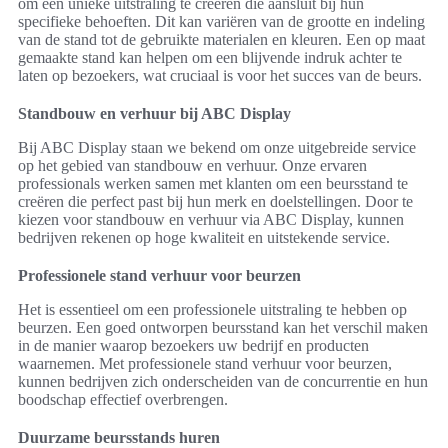
om een unieke uitstraling te creëren die aansluit bij hun
specifieke behoeften. Dit kan variëren van de grootte en indeling
van de stand tot de gebruikte materialen en kleuren. Een op maat
gemaakte stand kan helpen om een blijvende indruk achter te
laten op bezoekers, wat cruciaal is voor het succes van de beurs.
Standbouw en verhuur bij ABC Display
Bij ABC Display staan we bekend om onze uitgebreide service
op het gebied van standbouw en verhuur. Onze ervaren
professionals werken samen met klanten om een beursstand te
creëren die perfect past bij hun merk en doelstellingen. Door te
kiezen voor standbouw en verhuur via ABC Display, kunnen
bedrijven rekenen op hoge kwaliteit en uitstekende service.
Professionele stand verhuur voor beurzen
Het is essentieel om een professionele uitstraling te hebben op
beurzen. Een goed ontworpen beursstand kan het verschil maken
in de manier waarop bezoekers uw bedrijf en producten
waarnemen. Met professionele stand verhuur voor beurzen,
kunnen bedrijven zich onderscheiden van de concurrentie en hun
boodschap effectief overbrengen.
Duurzame beursstands huren