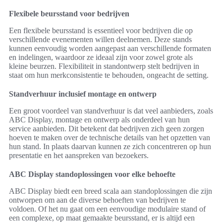
Flexibele beursstand voor bedrijven
Een flexibele beursstand is essentieel voor bedrijven die op
verschillende evenementen willen deelnemen. Deze stands
kunnen eenvoudig worden aangepast aan verschillende formaten
en indelingen, waardoor ze ideaal zijn voor zowel grote als
kleine beurzen. Flexibiliteit in standontwerp stelt bedrijven in
staat om hun merkconsistentie te behouden, ongeacht de setting.
Standverhuur inclusief montage en ontwerp
Een groot voordeel van standverhuur is dat veel aanbieders, zoals
ABC Display, montage en ontwerp als onderdeel van hun
service aanbieden. Dit betekent dat bedrijven zich geen zorgen
hoeven te maken over de technische details van het opzetten van
hun stand. In plaats daarvan kunnen ze zich concentreren op hun
presentatie en het aanspreken van bezoekers.
ABC Display standoplossingen voor elke behoefte
ABC Display biedt een breed scala aan standoplossingen die zijn
ontworpen om aan de diverse behoeften van bedrijven te
voldoen. Of het nu gaat om een eenvoudige modulaire stand of
een complexe, op maat gemaakte beursstand, er is altijd een