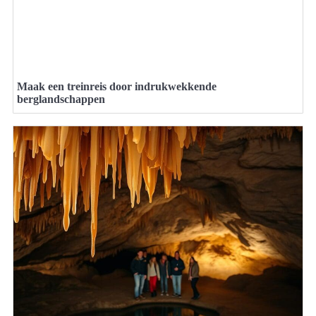
Maak een treinreis door indrukwekkende
berglandschappen