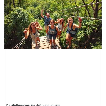
Ga ziplinen tussen de boomtoppen