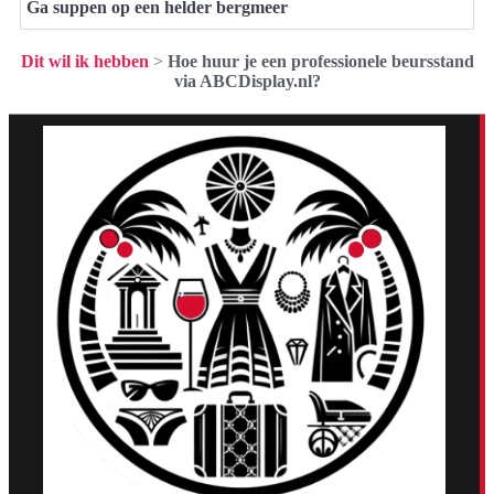
Ga suppen op een helder bergmeer
Dit wil ik hebben
>
Hoe huur je een professionele beursstand
via ABCDisplay.nl?