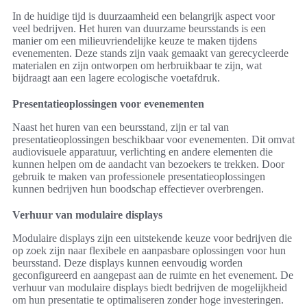
In de huidige tijd is duurzaamheid een belangrijk aspect voor
veel bedrijven. Het huren van duurzame beursstands is een
manier om een milieuvriendelijke keuze te maken tijdens
evenementen. Deze stands zijn vaak gemaakt van gerecycleerde
materialen en zijn ontworpen om herbruikbaar te zijn, wat
bijdraagt aan een lagere ecologische voetafdruk.
Presentatieoplossingen voor evenementen
Naast het huren van een beursstand, zijn er tal van
presentatieoplossingen beschikbaar voor evenementen. Dit omvat
audiovisuele apparatuur, verlichting en andere elementen die
kunnen helpen om de aandacht van bezoekers te trekken. Door
gebruik te maken van professionele presentatieoplossingen
kunnen bedrijven hun boodschap effectiever overbrengen.
Verhuur van modulaire displays
Modulaire displays zijn een uitstekende keuze voor bedrijven die
op zoek zijn naar flexibele en aanpasbare oplossingen voor hun
beursstand. Deze displays kunnen eenvoudig worden
geconfigureerd en aangepast aan de ruimte en het evenement. De
verhuur van modulaire displays biedt bedrijven de mogelijkheid
om hun presentatie te optimaliseren zonder hoge investeringen.