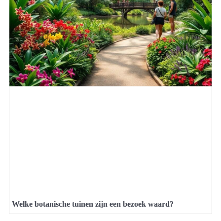
Welke botanische tuinen zijn een bezoek waard?