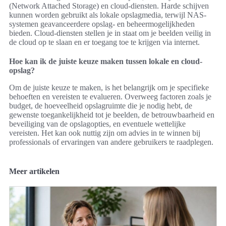
(Network Attached Storage) en cloud-diensten. Harde schijven
kunnen worden gebruikt als lokale opslagmedia, terwijl NAS-
systemen geavanceerdere opslag- en beheermogelijkheden
bieden. Cloud-diensten stellen je in staat om je beelden veilig in
de cloud op te slaan en er toegang toe te krijgen via internet.
Hoe kan ik de juiste keuze maken tussen lokale en cloud-
opslag?
Om de juiste keuze te maken, is het belangrijk om je specifieke
behoeften en vereisten te evalueren. Overweeg factoren zoals je
budget, de hoeveelheid opslagruimte die je nodig hebt, de
gewenste toegankelijkheid tot je beelden, de betrouwbaarheid en
beveiliging van de opslagopties, en eventuele wettelijke
vereisten. Het kan ook nuttig zijn om advies in te winnen bij
professionals of ervaringen van andere gebruikers te raadplegen.
Meer artikelen