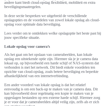
andere kant biedt cloud-opslag flexibiliteit, mobiliteit en extra
beveiligingsmaatregelen.
In deze sectie bespreken we uitgebreid de verschillende
opslagopties en de voordelen van zowel lokale opslag als cloud-
opslag voor optimale data beveiliging.
Lees verder om te ontdekken welke opslagoptie het beste past bij
jouw specifieke situatie.
Lokale opslag voor camera’s
Als het gaat om het opslaan van camerabeelden, kan lokale
opslag een uitstekende optie zijn. Hiermee sla je je camera data
lokaal op, op bijvoorbeeld een harde schijf of NAS-systeem dat
verbonden is met het netwerk. Dit biedt enkele voordelen ten
opzichte van cloud-opslag, zoals betere beveiliging en beperkte
afhankelijkheid van een internetverbinding.
Een ander voordeel van lokale opslag is dat het relatief
eenvoudig is om een back-up te maken van je camera data. Dit
kan bijvoorbeeld door regelmatig een kopie te maken van je
opgeslagen bestanden op een externe harde schijf. Hiermee zorg
je er voor dat je camerabeelden altijd veilig zijn, zelfs als er zich