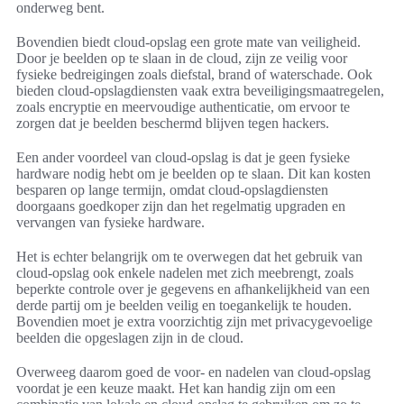
onderweg bent.
Bovendien biedt cloud-opslag een grote mate van veiligheid.
Door je beelden op te slaan in de cloud, zijn ze veilig voor
fysieke bedreigingen zoals diefstal, brand of waterschade. Ook
bieden cloud-opslagdiensten vaak extra beveiligingsmaatregelen,
zoals encryptie en meervoudige authenticatie, om ervoor te
zorgen dat je beelden beschermd blijven tegen hackers.
Een ander voordeel van cloud-opslag is dat je geen fysieke
hardware nodig hebt om je beelden op te slaan. Dit kan kosten
besparen op lange termijn, omdat cloud-opslagdiensten
doorgaans goedkoper zijn dan het regelmatig upgraden en
vervangen van fysieke hardware.
Het is echter belangrijk om te overwegen dat het gebruik van
cloud-opslag ook enkele nadelen met zich meebrengt, zoals
beperkte controle over je gegevens en afhankelijkheid van een
derde partij om je beelden veilig en toegankelijk te houden.
Bovendien moet je extra voorzichtig zijn met privacygevoelige
beelden die opgeslagen zijn in de cloud.
Overweeg daarom goed de voor- en nadelen van cloud-opslag
voordat je een keuze maakt. Het kan handig zijn om een