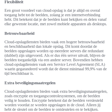
Flexibiliteit
Een groot voordeel van cloud-opslag is dat je altijd en overal
toegang hebt tot de beelden, zolang je een internetverbinding
hebt. Dit betekent dat je de beelden kunt bekijken en delen vanaf
elke gewenste locatie, met zowel mobiele apparaten als desktops.
Betrouwbaarheid
Cloud-opslagdiensten bieden vaak een hogere betrouwbaarheid
en beschikbaarheid dan lokale opslag. Dit komt doordat de
beelden opgeslagen worden op meerdere servers die redundant
(dubbel) zijn uitgevoerd. Als er dus één server uitvalt, blijven de
beelden toegankelijk via een andere server. Bovendien hebben
cloud-opslagdiensten vaak een Service Level Agreement (SLA)
waarin gegarandeerd wordt dat de dienst minimaal 99,9% van de
tijd beschikbaar is.
Extra beveiligingsmaatregelen
Cloud-opslagdiensten bieden vaak extra beveiligingsmaatregelen,
zoals encryptie en toegangscontrolesystemen, om de beelden
veilig te houden. Encryptie betekent dat de beelden versleuteld
worden voordat ze worden opgeslagen in de cloud. Alleen jij
hebt de sleutel om de beelden te ontsleutelen en te bekijken.