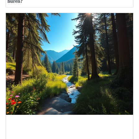
huren?