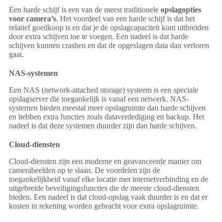
Een harde schijf is een van de meest traditionele
opslagopties
voor camera’s
. Het voordeel van een harde schijf is dat het
relatief goedkoop is en dat je de opslagcapaciteit kunt uitbreiden
door extra schijven toe te voegen. Een nadeel is dat harde
schijven kunnen crashen en dat de opgeslagen data dan verloren
gaat.
NAS-systemen
Een NAS (network-attached storage) systeem is een speciale
opslagserver die toegankelijk is vanaf een netwerk. NAS-
systemen bieden meestal meer opslagruimte dan harde schijven
en hebben extra functies zoals dataverdediging en backup. Het
nadeel is dat deze systemen duurder zijn dan harde schijven.
Cloud-diensten
Cloud-diensten zijn een moderne en geavanceerde manier om
camerabeelden op te slaan. De voordelen zijn de
toegankelijkheid vanaf elke locatie met internetverbinding en de
uitgebreide beveiligingsfuncties die de meeste cloud-diensten
bieden. Een nadeel is dat cloud-opslag vaak duurder is en dat er
kosten in rekening worden gebracht voor extra opslagruimte.