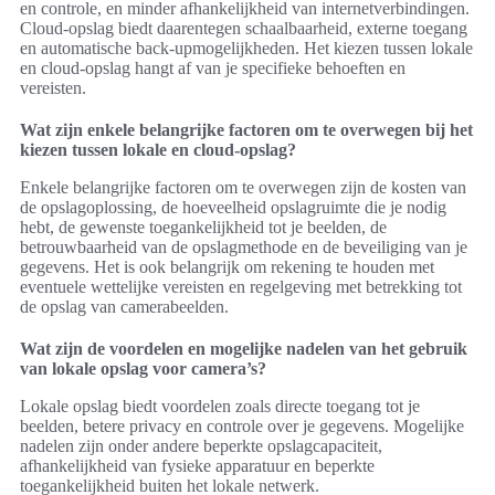
en controle, en minder afhankelijkheid van internetverbindingen.
Cloud-opslag biedt daarentegen schaalbaarheid, externe toegang
en automatische back-upmogelijkheden. Het kiezen tussen lokale
en cloud-opslag hangt af van je specifieke behoeften en
vereisten.
Wat zijn enkele belangrijke factoren om te overwegen bij het
kiezen tussen lokale en cloud-opslag?
Enkele belangrijke factoren om te overwegen zijn de kosten van
de opslagoplossing, de hoeveelheid opslagruimte die je nodig
hebt, de gewenste toegankelijkheid tot je beelden, de
betrouwbaarheid van de opslagmethode en de beveiliging van je
gegevens. Het is ook belangrijk om rekening te houden met
eventuele wettelijke vereisten en regelgeving met betrekking tot
de opslag van camerabeelden.
Wat zijn de voordelen en mogelijke nadelen van het gebruik
van lokale opslag voor camera’s?
Lokale opslag biedt voordelen zoals directe toegang tot je
beelden, betere privacy en controle over je gegevens. Mogelijke
nadelen zijn onder andere beperkte opslagcapaciteit,
afhankelijkheid van fysieke apparatuur en beperkte
toegankelijkheid buiten het lokale netwerk.