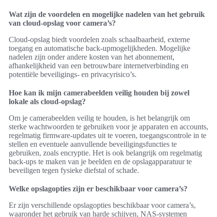
Wat zijn de voordelen en mogelijke nadelen van het gebruik
van cloud-opslag voor camera’s?
Cloud-opslag biedt voordelen zoals schaalbaarheid, externe
toegang en automatische back-upmogelijkheden. Mogelijke
nadelen zijn onder andere kosten van het abonnement,
afhankelijkheid van een betrouwbare internetverbinding en
potentiële beveiligings- en privacyrisico’s.
Hoe kan ik mijn camerabeelden veilig houden bij zowel
lokale als cloud-opslag?
Om je camerabeelden veilig te houden, is het belangrijk om
sterke wachtwoorden te gebruiken voor je apparaten en accounts,
regelmatig firmware-updates uit te voeren, toegangscontrole in te
stellen en eventuele aanvullende beveiligingsfuncties te
gebruiken, zoals encryptie. Het is ook belangrijk om regelmatig
back-ups te maken van je beelden en de opslagapparatuur te
beveiligen tegen fysieke diefstal of schade.
Welke opslagopties zijn er beschikbaar voor camera’s?
Er zijn verschillende opslagopties beschikbaar voor camera’s,
waaronder het gebruik van harde schijven, NAS-systemen