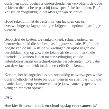
opslag en cloud-opslag te onderscheiden en vervolgens de optie
te kiezen die het beste past bij jouw specifieke behoeften. Blijf
kritisch en zorgvuldig in het afwegen van de opties.
Houd rekening met de beste mix van factoren om een
evenwichtige opslagoplossing te krijgen die optimaal past bij je
wensen.
Beoordeel de kosten, toegankelijkheid, schaalbaarheid, en
betrouwbaarheid die het best past bij jouw situatie. Blijf op de
hoogte van de nieuwste ontwikkelingen en oplossingen die
beschikbaar zijn op zowel de lokale als de cloud-markt, die
uiteindelijk kunnen leiden tot een verhoging van de
gebruikerservaring en technologische verbeteringen. Evaluatie
van deze factoren leidt tot de meest efficiënte keuze.
Kortom, het belangrijkste is om zorgvuldig te overwegen welke
opslagmethode het beste bij jouw wensen en eisen past. Op die
manier kun je erop vertrouwen dat je jouw cameragegevens
veilig en efficiënt opslaat.
FAQ
Hoe kies ik tussen lokale en cloud-opslag voor camera’s?