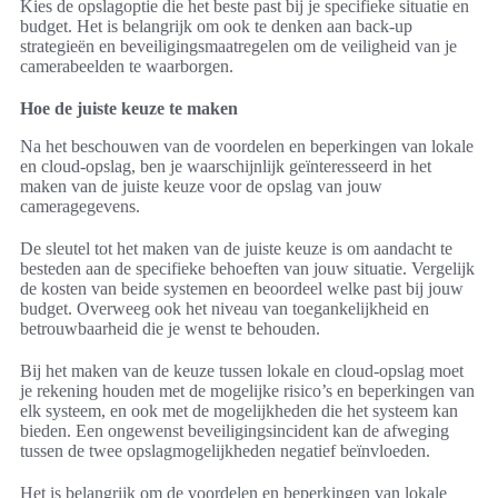
Kies de opslagoptie die het beste past bij je specifieke situatie en
budget. Het is belangrijk om ook te denken aan back-up
strategieën en beveiligingsmaatregelen om de veiligheid van je
camerabeelden te waarborgen.
Hoe de juiste keuze te maken
Na het beschouwen van de voordelen en beperkingen van lokale
en cloud-opslag, ben je waarschijnlijk geïnteresseerd in het
maken van de juiste keuze voor de opslag van jouw
cameragegevens.
De sleutel tot het maken van de juiste keuze is om aandacht te
besteden aan de specifieke behoeften van jouw situatie. Vergelijk
de kosten van beide systemen en beoordeel welke past bij jouw
budget. Overweeg ook het niveau van toegankelijkheid en
betrouwbaarheid die je wenst te behouden.
Bij het maken van de keuze tussen lokale en cloud-opslag moet
je rekening houden met de mogelijke risico’s en beperkingen van
elk systeem, en ook met de mogelijkheden die het systeem kan
bieden. Een ongewenst beveiligingsincident kan de afweging
tussen de twee opslagmogelijkheden negatief beïnvloeden.
Het is belangrijk om de voordelen en beperkingen van lokale