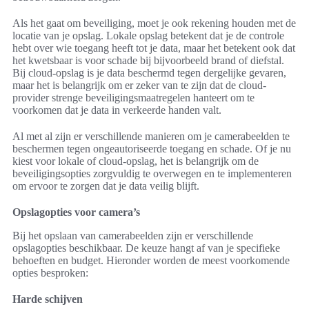
Als het gaat om beveiliging, moet je ook rekening houden met de
locatie van je opslag. Lokale opslag betekent dat je de controle
hebt over wie toegang heeft tot je data, maar het betekent ook dat
het kwetsbaar is voor schade bij bijvoorbeeld brand of diefstal.
Bij cloud-opslag is je data beschermd tegen dergelijke gevaren,
maar het is belangrijk om er zeker van te zijn dat de cloud-
provider strenge beveiligingsmaatregelen hanteert om te
voorkomen dat je data in verkeerde handen valt.
Al met al zijn er verschillende manieren om je camerabeelden te
beschermen tegen ongeautoriseerde toegang en schade. Of je nu
kiest voor lokale of cloud-opslag, het is belangrijk om de
beveiligingsopties zorgvuldig te overwegen en te implementeren
om ervoor te zorgen dat je data veilig blijft.
Opslagopties voor camera’s
Bij het opslaan van camerabeelden zijn er verschillende
opslagopties beschikbaar. De keuze hangt af van je specifieke
behoeften en budget. Hieronder worden de meest voorkomende
opties besproken:
Harde schijven