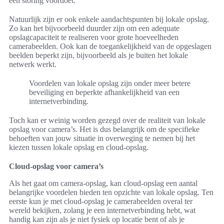
een storing voordoet.
Natuurlijk zijn er ook enkele aandachtspunten bij lokale opslag.
Zo kan het bijvoorbeeld duurder zijn om een adequate
opslagcapaciteit te realiseren voor grote hoeveelheden
camerabeelden. Ook kan de toegankelijkheid van de opgeslagen
beelden beperkt zijn, bijvoorbeeld als je buiten het lokale
netwerk werkt.
Voordelen van lokale opslag zijn onder meer betere
beveiliging en beperkte afhankelijkheid van een
internetverbinding.
Toch kan er weinig worden gezegd over de realiteit van lokale
opslag voor camera’s. Het is dus belangrijk om de specifieke
behoeften van jouw situatie in overweging te nemen bij het
kiezen tussen lokale opslag en cloud-opslag.
Cloud-opslag voor camera’s
Als het gaat om camera-opslag, kan cloud-opslag een aantal
belangrijke voordelen bieden ten opzichte van lokale opslag. Ten
eerste kun je met cloud-opslag je camerabeelden overal ter
wereld bekijken, zolang je een internetverbinding hebt, wat
handig kan zijn als je niet fysiek op locatie bent of als je