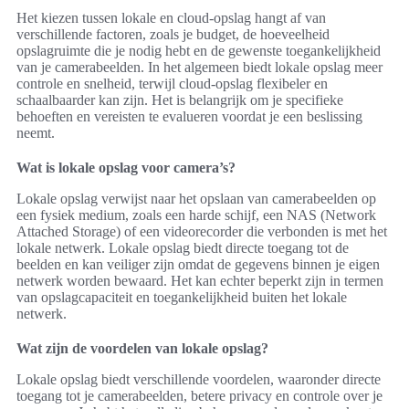
Het kiezen tussen lokale en cloud-opslag hangt af van
verschillende factoren, zoals je budget, de hoeveelheid
opslagruimte die je nodig hebt en de gewenste toegankelijkheid
van je camerabeelden. In het algemeen biedt lokale opslag meer
controle en snelheid, terwijl cloud-opslag flexibeler en
schaalbaarder kan zijn. Het is belangrijk om je specifieke
behoeften en vereisten te evalueren voordat je een beslissing
neemt.
Wat is lokale opslag voor camera’s?
Lokale opslag verwijst naar het opslaan van camerabeelden op
een fysiek medium, zoals een harde schijf, een NAS (Network
Attached Storage) of een videorecorder die verbonden is met het
lokale netwerk. Lokale opslag biedt directe toegang tot de
beelden en kan veiliger zijn omdat de gegevens binnen je eigen
netwerk worden bewaard. Het kan echter beperkt zijn in termen
van opslagcapaciteit en toegankelijkheid buiten het lokale
netwerk.
Wat zijn de voordelen van lokale opslag?
Lokale opslag biedt verschillende voordelen, waaronder directe
toegang tot je camerabeelden, betere privacy en controle over je