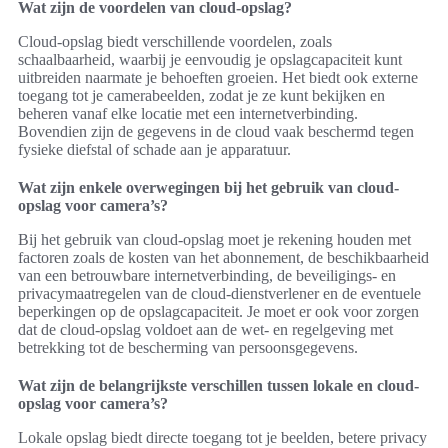
Wat zijn de voordelen van cloud-opslag?
Cloud-opslag biedt verschillende voordelen, zoals
schaalbaarheid, waarbij je eenvoudig je opslagcapaciteit kunt
uitbreiden naarmate je behoeften groeien. Het biedt ook externe
toegang tot je camerabeelden, zodat je ze kunt bekijken en
beheren vanaf elke locatie met een internetverbinding.
Bovendien zijn de gegevens in de cloud vaak beschermd tegen
fysieke diefstal of schade aan je apparatuur.
Wat zijn enkele overwegingen bij het gebruik van cloud-
opslag voor camera’s?
Bij het gebruik van cloud-opslag moet je rekening houden met
factoren zoals de kosten van het abonnement, de beschikbaarheid
van een betrouwbare internetverbinding, de beveiligings- en
privacymaatregelen van de cloud-dienstverlener en de eventuele
beperkingen op de opslagcapaciteit. Je moet er ook voor zorgen
dat de cloud-opslag voldoet aan de wet- en regelgeving met
betrekking tot de bescherming van persoonsgegevens.
Wat zijn de belangrijkste verschillen tussen lokale en cloud-
opslag voor camera’s?
Lokale opslag biedt directe toegang tot je beelden, betere privacy