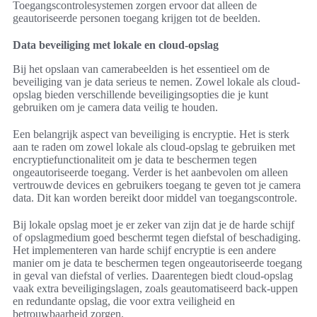
Toegangscontrolesystemen zorgen ervoor dat alleen de
geautoriseerde personen toegang krijgen tot de beelden.
Data beveiliging met lokale en cloud-opslag
Bij het opslaan van camerabeelden is het essentieel om de
beveiliging van je data serieus te nemen. Zowel lokale als cloud-
opslag bieden verschillende beveiligingsopties die je kunt
gebruiken om je camera data veilig te houden.
Een belangrijk aspect van beveiliging is encryptie. Het is sterk
aan te raden om zowel lokale als cloud-opslag te gebruiken met
encryptiefunctionaliteit om je data te beschermen tegen
ongeautoriseerde toegang. Verder is het aanbevolen om alleen
vertrouwde devices en gebruikers toegang te geven tot je camera
data. Dit kan worden bereikt door middel van toegangscontrole.
Bij lokale opslag moet je er zeker van zijn dat je de harde schijf
of opslagmedium goed beschermt tegen diefstal of beschadiging.
Het implementeren van harde schijf encryptie is een andere
manier om je data te beschermen tegen ongeautoriseerde toegang
in geval van diefstal of verlies. Daarentegen biedt cloud-opslag
vaak extra beveiligingslagen, zoals geautomatiseerd back-uppen
en redundante opslag, die voor extra veiligheid en
betrouwbaarheid zorgen.