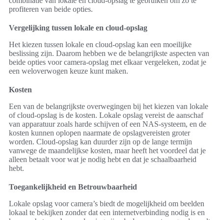
combinatie van lokale en cloud-opslag te gebruiken om zo te
profiteren van beide opties.
Vergelijking tussen lokale en cloud-opslag
Het kiezen tussen lokale en cloud-opslag kan een moeilijke
beslissing zijn. Daarom hebben we de belangrijkste aspecten van
beide opties voor camera-opslag met elkaar vergeleken, zodat je
een weloverwogen keuze kunt maken.
Kosten
Een van de belangrijkste overwegingen bij het kiezen van lokale
of cloud-opslag is de kosten. Lokale opslag vereist de aanschaf
van apparatuur zoals harde schijven of een NAS-systeem, en de
kosten kunnen oplopen naarmate de opslagvereisten groter
worden. Cloud-opslag kan duurder zijn op de lange termijn
vanwege de maandelijkse kosten, maar heeft het voordeel dat je
alleen betaalt voor wat je nodig hebt en dat je schaalbaarheid
hebt.
Toegankelijkheid en Betrouwbaarheid
Lokale opslag voor camera’s biedt de mogelijkheid om beelden
lokaal te bekijken zonder dat een internetverbinding nodig is en