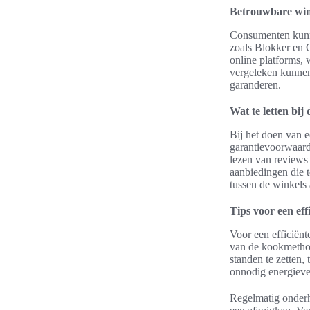
Betrouwbare wink
Consumenten kunne
zoals Blokker en C
online platforms,
vergeleken kunnen
garanderen.
Wat te letten bij
Bij het doen van e
garantievoorwaard
lezen van reviews 
aanbiedingen die 
tussen de winkels
Tips voor een eff
Voor een efficiënt
van de kookmethod
standen te zetten,
onnodig energieve
Regelmatig onderho