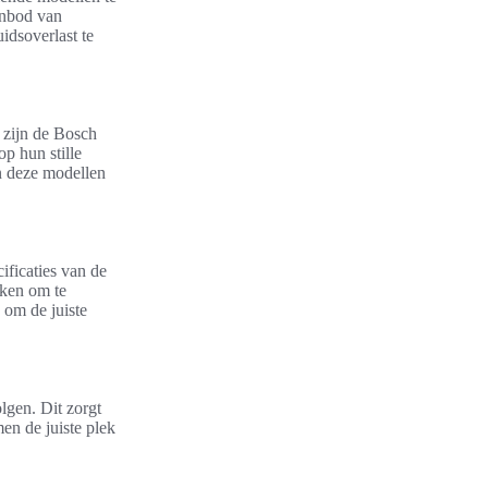
anbod van
idsoverlast te
n zijn de Bosch
 hun stille
an deze modellen
ificaties van de
jken om te
 om de juiste
olgen. Dit zorgt
en de juiste plek