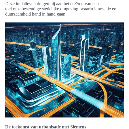
Deze initiatieven dragen bij aan het creëren van een
toekomstbestendige stedelijke omgeving, waarin innovatie en
duurzaamheid hand in hand gaan.
De toekomst van urbanisatie met Siemens