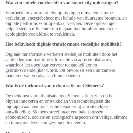
Wat zijn enkele voorbeelden van smart city oplossingen?
Voorbeelden van smart city oplossingen omvatten slimme
verlichting, energiebeheer met behulp van duurzame bronnen, en
digitale platforms voor openbaar vervoer. Deze oplossingen
helpen steden efficiënter om te gaan met hulpbronnen en de
ecologische voetafdruk te verkleinen.
Hoe beïnvloedt digitale transformatie stedelijke mobiliteit?
Digitale transformatie verbetert stedelijke mobiliteit door het
aanbieden van real-time informatie via apps en platforms,
waardoor het openbaar vervoer toegankelijker en
gebruiksvriendelijker wordt. Dit bevordert een duurzamere
manieren van verplaatsen binnen steden.
Wat is de toekomst van urbanisatie met Siemens?
De toekomst van urbanisatie met Siemens richt zich op het
blijven innoveren en ontwikkelen van technologieën die
bijdragen aan een holistische benadering van stedelijke
ontwikkeling. Siemens streeft naar een balans tussen
economische, sociale en ecologische aspecten om veilige, slimme
en duurzame levensomgevingen te creëren.