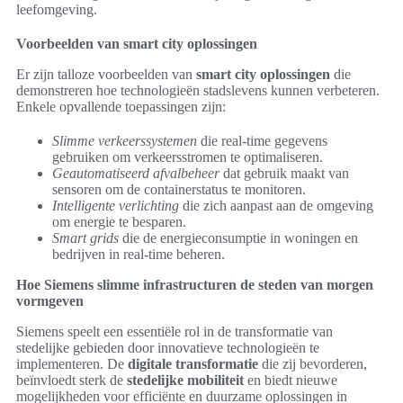
leefomgeving.
Voorbeelden van smart city oplossingen
Er zijn talloze voorbeelden van
smart city oplossingen
die
demonstreren hoe technologieën stadslevens kunnen verbeteren.
Enkele opvallende toepassingen zijn:
Slimme verkeerssystemen
die real-time gegevens
gebruiken om verkeersstromen te optimaliseren.
Geautomatiseerd afvalbeheer
dat gebruik maakt van
sensoren om de containerstatus te monitoren.
Intelligente verlichting
die zich aanpast aan de omgeving
om energie te besparen.
Smart grids
die de energieconsumptie in woningen en
bedrijven in real-time beheren.
Hoe Siemens slimme infrastructuren de steden van morgen
vormgeven
Siemens speelt een essentiële rol in de transformatie van
stedelijke gebieden door innovatieve technologieën te
implementeren. De
digitale transformatie
die zij bevorderen,
beïnvloedt sterk de
stedelijke mobiliteit
en biedt nieuwe
mogelijkheden voor efficiënte en duurzame oplossingen in