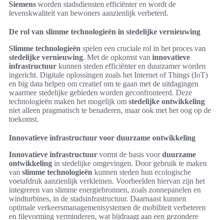
Siemens
worden stadsdiensten efficiënter en wordt de
levenskwaliteit van bewoners aanzienlijk verbeterd.
De rol van slimme technologieën in stedelijke vernieuwing
Slimme technologieën
spelen een cruciale rol in het proces van
stedelijke vernieuwing
. Met de opkomst van
innovatieve
infrastructuur
kunnen steden efficiënter en duurzamer worden
ingericht. Digitale oplossingen zoals het Internet of Things (IoT)
en big data helpen om creatief om te gaan met de uitdagingen
waarmee stedelijke gebieden worden geconfronteerd. Deze
technologieën maken het mogelijk om
stedelijke ontwikkeling
niet alleen pragmatisch te benaderen, maar ook met het oog op de
toekomst.
Innovatieve infrastructuur voor duurzame ontwikkeling
Innovatieve infrastructuur
vormt de basis voor
duurzame
ontwikkeling
in stedelijke omgevingen. Door gebruik te maken
van
slimme technologieën
kunnen steden hun ecologische
voetafdruk aanzienlijk verkleinen. Voorbeelden hiervan zijn het
integreren van slimme energiebronnen, zoals zonnepanelen en
windturbines, in de stadsinfrastructuur. Daarnaast kunnen
optimale verkeersmanagementsystemen de mobiliteit verbeteren
en filevorming verminderen, wat bijdraagt aan een gezondere