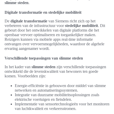
slimme steden
.
Digitale transformatie en stedelijke mobiliteit
De
digitale transformatie
van Siemens richt zich op het
verbeteren van de infrastructuur voor
stedelijke mobiliteit
. Dit
gebeurt door het ontwikkelen van digitale platforms die het
openbaar vervoer optimaliseren en toegankelijker maken.
Reizigers kunnen via mobiele apps real-time informatie
ontvangen over vervoersmogelijkheden, waardoor de algehele
ervaring aangenamer wordt.
Verschillende toepassingen van slimme steden
In het kader van
slimme steden
zijn verschillende toepassingen
ontwikkeld die de levenskwaliteit van bewoners ten goede
komen. Voorbeelden zijn:
Energie-efficiëntie in gebouwen door middel van slimme
netwerken en automatiseringssystemen.
Integratie van duurzame mobiliteitsoplossingen zoals
elektrische voertuigen en fietsdelen.
Implementatie van sensortechnologieën voor het monitoren
van luchtkwaliteit en verkeersstromen.