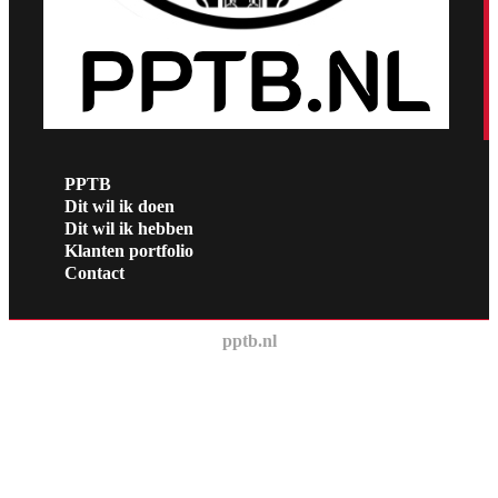
PPTB
Dit wil ik doen
Dit wil ik hebben
Klanten portfolio
Contact
pptb.nl