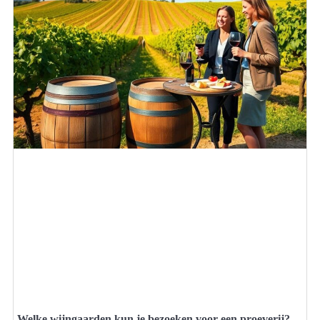
Welke wijngaarden kun je bezoeken voor een proeverij?