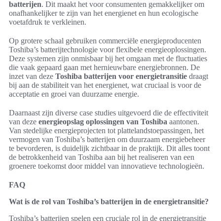
batterijen
. Dit maakt het voor consumenten gemakkelijker om
onafhankelijker te zijn van het energienet en hun ecologische
voetafdruk te verkleinen.
Op grotere schaal gebruiken commerciële energieproducenten
Toshiba’s batterijtechnologie voor flexibele energieoplossingen.
Deze systemen zijn onmisbaar bij het omgaan met de fluctuaties
die vaak gepaard gaan met hernieuwbare energiebronnen. De
inzet van deze
Toshiba batterijen voor energietransitie
draagt
bij aan de stabiliteit van het energienet, wat cruciaal is voor de
acceptatie en groei van duurzame energie.
Daarnaast zijn diverse case studies uitgevoerd die de effectiviteit
van deze
energieopslag oplossingen van Toshiba
aantonen.
Van stedelijke energieprojecten tot plattelandstoepassingen, het
vermogen van Toshiba’s batterijen om duurzaam energiebeheer
te bevorderen, is duidelijk zichtbaar in de praktijk. Dit alles toont
de betrokkenheid van Toshiba aan bij het realiseren van een
groenere toekomst door middel van innovatieve technologieën.
FAQ
Wat is de rol van Toshiba’s batterijen in de energietransitie?
Toshiba’s batterijen spelen een cruciale rol in de energietransitie