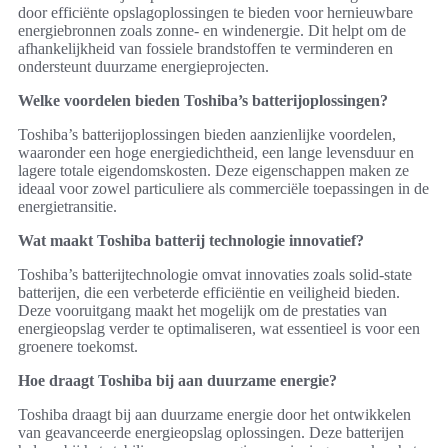
door efficiënte opslagoplossingen te bieden voor hernieuwbare
energiebronnen zoals zonne- en windenergie. Dit helpt om de
afhankelijkheid van fossiele brandstoffen te verminderen en
ondersteunt duurzame energieprojecten.
Welke voordelen bieden Toshiba’s batterijoplossingen?
Toshiba’s batterijoplossingen bieden aanzienlijke voordelen,
waaronder een hoge energiedichtheid, een lange levensduur en
lagere totale eigendomskosten. Deze eigenschappen maken ze
ideaal voor zowel particuliere als commerciële toepassingen in de
energietransitie.
Wat maakt Toshiba batterij technologie innovatief?
Toshiba’s batterijtechnologie omvat innovaties zoals solid-state
batterijen, die een verbeterde efficiëntie en veiligheid bieden.
Deze vooruitgang maakt het mogelijk om de prestaties van
energieopslag verder te optimaliseren, wat essentieel is voor een
groenere toekomst.
Hoe draagt Toshiba bij aan duurzame energie?
Toshiba draagt bij aan duurzame energie door het ontwikkelen
van geavanceerde energieopslag oplossingen. Deze batterijen