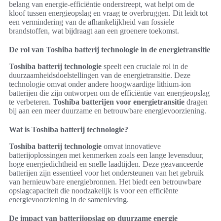
belang van energie-efficiëntie onderstreept, wat helpt om de
kloof tussen energieopslag en vraag te overbruggen. Dit leidt tot
een vermindering van de afhankelijkheid van fossiele
brandstoffen, wat bijdraagt aan een groenere toekomst.
De rol van Toshiba batterij technologie in de energietransitie
Toshiba batterij technologie
speelt een cruciale rol in de
duurzaamheidsdoelstellingen van de energietransitie. Deze
technologie omvat onder andere hoogwaardige lithium-ion
batterijen die zijn ontworpen om de efficiëntie van energieopslag
te verbeteren.
Toshiba batterijen voor energietransitie
dragen
bij aan een meer duurzame en betrouwbare energievoorziening.
Wat is Toshiba batterij technologie?
Toshiba batterij technologie
omvat innovatieve
batterijoplossingen met kenmerken zoals een lange levensduur,
hoge energiedichtheid en snelle laadtijden. Deze geavanceerde
batterijen zijn essentieel voor het ondersteunen van het gebruik
van hernieuwbare energiebronnen. Het biedt een betrouwbare
opslagcapaciteit die noodzakelijk is voor een efficiënte
energievoorziening in de samenleving.
De impact van batterijopslag op duurzame energie