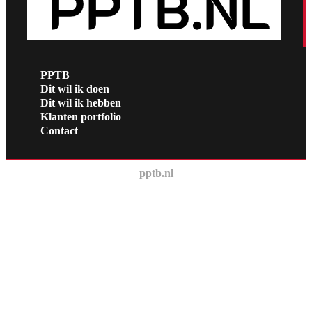
PPTB
Dit wil ik doen
Dit wil ik hebben
Klanten portfolio
Contact
pptb.nl