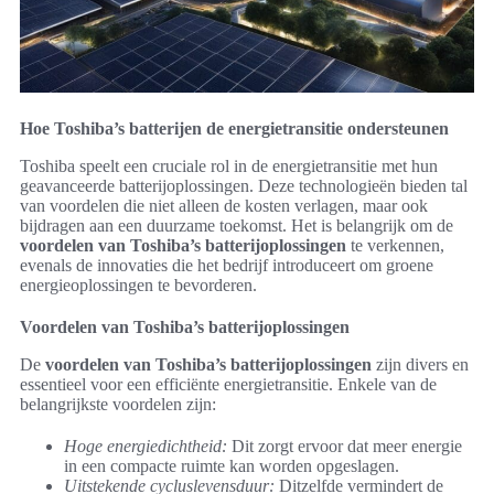
Hoe Toshiba’s batterijen de energietransitie ondersteunen
Toshiba speelt een cruciale rol in de energietransitie met hun
geavanceerde batterijoplossingen. Deze technologieën bieden tal
van voordelen die niet alleen de kosten verlagen, maar ook
bijdragen aan een duurzame toekomst. Het is belangrijk om de
voordelen van Toshiba’s batterijoplossingen
te verkennen,
evenals de innovaties die het bedrijf introduceert om groene
energieoplossingen te bevorderen.
Voordelen van Toshiba’s batterijoplossingen
De
voordelen van Toshiba’s batterijoplossingen
zijn divers en
essentieel voor een efficiënte energietransitie. Enkele van de
belangrijkste voordelen zijn:
Hoge energiedichtheid:
Dit zorgt ervoor dat meer energie
in een compacte ruimte kan worden opgeslagen.
Uitstekende cycluslevensduur:
Ditzelfde vermindert de