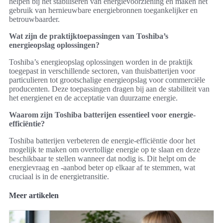
helpen bij het stabiliseren van energievoorziening en maken het
gebruik van hernieuwbare energiebronnen toegankelijker en
betrouwbaarder.
Wat zijn de praktijktoepassingen van Toshiba’s
energieopslag oplossingen?
Toshiba’s energieopslag oplossingen worden in de praktijk
toegepast in verschillende sectoren, van thuisbatterijen voor
particulieren tot grootschalige energieopslag voor commerciële
producenten. Deze toepassingen dragen bij aan de stabiliteit van
het energienet en de acceptatie van duurzame energie.
Waarom zijn Toshiba batterijen essentieel voor energie-
efficiëntie?
Toshiba batterijen verbeteren de energie-efficiëntie door het
mogelijk te maken om overtollige energie op te slaan en deze
beschikbaar te stellen wanneer dat nodig is. Dit helpt om de
energievraag en -aanbod beter op elkaar af te stemmen, wat
cruciaal is in de energietransitie.
Meer artikelen