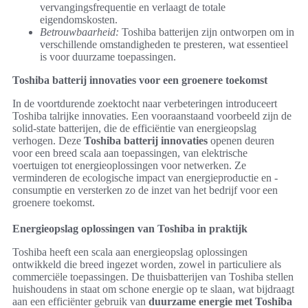
vervangingsfrequentie en verlaagt de totale
eigendomskosten.
Betrouwbaarheid:
Toshiba batterijen zijn ontworpen om in
verschillende omstandigheden te presteren, wat essentieel
is voor duurzame toepassingen.
Toshiba batterij innovaties voor een groenere toekomst
In de voortdurende zoektocht naar verbeteringen introduceert
Toshiba talrijke innovaties. Een vooraanstaand voorbeeld zijn de
solid-state batterijen, die de efficiëntie van energieopslag
verhogen. Deze
Toshiba batterij innovaties
openen deuren
voor een breed scala aan toepassingen, van elektrische
voertuigen tot energieoplossingen voor netwerken. Ze
verminderen de ecologische impact van energieproductie en -
consumptie en versterken zo de inzet van het bedrijf voor een
groenere toekomst.
Energieopslag oplossingen van Toshiba in praktijk
Toshiba heeft een scala aan energieopslag oplossingen
ontwikkeld die breed ingezet worden, zowel in particuliere als
commerciële toepassingen. De thuisbatterijen van Toshiba stellen
huishoudens in staat om schone energie op te slaan, wat bijdraagt
aan een efficiënter gebruik van
duurzame energie met Toshiba