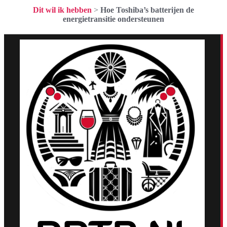
Dit wil ik hebben
>
Hoe Toshiba’s batterijen de
energietransitie ondersteunen