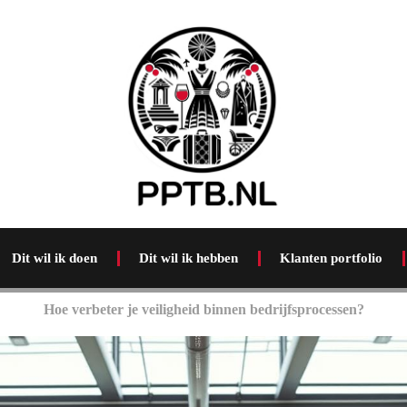
Dit wil ik doen
Dit wil ik hebben
Klanten portfolio
Hoe verbeter je veiligheid binnen bedrijfsprocessen?