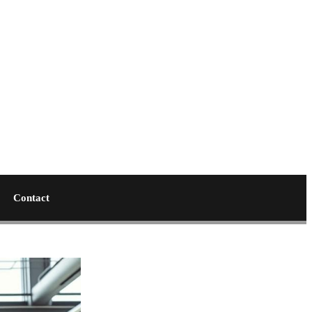
Contact