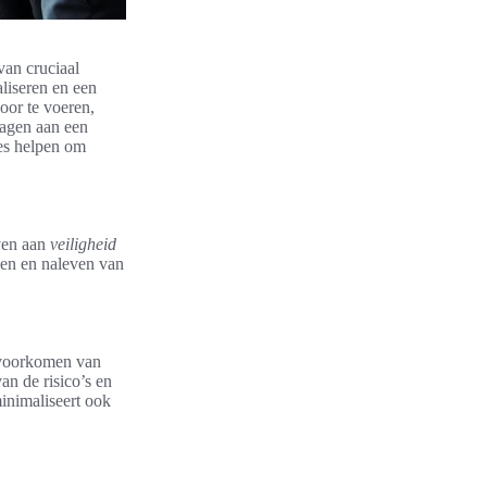
van cruciaal
aliseren en een
oor te voeren,
ragen aan een
ties helpen om
even aan
veiligheid
en en naleven van
 voorkomen van
an de risico’s en
minimaliseert ook