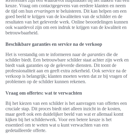
Referenties zijn een waardevol hulpmiddel bij het maken van een
keuze. Vraag om contactgegevens van eerdere klanten en neem
de tijd om hun
ervaringen
te beluisteren. Dit kan helpen om een
goed beeld te krijgen van de kwaliteiten van de schilder en de
resultaten van het geleverde werk. Online beoordelingen kunnen
ook waardevol zijn om een indruk te krijgen van de kwaliteit en
betrouwbaarheid.
Beschikbare garanties en service na de verkoop
Het is verstandig om te informeren naar de
garanties
die de
schilder biedt. Een betrouwbare schilder staat achter zijn werk en
biedt vaak garanties op de geleverde diensten. Dit toont de
professionaliteit aan en geeft extra zekerheid. Ook service na de
verkoop is belangrijk; klanten moeten weten dat ze bij vragen of
problemen op de schilder kunnen rekenen.
Vraag om offertes: wat te verwachten
Bij het kiezen van een schilder is het aanvragen van offertes een
cruciale stap. Dit proces biedt niet alleen inzicht in de kosten,
maar geeft ook een duidelijker beeld van wat er allemaal komt
kijken bij het schilderwerk. Voor een betere keuze is het
essentieel om te weten wat u kunt verwachten van een
gedetailleerde offerte.