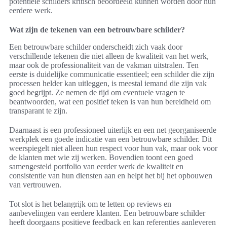
potentiële schilders kritisch beoordeeld kunnen worden door hun
eerdere werk.
Wat zijn de tekenen van een betrouwbare schilder?
Een betrouwbare schilder onderscheidt zich vaak door
verschillende tekenen die niet alleen de kwaliteit van het werk,
maar ook de professionaliteit van de vakman uitstralen. Ten
eerste is duidelijke communicatie essentieel; een schilder die zijn
processen helder kan uitleggen, is meestal iemand die zijn vak
goed begrijpt. Ze nemen de tijd om eventuele vragen te
beantwoorden, wat een positief teken is van hun bereidheid om
transparant te zijn.
Daarnaast is een professioneel uiterlijk en een net georganiseerde
werkplek een goede indicatie van een betrouwbare schilder. Dit
weerspiegelt niet alleen hun respect voor hun vak, maar ook voor
de klanten met wie zij werken. Bovendien toont een goed
samengesteld portfolio van eerder werk de kwaliteit en
consistentie van hun diensten aan en helpt het bij het opbouwen
van vertrouwen.
Tot slot is het belangrijk om te letten op reviews en
aanbevelingen van eerdere klanten. Een betrouwbare schilder
heeft doorgaans positieve feedback en kan referenties aanleveren