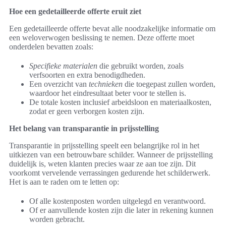
Hoe een gedetailleerde offerte eruit ziet
Een gedetailleerde offerte bevat alle noodzakelijke informatie om
een weloverwogen beslissing te nemen. Deze offerte moet
onderdelen bevatten zoals:
Specifieke materialen
die gebruikt worden, zoals
verfsoorten en extra benodigdheden.
Een overzicht van
technieken
die toegepast zullen worden,
waardoor het eindresultaat beter voor te stellen is.
De totale kosten inclusief arbeidsloon en materiaalkosten,
zodat er geen verborgen kosten zijn.
Het belang van transparantie in prijsstelling
Transparantie in prijsstelling speelt een belangrijke rol in het
uitkiezen van een betrouwbare schilder. Wanneer de prijsstelling
duidelijk is, weten klanten precies waar ze aan toe zijn. Dit
voorkomt vervelende verrassingen gedurende het schilderwerk.
Het is aan te raden om te letten op:
Of alle kostenposten worden uitgelegd en verantwoord.
Of er aanvullende kosten zijn die later in rekening kunnen
worden gebracht.