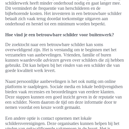
schilderwerk heeft minder onderhoud nodig en gaat langer mee.
Dit vermindert de frequentie van herschilderen en de
bijbehorende kosten. Het investeren in een betrouwbare schilder
betaalt zich vaak terug doordat toekomstige uitgaven aan
onderhoud en herstel tot een minimum worden beperkt.
Hoe vind je een betrouwbare schilder voor buitenwerk?
De zoektocht naar een betrouwbare schilder kan soms
overweldigend zijn. Het is verstandig om te beginnen met het
verzamelen van aanbevelingen. Vrienden, familie of buren
kunnen waardevolle
adviezen
geven over schilders die zij hebben
gebruikt. Dit kan helpen bij het
vinden
van een schilder die van
goede kwaliteit werk levert.
Naast persoonlijke aanbevelingen is het ook nuttig om online
platforms te raadplegen. Sociale media en lokale bedrijvengidsen
bieden vaak recensies en beoordelingen van eerdere klanten.
Deze stappen kunnen een goed inzicht geven in de reputatie van
een schilder. Neem daarom de tijd om deze informatie door te
nemen voordat een keuze wordt gemaakt.
Een andere optie is contact opnemen met lokale
schildersverenigingen. Deze organisaties kunnen helpen bij het
vinden
van gekwalificeerde vakmensen in de buurt. Het is