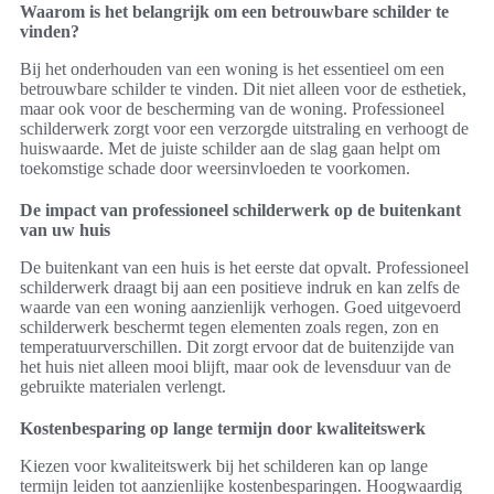
Waarom is het belangrijk om een betrouwbare schilder te
vinden?
Bij het onderhouden van een woning is het essentieel om een
betrouwbare schilder te vinden. Dit niet alleen voor de esthetiek,
maar ook voor de bescherming van de woning. Professioneel
schilderwerk zorgt voor een verzorgde uitstraling en verhoogt de
huiswaarde. Met de juiste schilder aan de slag gaan helpt om
toekomstige schade door weersinvloeden te voorkomen.
De impact van professioneel schilderwerk op de buitenkant
van uw huis
De buitenkant van een huis is het eerste dat opvalt. Professioneel
schilderwerk draagt bij aan een positieve indruk en kan zelfs de
waarde van een woning aanzienlijk verhogen. Goed uitgevoerd
schilderwerk beschermt tegen elementen zoals regen, zon en
temperatuurverschillen. Dit zorgt ervoor dat de buitenzijde van
het huis niet alleen mooi blijft, maar ook de levensduur van de
gebruikte materialen verlengt.
Kostenbesparing op lange termijn door kwaliteitswerk
Kiezen voor kwaliteitswerk bij het schilderen kan op lange
termijn leiden tot aanzienlijke kostenbesparingen. Hoogwaardig