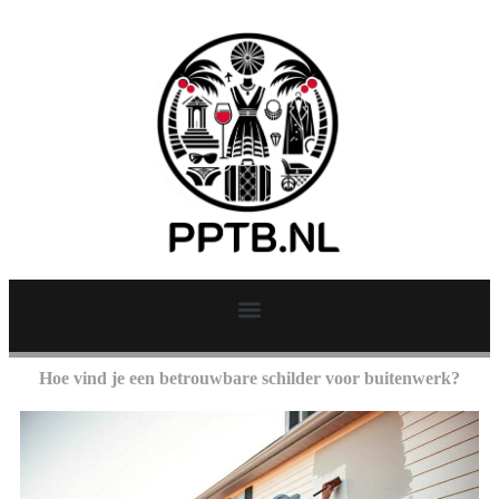
Hoe vind je een betrouwbare schilder voor buitenwerk?