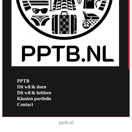
PPTB
Dit wil ik doen
Dit wil ik hebben
Klanten portfolio
Contact
pptb.nl