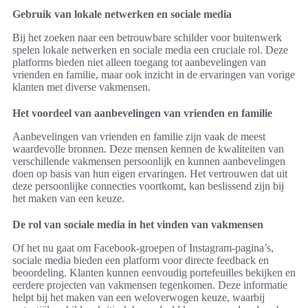
Gebruik van lokale netwerken en sociale media
Bij het zoeken naar een betrouwbare schilder voor buitenwerk
spelen lokale netwerken en sociale media een cruciale rol. Deze
platforms bieden niet alleen toegang tot aanbevelingen van
vrienden en familie, maar ook inzicht in de ervaringen van vorige
klanten met diverse vakmensen.
Het voordeel van aanbevelingen van vrienden en familie
Aanbevelingen van vrienden en familie zijn vaak de meest
waardevolle bronnen. Deze mensen kennen de kwaliteiten van
verschillende vakmensen persoonlijk en kunnen aanbevelingen
doen op basis van hun eigen ervaringen. Het vertrouwen dat uit
deze persoonlijke connecties voortkomt, kan beslissend zijn bij
het maken van een keuze.
De rol van sociale media in het vinden van vakmensen
Of het nu gaat om Facebook-groepen of Instagram-pagina’s,
sociale media bieden een platform voor directe feedback en
beoordeling. Klanten kunnen eenvoudig portefeuilles bekijken en
eerdere projecten van vakmensen tegenkomen. Deze informatie
helpt bij het maken van een weloverwogen keuze, waarbij