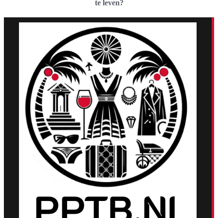
te leven?