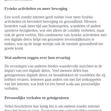
Fysieke activiteiten en meer beweging
Een week zonder internet geeft ruimte voor meer fysieke
activiteiten en bevordert beweging en gezondheid. Mensen
besteden vaak meer tijd aan buitenspelen, wandelen of andere
sportieve bezigheden, wat niet alleen de conditie verbetert, maar
ook de geest verfrist. Het combineren van fysieke activiteiten met
een digitale detox helpt om gezondere levensstijlkeuzes te
maken, wat op de lange termijn ook de mentale gezondheid ten
goede komt.
Wat anderen zeggen over hun ervaring
De ervaringen van anderen bieden waardevolle inzichten in de
impact van een digitale detox. Veel mensen delen hun
getuigenissen digitale detox en benadrukken de voordelen die zij
hebben ervaren. Iedereen gaat anders om met het ontkoppelen
van het internet, wat leidt tot een breed scala aan persoonlijke
verhalen.
Persoonlijke verhalen en getuigenissen
Velen beschrijven hoe lastig het is om meteen zonder internet
door het leven te gaan. Ze ervaren een aanvankelijke ongemak,