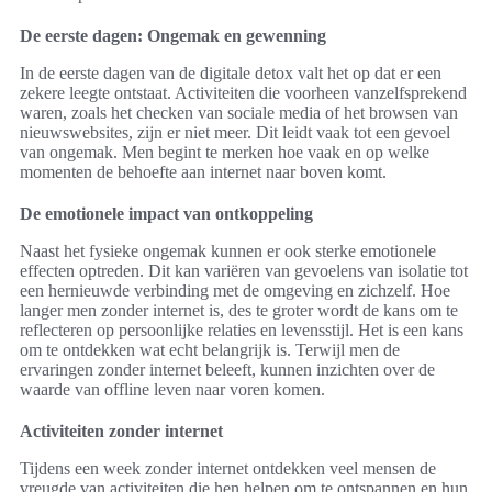
De eerste dagen: Ongemak en gewenning
In de eerste dagen van de digitale detox valt het op dat er een
zekere leegte ontstaat. Activiteiten die voorheen vanzelfsprekend
waren, zoals het checken van sociale media of het browsen van
nieuwswebsites, zijn er niet meer. Dit leidt vaak tot een gevoel
van ongemak. Men begint te merken hoe vaak en op welke
momenten de behoefte aan internet naar boven komt.
De emotionele impact van ontkoppeling
Naast het fysieke ongemak kunnen er ook sterke emotionele
effecten optreden. Dit kan variëren van gevoelens van isolatie tot
een hernieuwde verbinding met de omgeving en zichzelf. Hoe
langer men zonder internet is, des te groter wordt de kans om te
reflecteren op persoonlijke relaties en levensstijl. Het is een kans
om te ontdekken wat echt belangrijk is. Terwijl men de
ervaringen zonder internet beleeft, kunnen inzichten over de
waarde van offline leven naar voren komen.
Activiteiten zonder internet
Tijdens een week zonder internet ontdekken veel mensen de
vreugde van activiteiten die hen helpen om te ontspannen en hun