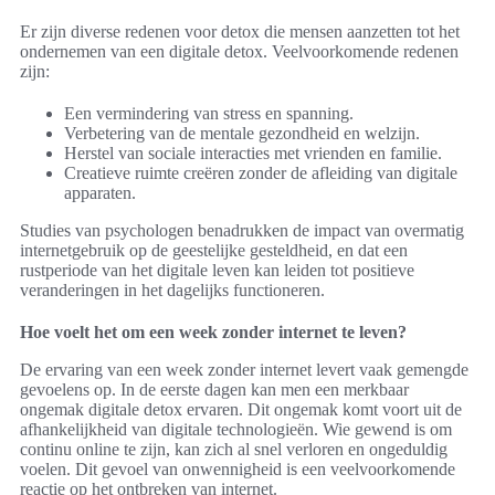
Er zijn diverse redenen voor detox die mensen aanzetten tot het
ondernemen van een digitale detox. Veelvoorkomende redenen
zijn:
Een vermindering van stress en spanning.
Verbetering van de mentale gezondheid en welzijn.
Herstel van sociale interacties met vrienden en familie.
Creatieve ruimte creëren zonder de afleiding van digitale
apparaten.
Studies van psychologen benadrukken de impact van overmatig
internetgebruik op de geestelijke gesteldheid, en dat een
rustperiode van het digitale leven kan leiden tot positieve
veranderingen in het dagelijks functioneren.
Hoe voelt het om een week zonder internet te leven?
De ervaring van een week zonder internet levert vaak gemengde
gevoelens op. In de eerste dagen kan men een merkbaar
ongemak digitale detox ervaren. Dit ongemak komt voort uit de
afhankelijkheid van digitale technologieën. Wie gewend is om
continu online te zijn, kan zich al snel verloren en ongeduldig
voelen. Dit gevoel van onwennigheid is een veelvoorkomende
reactie op het ontbreken van internet.