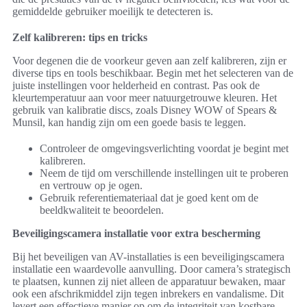
gemiddelde gebruiker moeilijk te detecteren is.
Zelf kalibreren: tips en tricks
Voor degenen die de voorkeur geven aan zelf kalibreren, zijn er
diverse tips en tools beschikbaar. Begin met het selecteren van de
juiste instellingen voor helderheid en contrast. Pas ook de
kleurtemperatuur aan voor meer natuurgetrouwe kleuren. Het
gebruik van kalibratie discs, zoals Disney WOW of Spears &
Munsil, kan handig zijn om een goede basis te leggen.
Controleer de omgevingsverlichting voordat je begint met
kalibreren.
Neem de tijd om verschillende instellingen uit te proberen
en vertrouw op je ogen.
Gebruik referentiemateriaal dat je goed kent om de
beeldkwaliteit te beoordelen.
Beveiligingscamera installatie voor extra bescherming
Bij het beveiligen van AV-installaties is een beveiligingscamera
installatie een waardevolle aanvulling. Door camera’s strategisch
te plaatsen, kunnen zij niet alleen de apparatuur bewaken, maar
ook een afschrikmiddel zijn tegen inbrekers en vandalisme. Dit
levert een effectieve manier op om de integriteit van kostbare