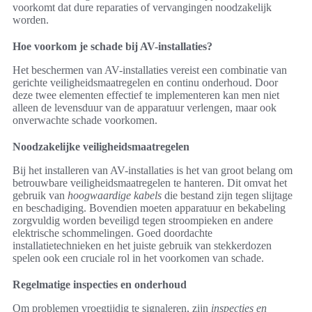
voorkomt dat dure reparaties of vervangingen noodzakelijk
worden.
Hoe voorkom je schade bij AV-installaties?
Het beschermen van AV-installaties vereist een combinatie van
gerichte veiligheidsmaatregelen en continu onderhoud. Door
deze twee elementen effectief te implementeren kan men niet
alleen de levensduur van de apparatuur verlengen, maar ook
onverwachte schade voorkomen.
Noodzakelijke veiligheidsmaatregelen
Bij het installeren van AV-installaties is het van groot belang om
betrouwbare veiligheidsmaatregelen te hanteren. Dit omvat het
gebruik van
hoogwaardige kabels
die bestand zijn tegen slijtage
en beschadiging. Bovendien moeten apparatuur en bekabeling
zorgvuldig worden beveiligd tegen stroompieken en andere
elektrische schommelingen. Goed doordachte
installatietechnieken en het juiste gebruik van stekkerdozen
spelen ook een cruciale rol in het voorkomen van schade.
Regelmatige inspecties en onderhoud
Om problemen vroegtijdig te signaleren, zijn
inspecties en