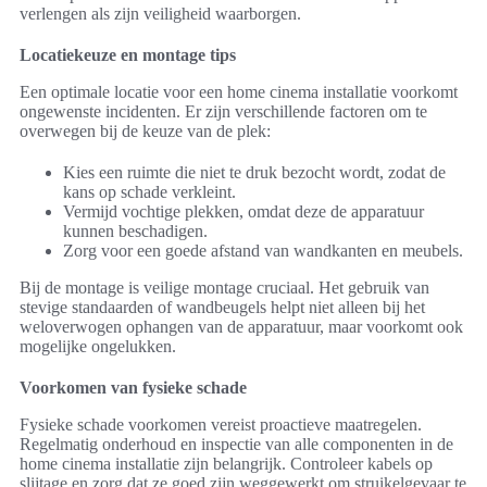
verlengen als zijn veiligheid waarborgen.
Locatiekeuze en montage tips
Een optimale locatie voor een home cinema installatie voorkomt
ongewenste incidenten. Er zijn verschillende factoren om te
overwegen bij de keuze van de plek:
Kies een ruimte die niet te druk bezocht wordt, zodat de
kans op schade verkleint.
Vermijd vochtige plekken, omdat deze de apparatuur
kunnen beschadigen.
Zorg voor een goede afstand van wandkanten en meubels.
Bij de montage is veilige montage cruciaal. Het gebruik van
stevige standaarden of wandbeugels helpt niet alleen bij het
weloverwogen ophangen van de apparatuur, maar voorkomt ook
mogelijke ongelukken.
Voorkomen van fysieke schade
Fysieke schade voorkomen vereist proactieve maatregelen.
Regelmatig onderhoud en inspectie van alle componenten in de
home cinema installatie zijn belangrijk. Controleer kabels op
slijtage en zorg dat ze goed zijn weggewerkt om struikelgevaar te