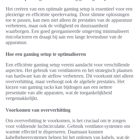
Het creëren van een optimale gaming setup is essentieel voor een
plezierige en efficiënte speelervaring. Door slimme oplossingen
toe te passen, kan men niet alleen de prestaties van de apparatuur
verbeteren, maar ook de veiligheid en duurzaamheid
waarborgen. Een goed georganiseerde omgeving minimaliseert
risicofactoren en draagt bij aan een lange levensduur van de
apparatuur.
Hoe een gaming setup te optimaliseren
Een efficiënte gaming setup vereist aandacht voor verschillende
aspecten. Het gebruik van ventilatoren en het strategisch plaatsen
van hardware kan de airflow verbeteren. Dit voorkomt niet alleen
oververhitting, maar verhoogt ook de algehele prestaties. Het
kiezen van gaming racks kan bijdragen aan een nettere
presentatie van alle apparaten, wat de toegankelijkheid
vergemakkelijkt.
Voorkomen van oververhitting
Om oververhitting te voorkomen, is het cruciaal om te zorgen
voor voldoende luchtcirculatie. Gebruik ventilator-systemen om
warmte effectief te disperseren. Daarnaast kunnen
kabelbeheersystemen helpen bij het ordenen van kabels, wat de