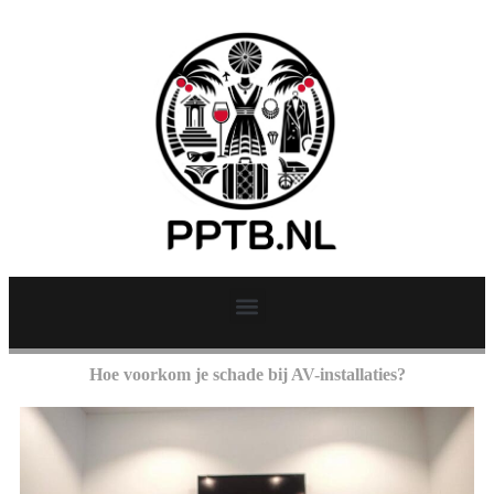
Hoe voorkom je schade bij AV-installaties?