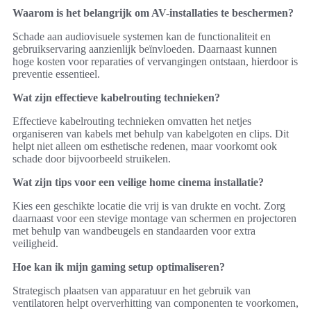
Waarom is het belangrijk om AV-installaties te beschermen?
Schade aan audiovisuele systemen kan de functionaliteit en
gebruikservaring aanzienlijk beïnvloeden. Daarnaast kunnen
hoge kosten voor reparaties of vervangingen ontstaan, hierdoor is
preventie essentieel.
Wat zijn effectieve kabelrouting technieken?
Effectieve kabelrouting technieken omvatten het netjes
organiseren van kabels met behulp van kabelgoten en clips. Dit
helpt niet alleen om esthetische redenen, maar voorkomt ook
schade door bijvoorbeeld struikelen.
Wat zijn tips voor een veilige home cinema installatie?
Kies een geschikte locatie die vrij is van drukte en vocht. Zorg
daarnaast voor een stevige montage van schermen en projectoren
met behulp van wandbeugels en standaarden voor extra
veiligheid.
Hoe kan ik mijn gaming setup optimaliseren?
Strategisch plaatsen van apparatuur en het gebruik van
ventilatoren helpt oververhitting van componenten te voorkomen,