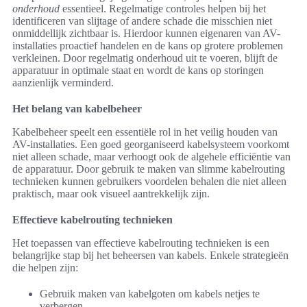
onderhoud
essentieel. Regelmatige controles helpen bij het
identificeren van slijtage of andere schade die misschien niet
onmiddellijk zichtbaar is. Hierdoor kunnen eigenaren van AV-
installaties proactief handelen en de kans op grotere problemen
verkleinen. Door regelmatig onderhoud uit te voeren, blijft de
apparatuur in optimale staat en wordt de kans op storingen
aanzienlijk verminderd.
Het belang van kabelbeheer
Kabelbeheer speelt een essentiële rol in het veilig houden van
AV-installaties. Een goed georganiseerd kabelsysteem voorkomt
niet alleen schade, maar verhoogt ook de algehele efficiëntie van
de apparatuur. Door gebruik te maken van slimme kabelrouting
technieken kunnen gebruikers voordelen behalen die niet alleen
praktisch, maar ook visueel aantrekkelijk zijn.
Effectieve kabelrouting technieken
Het toepassen van effectieve kabelrouting technieken is een
belangrijke stap bij het beheersen van kabels. Enkele strategieën
die helpen zijn:
Gebruik maken van kabelgoten om kabels netjes te
verbergen.