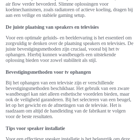
air flow verder bevorderd. Slimme oplossingen voor
koelmechanismen, zoals radiatoren of actieve koeling, dragen bij
aan een veilige en stabiele gaming setup.
De juiste plaatsing van speakers en televisies
Voor een optimale geluids- en beeldervaring is het essentieel om
zorgvuldig te denken over de plaatsing speakers en televisies. De
juiste bevestigingsmethoden zijn cruciaal, vooral bij het tv
ophangen. Hierbij kunnen wandbeugels een uitstekende
oplossing bieden voor zowel stabiliteit als stijl.
Bevestigingsmethoden voor tv ophangen
Bij het ophangen van een televisie zijn er verschillende
bevestigingsmethoden beschikbaar. Het gebruik van een zware
wandbeugel kan niet alleen esthetische voordelen bieden, maar
ook de veiligheid garanderen. Bij het selecteren van een beugel,
let op het gewicht en de afmetingen van de televisie. Het is
raadzaam om altijd de handleiding van de fabrikant te volgen
voor de beste resultaten.
Tips voor speaker installatie
Voor een effectieve speaker installatie is het belangrijk om deze