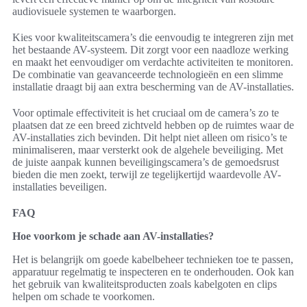
audiovisuele systemen te waarborgen.
Kies voor kwaliteitscamera’s die eenvoudig te integreren zijn met
het bestaande AV-systeem. Dit zorgt voor een naadloze werking
en maakt het eenvoudiger om verdachte activiteiten te monitoren.
De combinatie van geavanceerde technologieën en een slimme
installatie draagt bij aan extra bescherming van de AV-installaties.
Voor optimale effectiviteit is het cruciaal om de camera’s zo te
plaatsen dat ze een breed zichtveld hebben op de ruimtes waar de
AV-installaties zich bevinden. Dit helpt niet alleen om risico’s te
minimaliseren, maar versterkt ook de algehele beveiliging. Met
de juiste aanpak kunnen beveiligingscamera’s de gemoedsrust
bieden die men zoekt, terwijl ze tegelijkertijd waardevolle AV-
installaties beveiligen.
FAQ
Hoe voorkom je schade aan AV-installaties?
Het is belangrijk om goede kabelbeheer technieken toe te passen,
apparatuur regelmatig te inspecteren en te onderhouden. Ook kan
het gebruik van kwaliteitsproducten zoals kabelgoten en clips
helpen om schade te voorkomen.