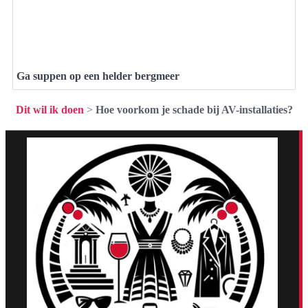
Ga suppen op een helder bergmeer
Dit wil ik doen
>
Hoe voorkom je schade bij AV-installaties?