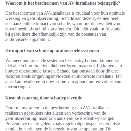
Waarom is het beschermen van AV-installaties belangrijk?
Het beschermen van AV-installaties is cruciaal voor hun optimale
werking en gebruikservaring. Schade aan deze systemen heeft
een aanzienlijke impact van schade, waardoor de kwaliteit van
zowel beeld als geluid kan afnemen. Dit leidt vaak tot frustratie
bij gebruikers die afhankelijk zijn van de prestaties van
audiovisuele apparatuur.
De impact van schade op audiovisuele systemen
Wanneer audiovisuele systemen beschadigd raken, kunnen ze
niet alleen hun functionaliteit verliezen, maar ook bijdragen aan
hogere operationele kosten. Schade kan ontstaan door diverse
factoren zoals omgevingsinvloeden en incorrecte installatie. Dit
alles kan resulteren in down-time van apparatuur en verlies van
investeringen.
Kostenbesparing door schadepreventie
Door te investeren in de bescherming van AV-installaties,
realiseren gebruikers niet alleen een verbetering van de
gebruikservaring, maar ook aanzienlijke kostenbesparingen.
Preventieve maatregelen, zoals regelmatige inspecties en juiste
ventilatie, verlengen de levensduur van de apparatuur. Dit