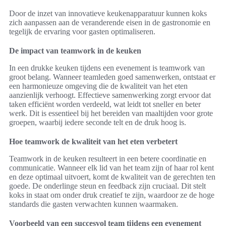
Door de inzet van innovatieve keukenapparatuur kunnen koks
zich aanpassen aan de veranderende eisen in de gastronomie en
tegelijk de ervaring voor gasten optimaliseren.
De impact van teamwork in de keuken
In een drukke keuken tijdens een evenement is teamwork van
groot belang. Wanneer teamleden goed samenwerken, ontstaat er
een harmonieuze omgeving die de kwaliteit van het eten
aanzienlijk verhoogt. Effectieve samenwerking zorgt ervoor dat
taken efficiënt worden verdeeld, wat leidt tot sneller en beter
werk. Dit is essentieel bij het bereiden van maaltijden voor grote
groepen, waarbij iedere seconde telt en de druk hoog is.
Hoe teamwork de kwaliteit van het eten verbetert
Teamwork in de keuken resulteert in een betere coordinatie en
communicatie. Wanneer elk lid van het team zijn of haar rol kent
en deze optimaal uitvoert, komt de kwaliteit van de gerechten ten
goede. De onderlinge steun en feedback zijn cruciaal. Dit stelt
koks in staat om onder druk creatief te zijn, waardoor ze de hoge
standards die gasten verwachten kunnen waarmaken.
Voorbeeld van een succesvol team tijdens een evenement