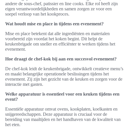
andere de sous-chef, patissier en line cooks. Elke rol heeft zijn
eigen verantwoordelijkheden en samen zorgen ze voor een
soepel verloop van het kookproces.
Wat houdt mise en place in tijdens een evenement?
Mise en place betekent dat alle ingrediënten en materialen
voorbereid zijn voordat het koken begint. Dit helpt de
keukenbrigade om sneller en efficiënter te werken tijdens het
evenement.
Hoe draagt de chef-kok bij aan een succesvol evenement?
De chef-kok leidt de keukenbrigade, ontwikkelt creatieve menu’s
en maakt belangrijke operationele beslissingen tijdens het
evenement. Zij zijn het gezicht van de keuken en zorgen voor de
interactie met gasten.
Welke apparatuur is essentieel voor een keuken tijdens een
event?
Essentiële apparatuur omvat ovens, kookplaten, koelkasten en
snijgereedschappen. Deze apparatuur is cruciaal voor de
bereiding van maaltijden en het handhaven van de kwaliteit van
het eten.