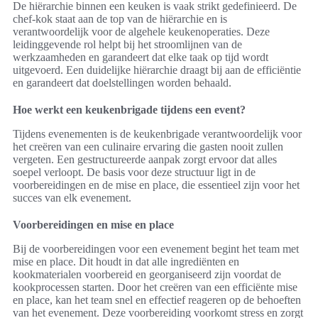
De hiërarchie binnen een keuken is vaak strikt gedefinieerd. De
chef-kok staat aan de top van de hiërarchie en is
verantwoordelijk voor de algehele keukenoperaties. Deze
leidinggevende rol helpt bij het stroomlijnen van de
werkzaamheden en garandeert dat elke taak op tijd wordt
uitgevoerd. Een duidelijke hiërarchie draagt bij aan de efficiëntie
en garandeert dat doelstellingen worden behaald.
Hoe werkt een keukenbrigade tijdens een event?
Tijdens evenementen is de keukenbrigade verantwoordelijk voor
het creëren van een culinaire ervaring die gasten nooit zullen
vergeten. Een gestructureerde aanpak zorgt ervoor dat alles
soepel verloopt. De basis voor deze structuur ligt in de
voorbereidingen en de mise en place, die essentieel zijn voor het
succes van elk evenement.
Voorbereidingen en mise en place
Bij de voorbereidingen voor een evenement begint het team met
mise en place. Dit houdt in dat alle ingrediënten en
kookmaterialen voorbereid en georganiseerd zijn voordat de
kookprocessen starten. Door het creëren van een efficiënte mise
en place, kan het team snel en effectief reageren op de behoeften
van het evenement. Deze voorbereiding voorkomt stress en zorgt