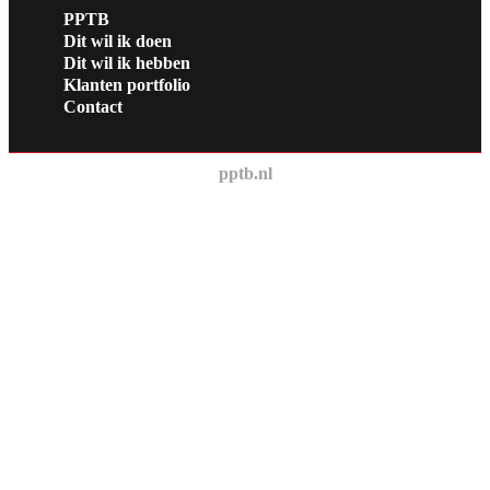
PPTB
Dit wil ik doen
Dit wil ik hebben
Klanten portfolio
Contact
pptb.nl