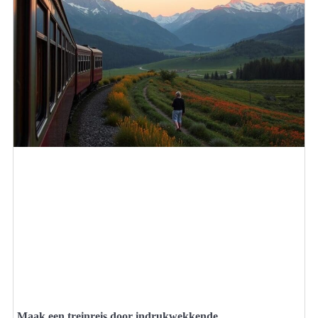
Maak een treinreis door indrukwekkende