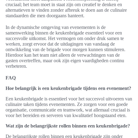
cruciaal; het team moet in staat zijn om creatief te denken en
alternatieven te vinden zonder afbreuk te doen aan de culinaire
standaarden die men doorgaans hanteert.
In de dynamische omgeving van evenementen is de
samenwerking binnen de keukenbrigade essentieel voor een
succesvolle uitkomst. Het vermogen om onder druk samen te
werken, zorgt ervoor dat de uitdagingen van vandaag de
ontwikkeling van de brigade voor morgen kunnen stimuleren.
Hierdoor kan het team niet alleen de verwachtingen van de
gasten overtreffen, maar ook zijn eigen vaardigheden continu
verbeteren.
FAQ
Hoe belangrijk is een keukenbrigade tijdens een evenement?
Een keukenbrigade is essentieel voor het succesvol uitvoeren van
culinaire taken tijdens evenementen. Ze zorgen voor een goede
organisatie, communicatie en teamwork, wat allemaal cruciaal is
voor het bereiden en serveren van kwalitatief hoogstaand eten.
Wat zijn de belangrijkste rollen binnen een keukenbrigade?
De belangrijkste rollen binnen een keukenbrigade zijn onder