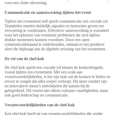
voor een vlotte uitvoering.
Communicatie en samenwerking tijdens het event
Tijdens het evenement zelf speelt communicatie een cruciale rol.
Teamleden moeten duidelijk signalen en instructies geven om
verwarring te voorkomen. Effectieve samenwerking is essentieel
voor het oplossen van eventuele problemen die zich tijdens
drukke momenten kunnen voordoen. Door een open
communicatiekanaal te onderhouden, ontstaat er een positieve
sfeer die bijdraagt aan de algehele ervaring van het evenement.
De rol van de chef-kok
De chef-kok speelt een cruciale rol binnen de keukenbrigade,
vooral tijdens een evenement. Met een scala aan
verantwoordelijkheden, is het zijn taak om de keuken te leiden en
ervoor te zorgen dat alles soepel verloopt. Hij moet creatief zijn
en innovatieve menu’s ontwikkelen die passen bij de
gelegenheid. Dit vereist niet alleen culinaire vaardigheden, maar
ook goed leiderschap en communicatie.
Verantwoordelijkheden van de chef-kok
Een chef-kok heeft tal van verantwoordelijkheden die verder