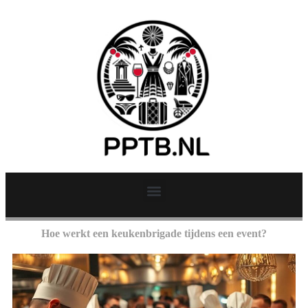
Hoe werkt een keukenbrigade tijdens een event?