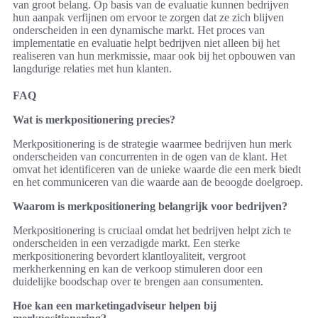
van groot belang. Op basis van de evaluatie kunnen bedrijven
hun aanpak verfijnen om ervoor te zorgen dat ze zich blijven
onderscheiden in een dynamische markt. Het proces van
implementatie en evaluatie helpt bedrijven niet alleen bij het
realiseren van hun merkmissie, maar ook bij het opbouwen van
langdurige relaties met hun klanten.
FAQ
Wat is merkpositionering precies?
Merkpositionering is de strategie waarmee bedrijven hun merk
onderscheiden van concurrenten in de ogen van de klant. Het
omvat het identificeren van de unieke waarde die een merk biedt
en het communiceren van die waarde aan de beoogde doelgroep.
Waarom is merkpositionering belangrijk voor bedrijven?
Merkpositionering is cruciaal omdat het bedrijven helpt zich te
onderscheiden in een verzadigde markt. Een sterke
merkpositionering bevordert klantloyaliteit, vergroot
merkherkenning en kan de verkoop stimuleren door een
duidelijke boodschap over te brengen aan consumenten.
Hoe kan een marketingadviseur helpen bij