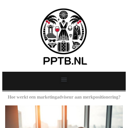
Hoe werkt een marketingadviseur aan merkpositionering?