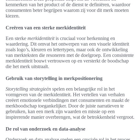
kenmerken van het product of de dienst te definiëren, waardoor
consumenten beter begrijpen waarom zij voor dit merk moeten
kiezen.
Creëren van een sterke merkidentiteit
Een sterke
merkidentiteit
is cruciaal voor herkenning en
waardering. Dit omvat het ontwerpen van een visuele identiteit
zoals logo’s, kleuren en lettertypen, maar ook de ontwikkeling
van merkteksten die resoneren met de doelgroep. Een consistente
merkidentiteit bouwt vertrouwen op en versterkt de boodschap
die het merk uitstraalt.
Gebruik van storytelling in merkpositionering
Storytelling strategieën
spelen een belangrijke rol in het
vormgeven van de merkidentiteit. Het vertellen van verhalen
creëert emotionele verbindingen met consumenten en maakt de
merkboodschap toegankelijker. Door de juiste narratieven te
gebruiken, kan een merk zijn waarden en missie op een
inspirerende manier overbrengen, wat de betrokkenheid vergroot.
De rol van onderzoek en data-analyse
Onderzoek en data-analyse spelen een cruciale rol in het proces