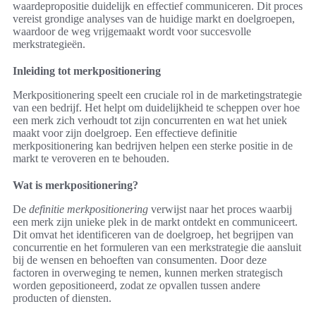
waardepropositie duidelijk en effectief communiceren. Dit proces
vereist grondige analyses van de huidige markt en doelgroepen,
waardoor de weg vrijgemaakt wordt voor succesvolle
merkstrategieën.
Inleiding tot merkpositionering
Merkpositionering speelt een cruciale rol in de marketingstrategie
van een bedrijf. Het helpt om duidelijkheid te scheppen over hoe
een merk zich verhoudt tot zijn concurrenten en wat het uniek
maakt voor zijn doelgroep. Een effectieve definitie
merkpositionering kan bedrijven helpen een sterke positie in de
markt te veroveren en te behouden.
Wat is merkpositionering?
De
definitie merkpositionering
verwijst naar het proces waarbij
een merk zijn unieke plek in de markt ontdekt en communiceert.
Dit omvat het identificeren van de doelgroep, het begrijpen van
concurrentie en het formuleren van een merkstrategie die aansluit
bij de wensen en behoeften van consumenten. Door deze
factoren in overweging te nemen, kunnen merken strategisch
worden gepositioneerd, zodat ze opvallen tussen andere
producten of diensten.