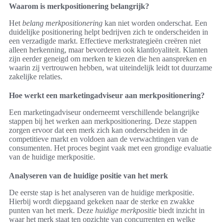
Waarom is merkpositionering belangrijk?
Het
belang merkpositionering
kan niet worden onderschat. Een
duidelijke positionering helpt bedrijven zich te onderscheiden in
een verzadigde markt. Effectieve merkstrategieën creëren niet
alleen herkenning, maar bevorderen ook klantloyaliteit. Klanten
zijn eerder geneigd om merken te kiezen die hen aanspreken en
waarin zij vertrouwen hebben, wat uiteindelijk leidt tot duurzame
zakelijke relaties.
Hoe werkt een marketingadviseur aan merkpositionering?
Een marketingadviseur onderneemt verschillende belangrijke
stappen bij het werken aan merkpositionering. Deze stappen
zorgen ervoor dat een merk zich kan onderscheiden in de
competitieve markt en voldoen aan de verwachtingen van de
consumenten. Het proces begint vaak met een grondige evaluatie
van de huidige merkpositie.
Analyseren van de huidige positie van het merk
De eerste stap is het analyseren van de huidige merkpositie.
Hierbij wordt diepgaand gekeken naar de sterke en zwakke
punten van het merk. Deze
huidige merkpositie
biedt inzicht in
waar het merk staat ten opzichte van concurrenten en welke