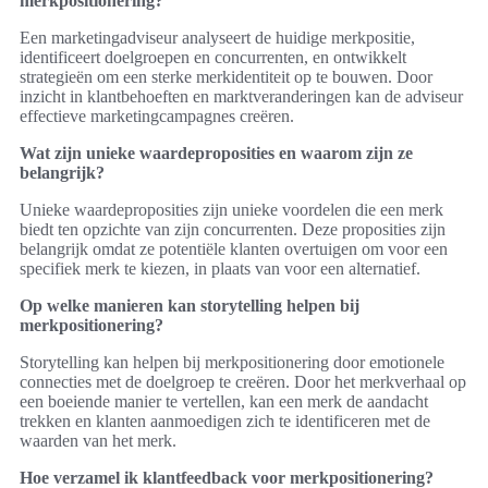
merkpositionering?
Een marketingadviseur analyseert de huidige merkpositie,
identificeert doelgroepen en concurrenten, en ontwikkelt
strategieën om een sterke merkidentiteit op te bouwen. Door
inzicht in klantbehoeften en marktveranderingen kan de adviseur
effectieve marketingcampagnes creëren.
Wat zijn unieke waardeproposities en waarom zijn ze
belangrijk?
Unieke waardeproposities zijn unieke voordelen die een merk
biedt ten opzichte van zijn concurrenten. Deze proposities zijn
belangrijk omdat ze potentiële klanten overtuigen om voor een
specifiek merk te kiezen, in plaats van voor een alternatief.
Op welke manieren kan storytelling helpen bij
merkpositionering?
Storytelling kan helpen bij merkpositionering door emotionele
connecties met de doelgroep te creëren. Door het merkverhaal op
een boeiende manier te vertellen, kan een merk de aandacht
trekken en klanten aanmoedigen zich te identificeren met de
waarden van het merk.
Hoe verzamel ik klantfeedback voor merkpositionering?