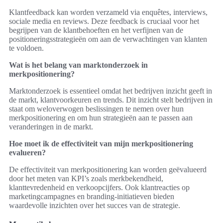
Klantfeedback kan worden verzameld via enquêtes, interviews,
sociale media en reviews. Deze feedback is cruciaal voor het
begrijpen van de klantbehoeften en het verfijnen van de
positioneringsstrategieën om aan de verwachtingen van klanten
te voldoen.
Wat is het belang van marktonderzoek in
merkpositionering?
Marktonderzoek is essentieel omdat het bedrijven inzicht geeft in
de markt, klantvoorkeuren en trends. Dit inzicht stelt bedrijven in
staat om weloverwogen beslissingen te nemen over hun
merkpositionering en om hun strategieën aan te passen aan
veranderingen in de markt.
Hoe moet ik de effectiviteit van mijn merkpositionering
evalueren?
De effectiviteit van merkpositionering kan worden geëvalueerd
door het meten van KPI’s zoals merkbekendheid,
klanttevredenheid en verkoopcijfers. Ook klantreacties op
marketingcampagnes en branding-initiatieven bieden
waardevolle inzichten over het succes van de strategie.