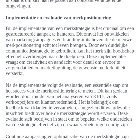
in staat is om zich aan te passen aan constant veranderende
omgevingen.
Implementatie en evaluatie van merkpositionering
Bij de implementatie van een merkstrategie is het cruciaal om een
gestructureerde aanpak te hanteren. Dit omvat het ontwikkelen
van marketingcampagnes en branding-initiatieven die de nieuwe
merkpositionering echt tot leven brengen. Door een duidelijke
communicatiestrategie te gebruiken, kan het merk zijn boodschap
effectief overbrengen naar de doelgroep. Deze implementatie
vraagt om creativiteit en aandacht voor detail om ervoor te
zorgen dat iedere marketinguiting de gewenste merkidentiteit
versterkt.
Na de implementatie volgt de evaluatie, een essentiële stap om
het succes van de merkpositionering te meten. Dit kan gedaan
worden door middel van het analyseren van KPI’s, zoals
verkoopcijfers en klanttevredenheid. Het is belangrijk om
feedback van klanten te verzamelen, aangezien dit waardevolle
inzichten biedt over hoe de merkstrategie wordt ervaren. Deze
evaluatie stelt bedrijven in staat om te bepalen welke onderdelen
van de strategie effectief zijn en waar verbeteringen nodig zijn.
Continue aanpassing en optimalisatie van de merkstrategie zijn