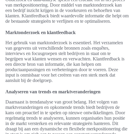
van merkpositionering. Door middel van marktonderzoek kan
een bedrijf inzicht krijgen in de voorkeuren en behoeften van
klanten. Klantfeedback biedt waardevolle informatie die helpt om
de bestaande strategieën te verfijnen en te optimaliseren.
Marktonderzoek en klantfeedback
Het gebruik van marktonderzoek is essentieel. Het verzamelen
van gegevens uit verschillende bronnen zoals enquêtes,
interviews en focusgroepen stelt bedrijven in staat om te
begrijpen wat klanten wensen en verwachten. Klantfeedback is
een directe bron van informatie, die kan helpen om
productaanpassingen en verbeteringen door te voeren. Deze
input is onmisbaar voor het creëren van een sterk merk dat
aansluit bij de doelgroep.
Analyseren van trends en marktveranderingen
Daarnaast is trendanalyse van groot belang. Het volgen van
marktveranderingen en opkomende trends biedt bedrijven de
kans om proactief in te spelen op nieuwe ontwikkelingen. Door
regelmatig trends te analyseren, kunnen organisaties hun positie
in de markt versterken en relevante strategieën hanteren. Dit
draagt bij aan een dynamische en flexibele merkpositionering die