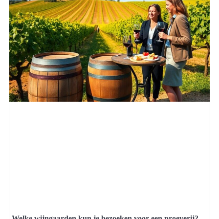
Welke wijngaarden kun je bezoeken voor een proeverij?