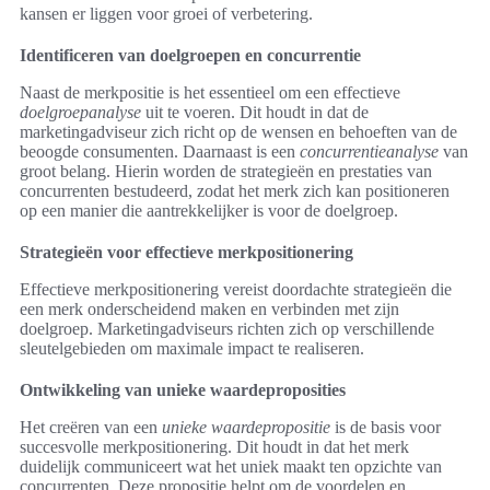
kansen er liggen voor groei of verbetering.
Identificeren van doelgroepen en concurrentie
Naast de merkpositie is het essentieel om een effectieve
doelgroepanalyse
uit te voeren. Dit houdt in dat de
marketingadviseur zich richt op de wensen en behoeften van de
beoogde consumenten. Daarnaast is een
concurrentieanalyse
van
groot belang. Hierin worden de strategieën en prestaties van
concurrenten bestudeerd, zodat het merk zich kan positioneren
op een manier die aantrekkelijker is voor de doelgroep.
Strategieën voor effectieve merkpositionering
Effectieve merkpositionering vereist doordachte strategieën die
een merk onderscheidend maken en verbinden met zijn
doelgroep. Marketingadviseurs richten zich op verschillende
sleutelgebieden om maximale impact te realiseren.
Ontwikkeling van unieke waardeproposities
Het creëren van een
unieke waardepropositie
is de basis voor
succesvolle merkpositionering. Dit houdt in dat het merk
duidelijk communiceert wat het uniek maakt ten opzichte van
concurrenten. Deze propositie helpt om de voordelen en