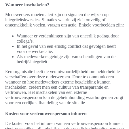
Wanneer inschakelen?
Medewerkers moeten alert zijn op signalen die wijzen op
integriteitskwesties. Situaties waarin zij zich onveilig of
ongemakkelijk voelen, vragen om actie. Enkele voorbeelden zijn:
Wanneer er verdenkingen zijn van oneerlijk gedrag door
collega’s.
In het geval van een ernstig conflict dat gevolgen heeft
voor de werkrelatie.
Als medewerkers getuige zijn van schendingen van de
bedrijfsintegriteit.
Een organisatie heeft de verantwoordelijkheid om helderheid te
verschaffen over deze onderwerpen. Door te communiceren
wanneer en hoe medewerkers externe begeleiding kunnen
inschakelen, creëert men een cultuur van transparantie en
vertrouwen. Het inschakelen van een externe
vertrouwenspersoon kan de geheimhouding waarborgen en zorgt
voor een eerlijke afhandeling van de situatie.
Kosten voor vertrouwenspersoon inhuren
De kosten voor het inhuren van een vertrouwenspersoon kunnen
sterk verschillen, afhankelijk van de specifieke behoeften van een