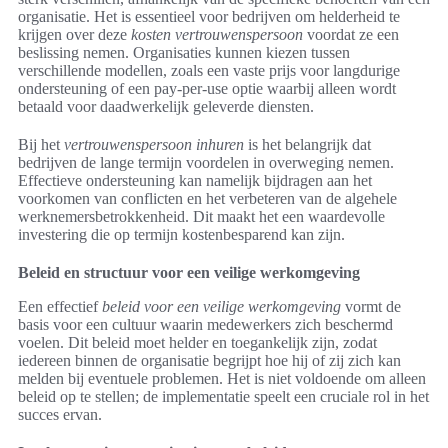
organisatie. Het is essentieel voor bedrijven om helderheid te
krijgen over deze
kosten vertrouwenspersoon
voordat ze een
beslissing nemen. Organisaties kunnen kiezen tussen
verschillende modellen, zoals een vaste prijs voor langdurige
ondersteuning of een pay-per-use optie waarbij alleen wordt
betaald voor daadwerkelijk geleverde diensten.
Bij het
vertrouwenspersoon inhuren
is het belangrijk dat
bedrijven de lange termijn voordelen in overweging nemen.
Effectieve ondersteuning kan namelijk bijdragen aan het
voorkomen van conflicten en het verbeteren van de algehele
werknemersbetrokkenheid. Dit maakt het een waardevolle
investering die op termijn kostenbesparend kan zijn.
Beleid en structuur voor een veilige werkomgeving
Een effectief
beleid voor een veilige werkomgeving
vormt de
basis voor een cultuur waarin medewerkers zich beschermd
voelen. Dit beleid moet helder en toegankelijk zijn, zodat
iedereen binnen de organisatie begrijpt hoe hij of zij zich kan
melden bij eventuele problemen. Het is niet voldoende om alleen
beleid op te stellen; de implementatie speelt een cruciale rol in het
succes ervan.