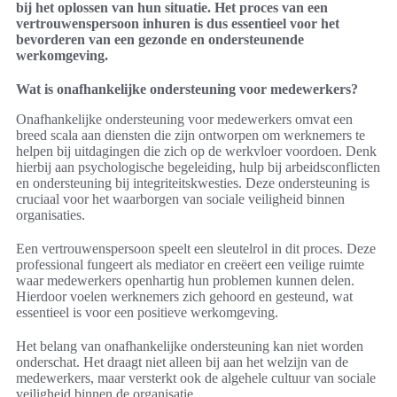
bij het oplossen van hun situatie. Het proces van een
vertrouwenspersoon inhuren is dus essentieel voor het
bevorderen van een gezonde en ondersteunende
werkomgeving.
Wat is onafhankelijke ondersteuning voor medewerkers?
Onafhankelijke ondersteuning voor medewerkers omvat een
breed scala aan diensten die zijn ontworpen om werknemers te
helpen bij uitdagingen die zich op de werkvloer voordoen. Denk
hierbij aan psychologische begeleiding, hulp bij arbeidsconflicten
en ondersteuning bij integriteitskwesties. Deze ondersteuning is
cruciaal voor het waarborgen van sociale veiligheid binnen
organisaties.
Een vertrouwenspersoon speelt een sleutelrol in dit proces. Deze
professional fungeert als mediator en creëert een veilige ruimte
waar medewerkers openhartig hun problemen kunnen delen.
Hierdoor voelen werknemers zich gehoord en gesteund, wat
essentieel is voor een positieve werkomgeving.
Het belang van onafhankelijke ondersteuning kan niet worden
onderschat. Het draagt niet alleen bij aan het welzijn van de
medewerkers, maar versterkt ook de algehele cultuur van sociale
veiligheid binnen de organisatie.