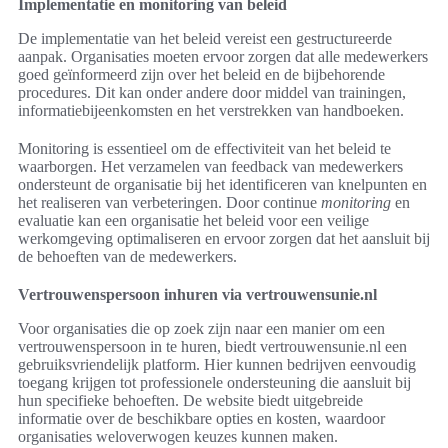
Implementatie en monitoring van beleid
De implementatie van het beleid vereist een gestructureerde
aanpak. Organisaties moeten ervoor zorgen dat alle medewerkers
goed geïnformeerd zijn over het beleid en de bijbehorende
procedures. Dit kan onder andere door middel van trainingen,
informatiebijeenkomsten en het verstrekken van handboeken.
Monitoring is essentieel om de effectiviteit van het beleid te
waarborgen. Het verzamelen van feedback van medewerkers
ondersteunt de organisatie bij het identificeren van knelpunten en
het realiseren van verbeteringen. Door continue
monitoring
en
evaluatie kan een organisatie het beleid voor een veilige
werkomgeving optimaliseren en ervoor zorgen dat het aansluit bij
de behoeften van de medewerkers.
Vertrouwenspersoon inhuren via vertrouwensunie.nl
Voor organisaties die op zoek zijn naar een manier om een
vertrouwenspersoon in te huren, biedt vertrouwensunie.nl een
gebruiksvriendelijk platform. Hier kunnen bedrijven eenvoudig
toegang krijgen tot professionele ondersteuning die aansluit bij
hun specifieke behoeften. De website biedt uitgebreide
informatie over de beschikbare opties en kosten, waardoor
organisaties weloverwogen keuzes kunnen maken.