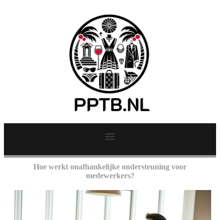
Hoe werkt onafhankelijke ondersteuning voor
medewerkers?