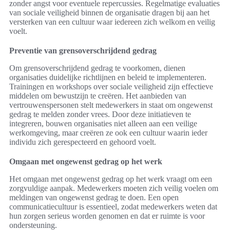
zonder angst voor eventuele repercussies. Regelmatige evaluaties
van sociale veiligheid binnen de organisatie dragen bij aan het
versterken van een cultuur waar iedereen zich welkom en veilig
voelt.
Preventie van grensoverschrijdend gedrag
Om grensoverschrijdend gedrag te voorkomen, dienen
organisaties duidelijke richtlijnen en beleid te implementeren.
Trainingen en workshops over sociale veiligheid zijn effectieve
middelen om bewustzijn te creëren. Het aanbieden van
vertrouwenspersonen stelt medewerkers in staat om ongewenst
gedrag te melden zonder vrees. Door deze initiatieven te
integreren, bouwen organisaties niet alleen aan een veilige
werkomgeving, maar creëren ze ook een cultuur waarin ieder
individu zich gerespecteerd en gehoord voelt.
Omgaan met ongewenst gedrag op het werk
Het omgaan met ongewenst gedrag op het werk vraagt om een
zorgvuldige aanpak. Medewerkers moeten zich veilig voelen om
meldingen van ongewenst gedrag te doen. Een open
communicatiecultuur is essentieel, zodat medewerkers weten dat
hun zorgen serieus worden genomen en dat er ruimte is voor
ondersteuning.