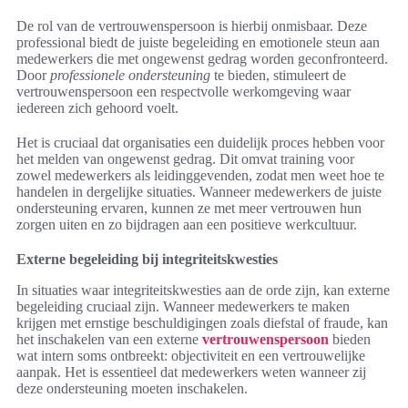
De rol van de vertrouwenspersoon is hierbij onmisbaar. Deze
professional biedt de juiste begeleiding en emotionele steun aan
medewerkers die met ongewenst gedrag worden geconfronteerd.
Door
professionele ondersteuning
te bieden, stimuleert de
vertrouwenspersoon een respectvolle werkomgeving waar
iedereen zich gehoord voelt.
Het is cruciaal dat organisaties een duidelijk proces hebben voor
het melden van ongewenst gedrag. Dit omvat training voor
zowel medewerkers als leidinggevenden, zodat men weet hoe te
handelen in dergelijke situaties. Wanneer medewerkers de juiste
ondersteuning ervaren, kunnen ze met meer vertrouwen hun
zorgen uiten en zo bijdragen aan een positieve werkcultuur.
Externe begeleiding bij integriteitskwesties
In situaties waar integriteitskwesties aan de orde zijn, kan externe
begeleiding cruciaal zijn. Wanneer medewerkers te maken
krijgen met ernstige beschuldigingen zoals diefstal of fraude, kan
het inschakelen van een externe
vertrouwenspersoon
bieden
wat intern soms ontbreekt: objectiviteit en een vertrouwelijke
aanpak. Het is essentieel dat medewerkers weten wanneer zij
deze ondersteuning moeten inschakelen.