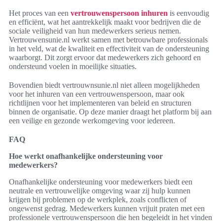
Het proces van een
vertrouwenspersoon inhuren
is eenvoudig
en efficiënt, wat het aantrekkelijk maakt voor bedrijven die de
sociale veiligheid van hun medewerkers serieus nemen.
Vertrouwensunie.nl werkt samen met betrouwbare professionals
in het veld, wat de kwaliteit en effectiviteit van de ondersteuning
waarborgt. Dit zorgt ervoor dat medewerkers zich gehoord en
ondersteund voelen in moeilijke situaties.
Bovendien biedt vertrouwnsunie.nl niet alleen mogelijkheden
voor het inhuren van een vertrouwenspersoon, maar ook
richtlijnen voor het implementeren van beleid en structuren
binnen de organisatie. Op deze manier draagt het platform bij aan
een veilige en gezonde werkomgeving voor iedereen.
FAQ
Hoe werkt onafhankelijke ondersteuning voor
medewerkers?
Onafhankelijke ondersteuning voor medewerkers biedt een
neutrale en vertrouwelijke omgeving waar zij hulp kunnen
krijgen bij problemen op de werkplek, zoals conflicten of
ongewenst gedrag. Medewerkers kunnen vrijuit praten met een
professionele vertrouwenspersoon die hen begeleidt in het vinden