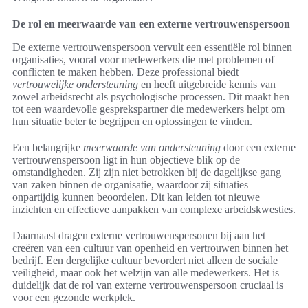
De rol en meerwaarde van een externe vertrouwenspersoon
De externe vertrouwenspersoon vervult een essentiële rol binnen
organisaties, vooral voor medewerkers die met problemen of
conflicten te maken hebben. Deze professional biedt
vertrouwelijke ondersteuning
en heeft uitgebreide kennis van
zowel arbeidsrecht als psychologische processen. Dit maakt hen
tot een waardevolle gesprekspartner die medewerkers helpt om
hun situatie beter te begrijpen en oplossingen te vinden.
Een belangrijke
meerwaarde van ondersteuning
door een externe
vertrouwenspersoon ligt in hun objectieve blik op de
omstandigheden. Zij zijn niet betrokken bij de dagelijkse gang
van zaken binnen de organisatie, waardoor zij situaties
onpartijdig kunnen beoordelen. Dit kan leiden tot nieuwe
inzichten en effectieve aanpakken van complexe arbeidskwesties.
Daarnaast dragen externe vertrouwenspersonen bij aan het
creëren van een cultuur van openheid en vertrouwen binnen het
bedrijf. Een dergelijke cultuur bevordert niet alleen de sociale
veiligheid, maar ook het welzijn van alle medewerkers. Het is
duidelijk dat de rol van externe vertrouwenspersoon cruciaal is
voor een gezonde werkplek.