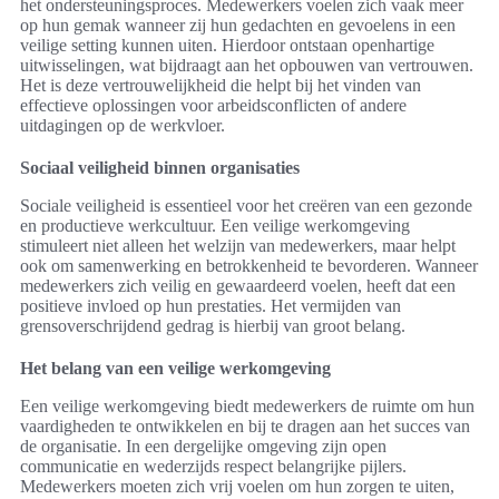
het ondersteuningsproces. Medewerkers voelen zich vaak meer
op hun gemak wanneer zij hun gedachten en gevoelens in een
veilige setting kunnen uiten. Hierdoor ontstaan openhartige
uitwisselingen, wat bijdraagt aan het opbouwen van vertrouwen.
Het is deze vertrouwelijkheid die helpt bij het vinden van
effectieve oplossingen voor arbeidsconflicten of andere
uitdagingen op de werkvloer.
Sociaal veiligheid binnen organisaties
Sociale veiligheid is essentieel voor het creëren van een gezonde
en productieve werkcultuur. Een veilige werkomgeving
stimuleert niet alleen het welzijn van medewerkers, maar helpt
ook om samenwerking en betrokkenheid te bevorderen. Wanneer
medewerkers zich veilig en gewaardeerd voelen, heeft dat een
positieve invloed op hun prestaties. Het vermijden van
grensoverschrijdend gedrag is hierbij van groot belang.
Het belang van een veilige werkomgeving
Een veilige werkomgeving biedt medewerkers de ruimte om hun
vaardigheden te ontwikkelen en bij te dragen aan het succes van
de organisatie. In een dergelijke omgeving zijn open
communicatie en wederzijds respect belangrijke pijlers.
Medewerkers moeten zich vrij voelen om hun zorgen te uiten,