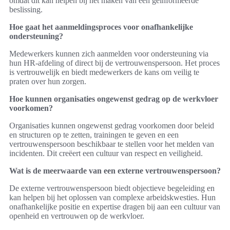
omdat dit kan helpen bij het maken van een geïnformeerde
beslissing.
Hoe gaat het aanmeldingsproces voor onafhankelijke
ondersteuning?
Medewerkers kunnen zich aanmelden voor ondersteuning via
hun HR-afdeling of direct bij de vertrouwenspersoon. Het proces
is vertrouwelijk en biedt medewerkers de kans om veilig te
praten over hun zorgen.
Hoe kunnen organisaties ongewenst gedrag op de werkvloer
voorkomen?
Organisaties kunnen ongewenst gedrag voorkomen door beleid
en structuren op te zetten, trainingen te geven en een
vertrouwenspersoon beschikbaar te stellen voor het melden van
incidenten. Dit creëert een cultuur van respect en veiligheid.
Wat is de meerwaarde van een externe vertrouwenspersoon?
De externe vertrouwenspersoon biedt objectieve begeleiding en
kan helpen bij het oplossen van complexe arbeidskwesties. Hun
onafhankelijke positie en expertise dragen bij aan een cultuur van
openheid en vertrouwen op de werkvloer.