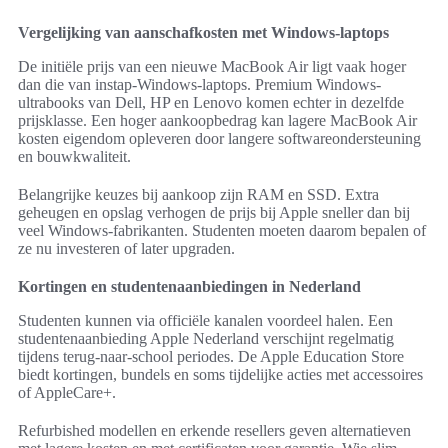
Vergelijking van aanschafkosten met Windows-laptops
De initiële prijs van een nieuwe MacBook Air ligt vaak hoger
dan die van instap-Windows-laptops. Premium Windows-
ultrabooks van Dell, HP en Lenovo komen echter in dezelfde
prijsklasse. Een hoger aankoopbedrag kan lagere MacBook Air
kosten eigendom opleveren door langere softwareondersteuning
en bouwkwaliteit.
Belangrijke keuzes bij aankoop zijn RAM en SSD. Extra
geheugen en opslag verhogen de prijs bij Apple sneller dan bij
veel Windows-fabrikanten. Studenten moeten daarom bepalen of
ze nu investeren of later upgraden.
Kortingen en studentenaanbiedingen in Nederland
Studenten kunnen via officiële kanalen voordeel halen. Een
studentenaanbieding Apple Nederland verschijnt regelmatig
tijdens terug-naar-school periodes. De Apple Education Store
biedt kortingen, bundels en soms tijdelijke acties met accessoires
of AppleCare+.
Refurbished modellen en erkende resellers geven alternatieven