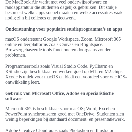
De MacBook Air werkt met veel onderwijssoftware en
randapparatuur die studenten dagelijks gebruiken. Dit stukje
bespreekt welke apps soepel draaien en welke accessoires vaak
nodig zijn bij colleges en projectwerk.
Ondersteuning voor populaire studieprogramma’s en apps
macOS ondersteunt Google Workspace, Zoom, Microsoft 365
online en leerplatforms zoals Canvas en Brightspace.
Browsergebaseerde tools functioneren doorgaans zonder
problemen.
Programmeertools zoals Visual Studio Code, PyCharm en
RStudio zijn beschikbaar en werken goed op M1- en M2-chips.
Xcode is uniek voor macOS en biedt een voordeel voor wie iOS-
ontwikkeling leert.
Gebruik van Microsoft Office, Adobe en specialistische
software
Microsoft 365 is beschikbaar voor macOS; Word, Excel en
PowerPoint synchroniseren goed met OneDrive. Studenten zien
weinig beperkingen bij standaard document- en presentatiewerk.
Adobe Creative Cloud-apps zoals Photoshop en Illustrator