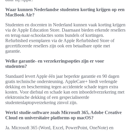
Waar kunnen Nederlandse studenten korting krijgen op een
MacBook Air?
Studenten en docenten in Nederland kunnen vaak korting krijgen
via de Apple Education Store. Daarnaast bieden erkende resellers
en terug-naar-schoolacties soms bundels of kortingen.
Refurbished exemplaren via de Apple Refurbished Store of
gecertificeerde resellers zijn ook een betaalbare optie met
garantie.
Welke garantie- en verzekeringsopties zijn er voor
studenten?
Standaard levert Apple één jaar beperkte garantie en 90 dagen
gratis technische ondersteuning. AppleCare+ biedt verlengde
dekking en bescherming tegen accidentele schade tegen extra
kosten. Voor diefstal en schade kan een inboedelverzekering met
elektronische dekking of een gespecialiseerde
studentenlaptopverzekering zinvol zijn.
Werkt studie‑software zoals Microsoft 365, Adobe Creative
Cloud en universitaire platforms op macOS?
Ja. Microsoft 365 (Word, Excel, PowerPoint, OneNote) en