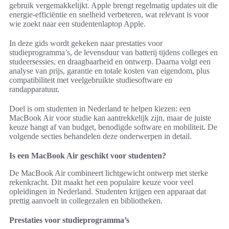
gebruik vergemakkelijkt. Apple brengt regelmatig updates uit die
energie-efficiëntie en snelheid verbeteren, wat relevant is voor
wie zoekt naar een studentenlaptop Apple.
In deze gids wordt gekeken naar prestaties voor
studieprogramma’s, de levensduur van batterij tijdens colleges en
studeersessies, en draagbaarheid en ontwerp. Daarna volgt een
analyse van prijs, garantie en totale kosten van eigendom, plus
compatibiliteit met veelgebruikte studiesoftware en
randapparatuur.
Doel is om studenten in Nederland te helpen kiezen: een
MacBook Air voor studie kan aantrekkelijk zijn, maar de juiste
keuze hangt af van budget, benodigde software en mobiliteit. De
volgende secties behandelen deze onderwerpen in detail.
Is een MacBook Air geschikt voor studenten?
De MacBook Air combineert lichtgewicht ontwerp met sterke
rekenkracht. Dit maakt het een populaire keuze voor veel
opleidingen in Nederland. Studenten krijgen een apparaat dat
prettig aanvoelt in collegezalen en bibliotheken.
Prestaties voor studieprogramma’s