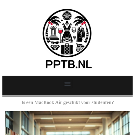
Is een MacBook Air geschikt voor studenten?