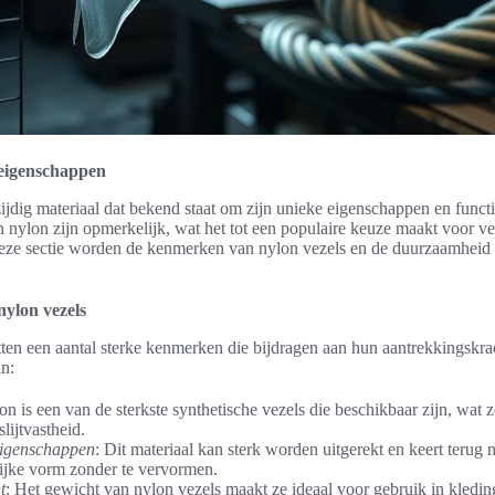
 eigenschappen
ijdig materiaal dat bekend staat om zijn unieke eigenschappen en functi
 nylon zijn opmerkelijk, wat het tot een populaire keuze maakt voor ve
deze sectie worden de kenmerken van nylon vezels en de duurzaamheid
ylon vezels
tten een aantal sterke kenmerken die bijdragen aan hun aantrekkingskra
n:
on is een van de sterkste synthetische vezels die beschikbaar zijn, wat 
slijtvastheid.
eigenschappen
: Dit materiaal kan sterk worden uitgerekt en keert terug n
ijke vorm zonder te vervormen.
t
: Het gewicht van nylon vezels maakt ze ideaal voor gebruik in kledin