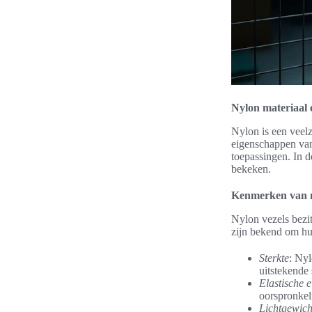
Nylon materiaal
Nylon is een veelz
eigenschappen van
toepassingen. In 
bekeken.
Kenmerken van n
Nylon vezels bezi
zijn bekend om hu
Sterkte
: Nyl
uitstekende 
Elastische 
oorspronkel
Lichtgewich