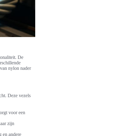
onaliteit. De
rschillende
 van nylon nader
cht. Deze vezels
zorgt voor een
aar zijn
g en andere