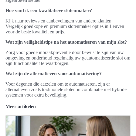
afgebroken sleutel.
Hoe vind ik een kwalitatieve slotenmaker?
Kijk naar reviews en aanbevelingen van andere klanten.
Vergelijk goedkope en premium slotenmaker opties in Leuven
voor de beste kwaliteit en prijs.
Wat zijn veiligheidstips na het automatiseren van mijn slot?
Zorg voor goede inbraakpreventie door bewust te zijn van uw
omgeving en onderhoud regelmatig uw geautomatiseerde slot om
zijn functionaliteit te waarborgen.
Wat zijn de alternatieven voor automatisering?
Voor degenen die aarzelen om te automatiseren, zijn er
alternatieven zoals traditionele sloten in combinatie met hybride
systemen voor extra beveiliging.
Meer artikelen