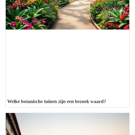
Welke botanische tuinen zijn een bezoek waard?