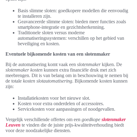
Basis slimme sloten: goedkopere modellen die eenvoudig
te installeren zijn.
Geavanceerde slimme sloten: bieden meer functies zoals
smartphone-integratie en gezichtsherkenning.
Traditionele sloten versus moderne
automatiseringssystemen: verschillen op het gebied van
beveiliging en kosten.
Eventuele bijkomende kosten van een slotenmaker
Bij de automatisering komt vaak een
slotenmaker
kijken. De
slotenmaker kosten
kunnen extra financiële druk met zich
meebrengen. Dit is van belang om in beschouwing te nemen bij
de totale
kosten slotautomatisering
. Bijkomende kosten kunnen
zijn:
Installatiekosten voor het nieuwe slot.
Kosten voor extra onderdelen of accessoires.
Servicekosten voor aanpassingen of noodgevallen.
Vergelijk verschillende offertes om een
goedkope
slotenmaker
Leuven
te vinden die de juiste prijs-kwaliteitverhouding biedt
voor deze noodzakelijke diensten.