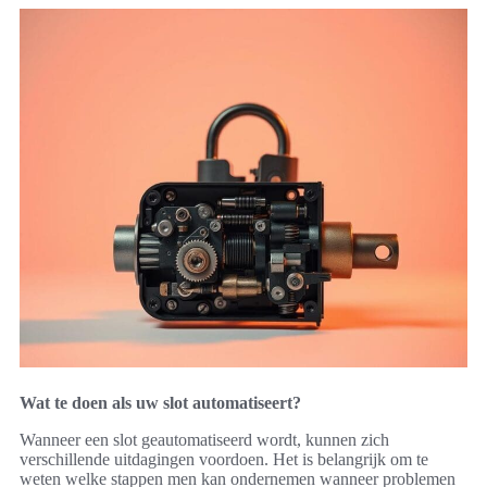
Wat te doen als uw slot automatiseert?
Wanneer een slot geautomatiseerd wordt, kunnen zich
verschillende uitdagingen voordoen. Het is belangrijk om te
weten welke stappen men kan ondernemen wanneer problemen