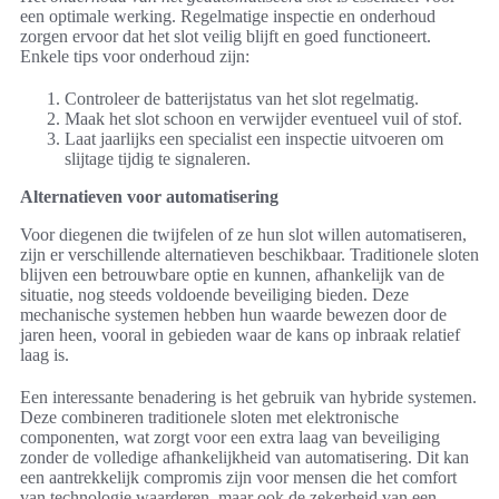
een optimale werking. Regelmatige inspectie en onderhoud
zorgen ervoor dat het slot veilig blijft en goed functioneert.
Enkele tips voor onderhoud zijn:
Controleer de batterijstatus van het slot regelmatig.
Maak het slot schoon en verwijder eventueel vuil of stof.
Laat jaarlijks een specialist een inspectie uitvoeren om
slijtage tijdig te signaleren.
Alternatieven voor automatisering
Voor diegenen die twijfelen of ze hun slot willen automatiseren,
zijn er verschillende alternatieven beschikbaar. Traditionele sloten
blijven een betrouwbare optie en kunnen, afhankelijk van de
situatie, nog steeds voldoende beveiliging bieden. Deze
mechanische systemen hebben hun waarde bewezen door de
jaren heen, vooral in gebieden waar de kans op inbraak relatief
laag is.
Een interessante benadering is het gebruik van hybride systemen.
Deze combineren traditionele sloten met elektronische
componenten, wat zorgt voor een extra laag van beveiliging
zonder de volledige afhankelijkheid van automatisering. Dit kan
een aantrekkelijk compromis zijn voor mensen die het comfort
van technologie waarderen, maar ook de zekerheid van een