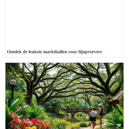
Ontdek de leukste markthallen voor fijnproevers