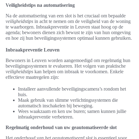
Veiligheidstips na automatisering
Na de automatisering van een slot is het cruciaal om bepaalde
veiligheidstips
in acht te nemen om de veiligheid van de woning
te waarborgen. Inbraakpreventie in Leuven staat hoog op de
agenda; bewoners dienen zich bewust te zijn van hun omgeving
en hoe zij hun beveiligingssystemen optimaal kunnen gebruiken.
Inbraakpreventie Leuven
Bewoners in Leuven worden aangemoedigd om regelmatig hun
beveiligingssystemen te evalueren. Het volgen van praktische
veiligheidstips
kan helpen om inbraak te voorkomen. Enkele
effectieve maatregelen zijn:
Installeer aanvullende beveiligingscamera’s rondom het
huis.
Maak gebruik van slimme verlichtingssystemen die
automatisch inschakelen bij beweging.
Wees waakzaam en ken uw buren; samen kunnen jullie
inbraakpreventie verbeteren.
Regelmatig onderhoud van uw geautomatiseerde slot
Het
onderhoud van het geautomatiseerd slot
is essentieel voor