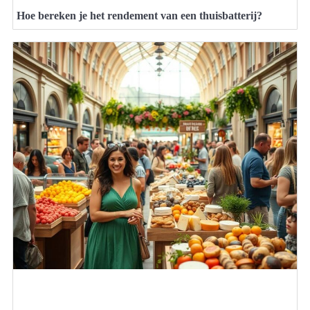
Hoe bereken je het rendement van een thuisbatterij?