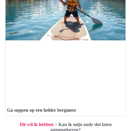
Ga suppen op een helder bergmeer
Dit wil ik hebben
>
Kan ik mijn oude slot laten
automatiseren?