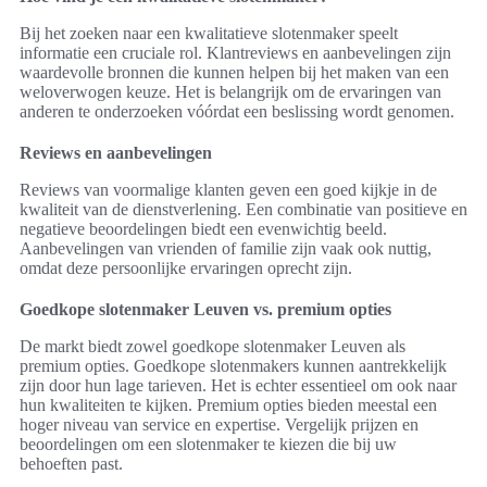
Bij het zoeken naar een kwalitatieve slotenmaker speelt
informatie een cruciale rol. Klantreviews en aanbevelingen zijn
waardevolle bronnen die kunnen helpen bij het maken van een
weloverwogen keuze. Het is belangrijk om de ervaringen van
anderen te onderzoeken vóórdat een beslissing wordt genomen.
Reviews en aanbevelingen
Reviews van voormalige klanten geven een goed kijkje in de
kwaliteit van de dienstverlening. Een combinatie van positieve en
negatieve beoordelingen biedt een evenwichtig beeld.
Aanbevelingen van vrienden of familie zijn vaak ook nuttig,
omdat deze persoonlijke ervaringen oprecht zijn.
Goedkope slotenmaker Leuven vs. premium opties
De markt biedt zowel goedkope slotenmaker Leuven als
premium opties. Goedkope slotenmakers kunnen aantrekkelijk
zijn door hun lage tarieven. Het is echter essentieel om ook naar
hun kwaliteiten te kijken. Premium opties bieden meestal een
hoger niveau van service en expertise. Vergelijk prijzen en
beoordelingen om een slotenmaker te kiezen die bij uw
behoeften past.