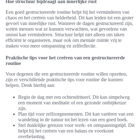
Hoe structuur bijdraagt aan innerlijke rust
Een goed gestructureerde routine helpt bij het verminderen van
chaos en het creëren van helderheid. Dit kan leiden tot een groter
gevoel van innerlijke rust. Wanneer de dagen gestructureerd zijn,
weten mensen wat ze kunnen verwachten, wat gevoelens van
onrust kan verminderen. Structuur helpt niet alleen om taken
efficiënt te organiseren, maar ook om mentale ruimte vrij te
maken voor meer ontspanning en zelfreflectie.
Praktische tips voor het creëren van een gestructureerde
routine
Voor degenen die een gestructureerde routine willen opzetten,
zijn er verschillende praktische tips voor routine die kunnen
helpen. Denk hierbij aan:
Begin de dag met een ochtendritueel. Dit kan simpelweg
een moment van meditatie of een gezonde ontbijtkeuze
zijn.
Plan tijd voor zelfzorgmomenten. Dit kan variëren van een
wandeling in de natuur tot het lezen van een goed boek.
Stel duidelijke grenzen voor werk- en ontspanningstijd. Dit
helpt bij het creëren van een balans en voorkomt
overbelasting.