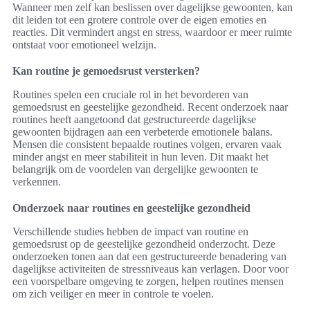
Wanneer men zelf kan beslissen over dagelijkse gewoonten, kan
dit leiden tot een grotere controle over de eigen emoties en
reacties. Dit vermindert angst en stress, waardoor er meer ruimte
ontstaat voor emotioneel welzijn.
Kan routine je gemoedsrust versterken?
Routines spelen een cruciale rol in het bevorderen van
gemoedsrust en geestelijke gezondheid. Recent onderzoek naar
routines heeft aangetoond dat gestructureerde dagelijkse
gewoonten bijdragen aan een verbeterde emotionele balans.
Mensen die consistent bepaalde routines volgen, ervaren vaak
minder angst en meer stabiliteit in hun leven. Dit maakt het
belangrijk om de voordelen van dergelijke gewoonten te
verkennen.
Onderzoek naar routines en geestelijke gezondheid
Verschillende studies hebben de impact van routine en
gemoedsrust op de geestelijke gezondheid onderzocht. Deze
onderzoeken tonen aan dat een gestructureerde benadering van
dagelijkse activiteiten de stressniveaus kan verlagen. Door voor
een voorspelbare omgeving te zorgen, helpen routines mensen
om zich veiliger en meer in controle te voelen.