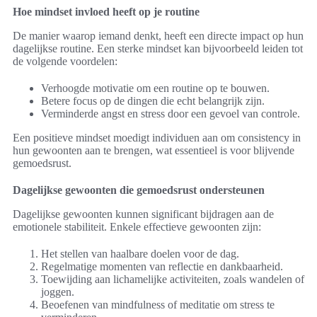
Hoe mindset invloed heeft op je routine
De manier waarop iemand denkt, heeft een directe impact op hun
dagelijkse routine. Een sterke mindset kan bijvoorbeeld leiden tot
de volgende voordelen:
Verhoogde motivatie om een routine op te bouwen.
Betere focus op de dingen die echt belangrijk zijn.
Verminderde angst en stress door een gevoel van controle.
Een positieve mindset moedigt individuen aan om consistency in
hun gewoonten aan te brengen, wat essentieel is voor blijvende
gemoedsrust.
Dagelijkse gewoonten die gemoedsrust ondersteunen
Dagelijkse gewoonten kunnen significant bijdragen aan de
emotionele stabiliteit. Enkele effectieve gewoonten zijn:
Het stellen van haalbare doelen voor de dag.
Regelmatige momenten van reflectie en dankbaarheid.
Toewijding aan lichamelijke activiteiten, zoals wandelen of
joggen.
Beoefenen van mindfulness of meditatie om stress te