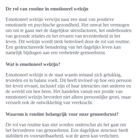
De rol van routine in emotioneel welzijn
Emotioneel welzijn verwijst naar een staat van positieve
emotionele en psychische gezondheid. Het omvat het vermogen
om om te gaan met de dagelijkse stressfactoren, het onderhouden
van gezonde relaties en het ervaren van tevredenheid in het
leven. Dit welzijn wordt sterk beïnvloed door de rol van routine.
Een gestructureerde benadering van het dagelijks leven kan
namelijk bijdragen aan een verbeterde gemoedsrust.
Wat is emotioneel welzijn?
Emotioneel welzijn is de staat waarin iemand zich gelukkig,
tevreden en in balans voelt. Dit heeft invloed op hoe een persoon
het leven ervaart, inclusief zijn of haar interacties met anderen en
de wereld om hen heen. Het handelen vanuit een positie van
emotioneel welzijn bevordert niet alleen persoonlijke groei, maar
versnelt ook de ontwikkeling van veerkracht.
Waarom is routine belangrijk voor onze gemoedsrust?
De rol van routine kan niet worden onderschat als het gaat om
het bevorderen van gemoedsrust. Een dagelijkse structuur biedt
stabiliteit en voorspelbaarheid, wat de geest kan verlichten.