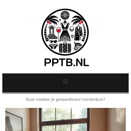
Kan routine je gemoedsrust versterken?