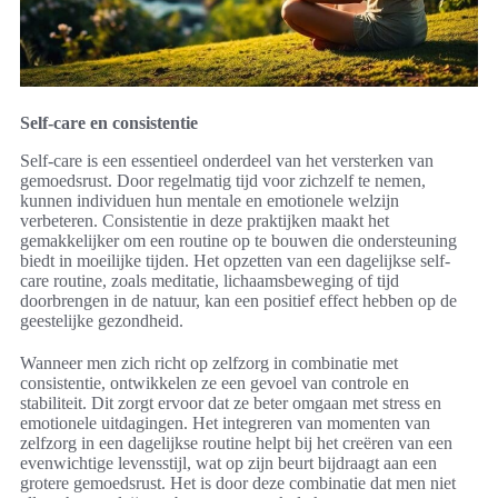
Self-care en consistentie
Self-care is een essentieel onderdeel van het versterken van
gemoedsrust. Door regelmatig tijd voor zichzelf te nemen,
kunnen individuen hun mentale en emotionele welzijn
verbeteren. Consistentie in deze praktijken maakt het
gemakkelijker om een routine op te bouwen die ondersteuning
biedt in moeilijke tijden. Het opzetten van een dagelijkse self-
care routine, zoals meditatie, lichaamsbeweging of tijd
doorbrengen in de natuur, kan een positief effect hebben op de
geestelijke gezondheid.
Wanneer men zich richt op zelfzorg in combinatie met
consistentie, ontwikkelen ze een gevoel van controle en
stabiliteit. Dit zorgt ervoor dat ze beter omgaan met stress en
emotionele uitdagingen. Het integreren van momenten van
zelfzorg in een dagelijkse routine helpt bij het creëren van een
evenwichtige levensstijl, wat op zijn beurt bijdraagt aan een
grotere gemoedsrust. Het is door deze combinatie dat men niet