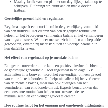
Maak gebruik van een planner om dagelijks je taken op te
schrijven. Dit brengt structuur aan en maakt doelen
tastbaar.
Geestelijke gezondheid en regelmaat
Regelmaat speelt een cruciale rol in de geestelijke gezondheid
van een individu. Het creëren van een dagelijkse routine kan
helpen bij het bevorderen van mentale balans en het verminderen
van angst en stress. Wanneer mensen zich houden aan bepaalde
gewoonten, ervaren zij meer stabiliteit en voorspelbaarheid in
hun dagelijks leven.
Het effect van regelmaat op je mentale balans
Een gestructureerde routine kan een positieve invloed hebben op
de geestelijke gezondheid. Door regelmaat in de dagelijkse
activiteiten in te bouwen, wordt het eenvoudiger om een gevoel
van controle te behouden. Dit helpt niet alleen bij het verbeteren
van de mentale balans, maar kan ook bijdragen aan het
verminderen van emotionele onrust. Experts benadrukken dat
een constante routine kan helpen om stressreacties te
minimaliseren en een veiliger gevoel te creëren.
Hoe routine helpt bij het omgaan met emotionele uitdagingen