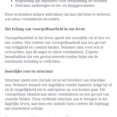
Regelmatig tijd inplannen voor ontspanning en recreatie.
Structuur aanbrengen in eet- en slaapgewoonten.
Deze technieken helpen individuen om hun tijd beter te beheren,
wat stress verminderen bevordert.
Het belang van voorspelbaarheid in ons leven
Voorspelbaarheid in het leven speelt een essentiële rol in hoe we
ons voelen. Het creëren van voorspelbaarheid kan een gevoel
van veiligheid en comfort bieden. Wanneer men weet wat te
verwachten, kan dit angst en stress verminderen. Experts
benadrukken dat een gestructureerde routine helpt om de
emotionele belasting te verlichten.
Innerlijke rust en structuur
Structuur speelt een cruciale rol in het bereiken van innerlijke
rust. Wanneer iemand een dagelijkse routine hanteert, krijgt hij of
zij de mogelijkheid om te anticiperen op wat komen gaat. Dit
voorspelbare element kan stress verminderen en een gevoel van
controle bieden. Door zichtbare structuur aan te brengen in het
dagelijks leven, kan men een stabiele basis creëren die bijdraagt
aan emotioneel welzijn.