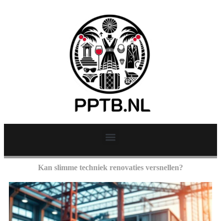
Kan slimme techniek renovaties versnellen?