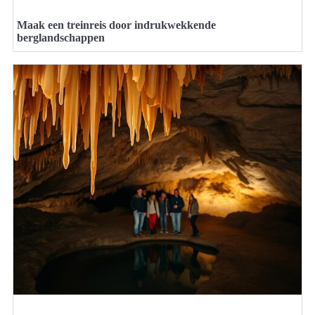
Maak een treinreis door indrukwekkende
berglandschappen