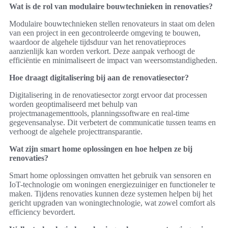
Wat is de rol van modulaire bouwtechnieken in renovaties?
Modulaire bouwtechnieken stellen renovateurs in staat om delen
van een project in een gecontroleerde omgeving te bouwen,
waardoor de algehele tijdsduur van het renovatieproces
aanzienlijk kan worden verkort. Deze aanpak verhoogt de
efficiëntie en minimaliseert de impact van weersomstandigheden.
Hoe draagt digitalisering bij aan de renovatiesector?
Digitalisering in de renovatiesector zorgt ervoor dat processen
worden geoptimaliseerd met behulp van
projectmanagementtools, planningssoftware en real-time
gegevensanalyse. Dit verbetert de communicatie tussen teams en
verhoogt de algehele projecttransparantie.
Wat zijn smart home oplossingen en hoe helpen ze bij
renovaties?
Smart home oplossingen omvatten het gebruik van sensoren en
IoT-technologie om woningen energiezuiniger en functioneler te
maken. Tijdens renovaties kunnen deze systemen helpen bij het
gericht upgraden van woningtechnologie, wat zowel comfort als
efficiency bevordert.