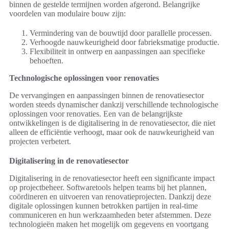
binnen de gestelde termijnen worden afgerond. Belangrijke
voordelen van modulaire bouw zijn:
Vermindering van de bouwtijd door parallelle processen.
Verhoogde nauwkeurigheid door fabrieksmatige productie.
Flexibiliteit in ontwerp en aanpassingen aan specifieke
behoeften.
Technologische oplossingen voor renovaties
De vervangingen en aanpassingen binnen de renovatiesector
worden steeds dynamischer dankzij verschillende technologische
oplossingen voor renovaties. Een van de belangrijkste
ontwikkelingen is de digitalisering in de renovatiesector, die niet
alleen de efficiëntie verhoogt, maar ook de nauwkeurigheid van
projecten verbetert.
Digitalisering in de renovatiesector
Digitalisering in de renovatiesector heeft een significante impact
op projectbeheer. Softwaretools helpen teams bij het plannen,
coördineren en uitvoeren van renovatieprojecten. Dankzij deze
digitale oplossingen kunnen betrokken partijen in real-time
communiceren en hun werkzaamheden beter afstemmen. Deze
technologieën maken het mogelijk om gegevens en voortgang