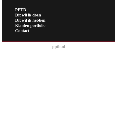
PPTB
Dit wil ik doen
Dit wil ik hebben
Klanten portfolio
Contact
pptb.nl