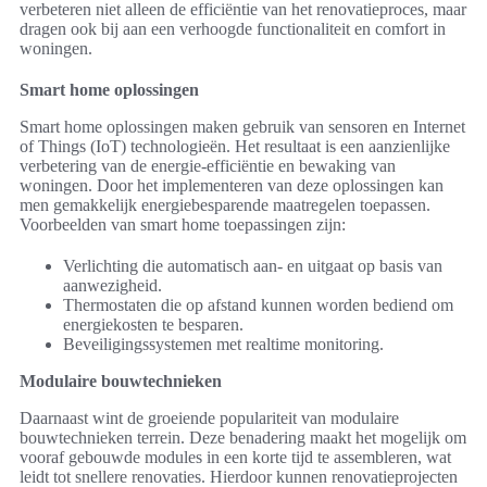
verbeteren niet alleen de efficiëntie van het renovatieproces, maar
dragen ook bij aan een verhoogde functionaliteit en comfort in
woningen.
Smart home oplossingen
Smart home oplossingen maken gebruik van sensoren en Internet
of Things (IoT) technologieën. Het resultaat is een aanzienlijke
verbetering van de energie-efficiëntie en bewaking van
woningen. Door het implementeren van deze oplossingen kan
men gemakkelijk energiebesparende maatregelen toepassen.
Voorbeelden van smart home toepassingen zijn:
Verlichting die automatisch aan- en uitgaat op basis van
aanwezigheid.
Thermostaten die op afstand kunnen worden bediend om
energiekosten te besparen.
Beveiligingssystemen met realtime monitoring.
Modulaire bouwtechnieken
Daarnaast wint de groeiende populariteit van modulaire
bouwtechnieken terrein. Deze benadering maakt het mogelijk om
vooraf gebouwde modules in een korte tijd te assembleren, wat
leidt tot snellere renovaties. Hierdoor kunnen renovatieprojecten