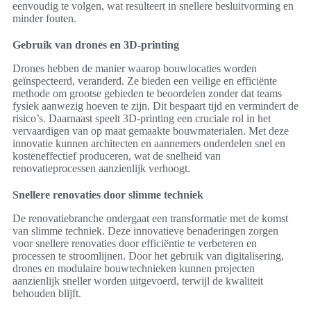
eenvoudig te volgen, wat resulteert in snellere besluitvorming en
minder fouten.
Gebruik van drones en 3D-printing
Drones hebben de manier waarop bouwlocaties worden
geïnspecteerd, veranderd. Ze bieden een veilige en efficiënte
methode om grootse gebieden te beoordelen zonder dat teams
fysiek aanwezig hoeven te zijn. Dit bespaart tijd en vermindert de
risico’s. Daarnaast speelt 3D-printing een cruciale rol in het
vervaardigen van op maat gemaakte bouwmaterialen. Met deze
innovatie kunnen architecten en aannemers onderdelen snel en
kosteneffectief produceren, wat de snelheid van
renovatieprocessen aanzienlijk verhoogt.
Snellere renovaties door slimme techniek
De renovatiebranche ondergaat een transformatie met de komst
van slimme techniek. Deze innovatieve benaderingen zorgen
voor snellere renovaties door efficiëntie te verbeteren en
processen te stroomlijnen. Door het gebruik van digitalisering,
drones en modulaire bouwtechnieken kunnen projecten
aanzienlijk sneller worden uitgevoerd, terwijl de kwaliteit
behouden blijft.