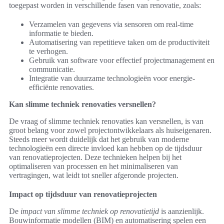
toegepast worden in verschillende fasen van renovatie, zoals:
Verzamelen van gegevens via sensoren om real-time
informatie te bieden.
Automatisering van repetitieve taken om de productiviteit
te verhogen.
Gebruik van software voor effectief projectmanagement en
communicatie.
Integratie van duurzame technologieën voor energie-
efficiënte renovaties.
Kan slimme techniek renovaties versnellen?
De vraag of slimme techniek renovaties kan versnellen, is van
groot belang voor zowel projectontwikkelaars als huiseigenaren.
Steeds meer wordt duidelijk dat het gebruik van moderne
technologieën een directe invloed kan hebben op de tijdsduur
van renovatieprojecten. Deze technieken helpen bij het
optimaliseren van processen en het minimaliseren van
vertragingen, wat leidt tot sneller afgeronde projecten.
Impact op tijdsduur van renovatieprojecten
De
impact van slimme techniek op renovatietijd
is aanzienlijk.
Bouwinformatie modellen (BIM) en automatisering spelen een