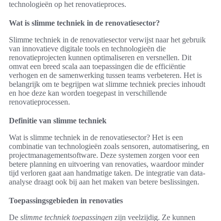
technologieën op het renovatieproces.
Wat is slimme techniek in de renovatiesector?
Slimme techniek in de renovatiesector verwijst naar het gebruik
van innovatieve digitale tools en technologieën die
renovatieprojecten kunnen optimaliseren en versnellen. Dit
omvat een breed scala aan toepassingen die de efficiëntie
verhogen en de samenwerking tussen teams verbeteren. Het is
belangrijk om te begrijpen wat slimme techniek precies inhoudt
en hoe deze kan worden toegepast in verschillende
renovatieprocessen.
Definitie van slimme techniek
Wat is slimme techniek in de renovatiesector? Het is een
combinatie van technologieën zoals sensoren, automatisering, en
projectmanagementsoftware. Deze systemen zorgen voor een
betere planning en uitvoering van renovaties, waardoor minder
tijd verloren gaat aan handmatige taken. De integratie van data-
analyse draagt ook bij aan het maken van betere beslissingen.
Toepassingsgebieden in renovaties
De
slimme techniek toepassingen
zijn veelzijdig. Ze kunnen