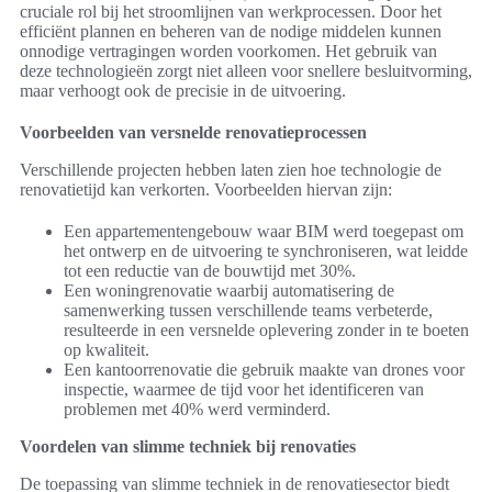
cruciale rol bij het stroomlijnen van werkprocessen. Door het
efficiënt plannen en beheren van de nodige middelen kunnen
onnodige vertragingen worden voorkomen. Het gebruik van
deze technologieën zorgt niet alleen voor snellere besluitvorming,
maar verhoogt ook de precisie in de uitvoering.
Voorbeelden van versnelde renovatieprocessen
Verschillende projecten hebben laten zien hoe technologie de
renovatietijd kan verkorten. Voorbeelden hiervan zijn:
Een appartementengebouw waar BIM werd toegepast om
het ontwerp en de uitvoering te synchroniseren, wat leidde
tot een reductie van de bouwtijd met 30%.
Een woningrenovatie waarbij automatisering de
samenwerking tussen verschillende teams verbeterde,
resulteerde in een versnelde oplevering zonder in te boeten
op kwaliteit.
Een kantoorrenovatie die gebruik maakte van drones voor
inspectie, waarmee de tijd voor het identificeren van
problemen met 40% werd verminderd.
Voordelen van slimme techniek bij renovaties
De toepassing van slimme techniek in de renovatiesector biedt