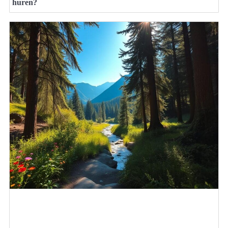
huren?