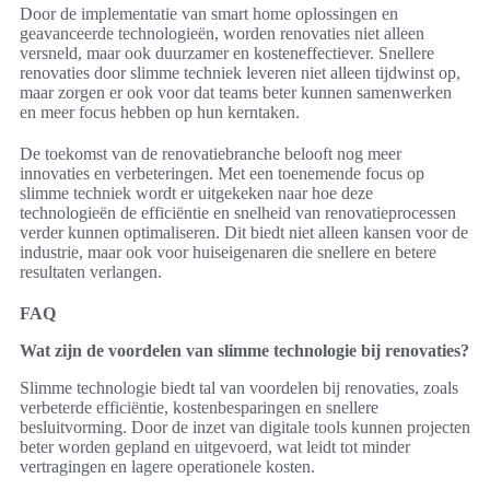
Door de implementatie van smart home oplossingen en
geavanceerde technologieën, worden renovaties niet alleen
versneld, maar ook duurzamer en kosteneffectiever. Snellere
renovaties door slimme techniek leveren niet alleen tijdwinst op,
maar zorgen er ook voor dat teams beter kunnen samenwerken
en meer focus hebben op hun kerntaken.
De toekomst van de renovatiebranche belooft nog meer
innovaties en verbeteringen. Met een toenemende focus op
slimme techniek wordt er uitgekeken naar hoe deze
technologieën de efficiëntie en snelheid van renovatieprocessen
verder kunnen optimaliseren. Dit biedt niet alleen kansen voor de
industrie, maar ook voor huiseigenaren die snellere en betere
resultaten verlangen.
FAQ
Wat zijn de voordelen van slimme technologie bij renovaties?
Slimme technologie biedt tal van voordelen bij renovaties, zoals
verbeterde efficiëntie, kostenbesparingen en snellere
besluitvorming. Door de inzet van digitale tools kunnen projecten
beter worden gepland en uitgevoerd, wat leidt tot minder
vertragingen en lagere operationele kosten.