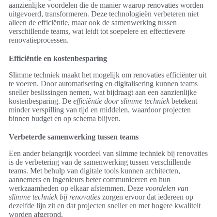
aanzienlijke voordelen die de manier waarop renovaties worden
uitgevoerd, transformeren. Deze technologieën verbeteren niet
alleen de efficiëntie, maar ook de samenwerking tussen
verschillende teams, wat leidt tot soepelere en effectievere
renovatieprocessen.
Efficiëntie en kostenbesparing
Slimme techniek maakt het mogelijk om renovaties efficiënter uit
te voeren. Door automatisering en digitalisering kunnen teams
sneller beslissingen nemen, wat bijdraagt aan een aanzienlijke
kostenbesparing. De
efficiëntie door slimme techniek
betekent
minder verspilling van tijd en middelen, waardoor projecten
binnen budget en op schema blijven.
Verbeterde samenwerking tussen teams
Een ander belangrijk voordeel van slimme techniek bij renovaties
is de verbetering van de samenwerking tussen verschillende
teams. Met behulp van digitale tools kunnen architecten,
aannemers en ingenieurs beter communiceren en hun
werkzaamheden op elkaar afstemmen. Deze
voordelen van
slimme techniek bij renovaties
zorgen ervoor dat iedereen op
dezelfde lijn zit en dat projecten sneller en met hogere kwaliteit
worden afgerond.