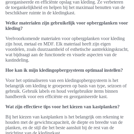
georganiseerde en efficiënte opslag van kleding. Ze verbeteren
de toegankelijkheid en helpen bij het maximaal benutten van de
beschikbare ruimte in de kledingkast.
Welke materialen zijn gebruikelijk voor opbergplanken voor
kleding?
Veelvoorkomende materialen voor opbergplanken voor kleding
zijn hout, metaal en MDF. Elk materiaal heeft zijn eigen
voordelen, zoals duurzaamheid of esthetische aantrekkingskracht,
wat bijdraagt aan de functionele en visuele aspecten van de
kastindeling.
Hoe kan ik mijn kledingopbergsysteem optimaal instellen?
Voor het optimaliseren van een kledingopbergsysteem is het
belangrijk om kleding te groeperen op basis van type, seizoen of
gebruik. Gebruik labels en houd veelgebruikte items binnen
handbereik voor een efficiënte en georganiseerde kast.
Wat zijn effectieve tips voor het kiezen van kastplanken?
Bij het kiezen van kastplanken is het belangrijk om rekening te
houden met de gewichtscapaciteit, de diepte en breedte van de
planken, en de stijl die het beste aansluit bij de rest van de
inrichting van de kledingkast.