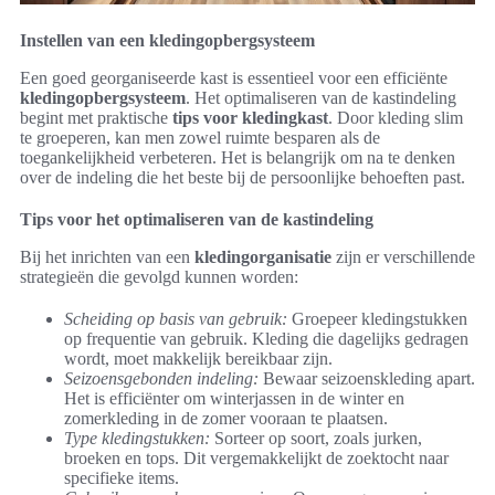
Instellen van een kledingopbergsysteem
Een goed georganiseerde kast is essentieel voor een efficiënte
kledingopbergsysteem
. Het optimaliseren van de kastindeling
begint met praktische
tips voor kledingkast
. Door kleding slim
te groeperen, kan men zowel ruimte besparen als de
toegankelijkheid verbeteren. Het is belangrijk om na te denken
over de indeling die het beste bij de persoonlijke behoeften past.
Tips voor het optimaliseren van de kastindeling
Bij het inrichten van een
kledingorganisatie
zijn er verschillende
strategieën die gevolgd kunnen worden:
Scheiding op basis van gebruik:
Groepeer kledingstukken
op frequentie van gebruik. Kleding die dagelijks gedragen
wordt, moet makkelijk bereikbaar zijn.
Seizoensgebonden indeling:
Bewaar seizoenskleding apart.
Het is efficiënter om winterjassen in de winter en
zomerkleding in de zomer vooraan te plaatsen.
Type kledingstukken:
Sorteer op soort, zoals jurken,
broeken en tops. Dit vergemakkelijkt de zoektocht naar
specifieke items.