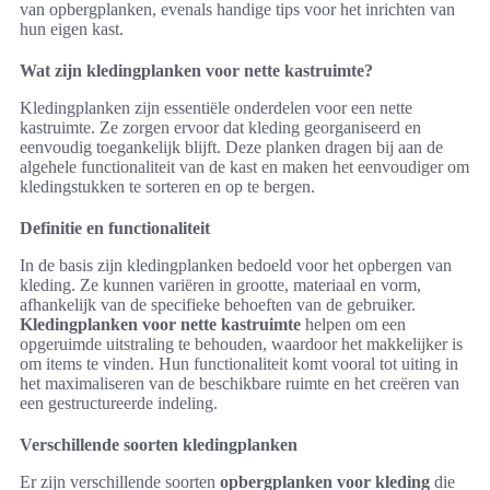
van opbergplanken, evenals handige tips voor het inrichten van
hun eigen kast.
Wat zijn kledingplanken voor nette kastruimte?
Kledingplanken zijn essentiële onderdelen voor een nette
kastruimte. Ze zorgen ervoor dat kleding georganiseerd en
eenvoudig toegankelijk blijft. Deze planken dragen bij aan de
algehele functionaliteit van de kast en maken het eenvoudiger om
kledingstukken te sorteren en op te bergen.
Definitie en functionaliteit
In de basis zijn kledingplanken bedoeld voor het opbergen van
kleding. Ze kunnen variëren in grootte, materiaal en vorm,
afhankelijk van de specifieke behoeften van de gebruiker.
Kledingplanken voor nette kastruimte
helpen om een
opgeruimde uitstraling te behouden, waardoor het makkelijker is
om items te vinden. Hun functionaliteit komt vooral tot uiting in
het maximaliseren van de beschikbare ruimte en het creëren van
een gestructureerde indeling.
Verschillende soorten kledingplanken
Er zijn verschillende soorten
opbergplanken voor kleding
die