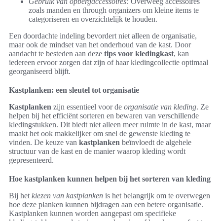
Gebruik van opbergaccessoires:
Overweeg accessoires
zoals manden en through organizers om kleine items te
categoriseren en overzichtelijk te houden.
Een doordachte indeling bevordert niet alleen de organisatie,
maar ook de mindset van het onderhoud van de kast. Door
aandacht te besteden aan deze
tips voor kledingkast
, kan
iedereen ervoor zorgen dat zijn of haar kledingcollectie optimaal
georganiseerd blijft.
Kastplanken: een sleutel tot organisatie
Kastplanken
zijn essentieel voor de
organisatie van kleding
. Ze
helpen bij het efficiënt sorteren en bewaren van verschillende
kledingstukken. Dit biedt niet alleen meer ruimte in de kast, maar
maakt het ook makkelijker om snel de gewenste kleding te
vinden. De keuze van
kastplanken
beïnvloedt de algehele
structuur van de kast en de manier waarop kleding wordt
gepresenteerd.
Hoe kastplanken kunnen helpen bij het sorteren van kleding
Bij het
kiezen van kastplanken
is het belangrijk om te overwegen
hoe deze planken kunnen bijdragen aan een betere organisatie.
Kastplanken kunnen worden aangepast om specifieke