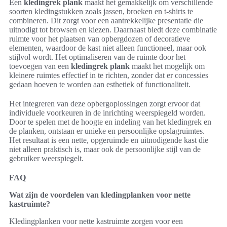
Een
kledingrek plank
maakt het gemakkelijk om verschillende
soorten kledingstukken zoals jassen, broeken en t-shirts te
combineren. Dit zorgt voor een aantrekkelijke presentatie die
uitnodigt tot browsen en kiezen. Daarnaast biedt deze combinatie
ruimte voor het plaatsen van opbergdozen of decoratieve
elementen, waardoor de kast niet alleen functioneel, maar ook
stijlvol wordt. Het optimaliseren van de ruimte door het
toevoegen van een
kledingrek plank
maakt het mogelijk om
kleinere ruimtes effectief in te richten, zonder dat er concessies
gedaan hoeven te worden aan esthetiek of functionaliteit.
Het integreren van deze opbergoplossingen zorgt ervoor dat
individuele voorkeuren in de inrichting weerspiegeld worden.
Door te spelen met de hoogte en indeling van het kledingrek en
de planken, ontstaan er unieke en persoonlijke opslagruimtes.
Het resultaat is een nette, opgeruimde en uitnodigende kast die
niet alleen praktisch is, maar ook de persoonlijke stijl van de
gebruiker weerspiegelt.
FAQ
Wat zijn de voordelen van kledingplanken voor nette
kastruimte?
Kledingplanken voor nette kastruimte zorgen voor een