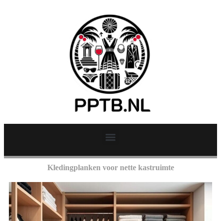
Kledingplanken voor nette kastruimte