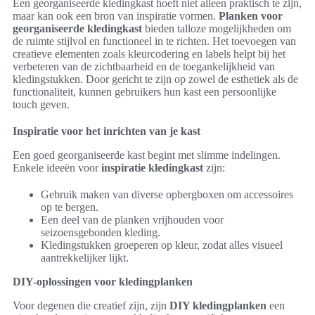
Een georganiseerde kledingkast hoeft niet alleen praktisch te zijn,
maar kan ook een bron van inspiratie vormen.
Planken voor
georganiseerde kledingkast
bieden talloze mogelijkheden om
de ruimte stijlvol en functioneel in te richten. Het toevoegen van
creatieve elementen zoals kleurcodering en labels helpt bij het
verbeteren van de zichtbaarheid en de toegankelijkheid van
kledingstukken. Door gericht te zijn op zowel de esthetiek als de
functionaliteit, kunnen gebruikers hun kast een persoonlijke
touch geven.
Inspiratie voor het inrichten van je kast
Een goed georganiseerde kast begint met slimme indelingen.
Enkele ideeën voor
inspiratie kledingkast
zijn:
Gebruik maken van diverse opbergboxen om accessoires
op te bergen.
Een deel van de planken vrijhouden voor
seizoensgebonden kleding.
Kledingstukken groeperen op kleur, zodat alles visueel
aantrekkelijker lijkt.
DIY-oplossingen voor kledingplanken
Voor degenen die creatief zijn, zijn
DIY kledingplanken
een