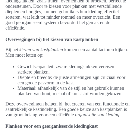
kledingstukken, zoals truien, overhemden of broeken, perfect te
ondersteunen. Door te kiezen voor planken met verschillende
diepten en hoogtes, kunnen gebruikers hun kleding effectief
sorteren, wat leidt tot minder rommel en meer overzicht. Een
goed georganiseerd systeem bevordert het gemak en de
efficiëntie.
Overwegingen bij het kiezen van kastplanken
Bij het
kiezen van kastplanken
komen een aantal factoren kijken.
Men moet letten op:
Gewichtscapaciteit: zware kledingstukken vereisen
sterkere planken.
Diepte en breedte: de juiste afmetingen zijn cruciaal voor
een goede pasvorm in de kast.
Materiaal: afhankelijk van de stijl en het gebruik kunnen
planken van hout, metaal of kunststof worden gekozen.
Deze overwegingen helpen bij het creëren van een functionele en
aantrekkelijke kastindeling. Een goede keuze aan kastplanken is
van groot belang voor een efficiënte
organisatie van kleding
.
Planken voor een georganiseerde kledingkast