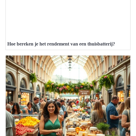
Hoe bereken je het rendement van een thuisbatterij?