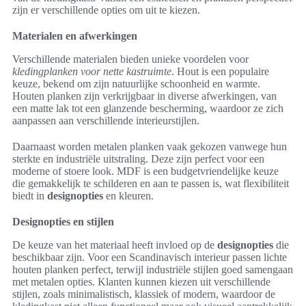
zijn er verschillende opties om uit te kiezen.
Materialen en afwerkingen
Verschillende materialen bieden unieke voordelen voor
kledingplanken voor nette kastruimte
. Hout is een populaire
keuze, bekend om zijn natuurlijke schoonheid en warmte.
Houten planken zijn verkrijgbaar in diverse afwerkingen, van
een matte lak tot een glanzende bescherming, waardoor ze zich
aanpassen aan verschillende interieurstijlen.
Daarnaast worden metalen planken vaak gekozen vanwege hun
sterkte en industriële uitstraling. Deze zijn perfect voor een
moderne of stoere look. MDF is een budgetvriendelijke keuze
die gemakkelijk te schilderen en aan te passen is, wat flexibiliteit
biedt in
designopties
en kleuren.
Designopties en stijlen
De keuze van het materiaal heeft invloed op de
designopties
die
beschikbaar zijn. Voor een Scandinavisch interieur passen lichte
houten planken perfect, terwijl industriële stijlen goed samengaan
met metalen opties. Klanten kunnen kiezen uit verschillende
stijlen, zoals minimalistisch, klassiek of modern, waardoor de