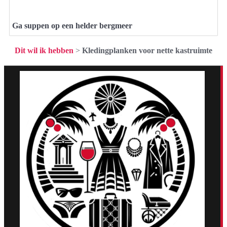
Ga suppen op een helder bergmeer
Dit wil ik hebben
>
Kledingplanken voor nette kastruimte