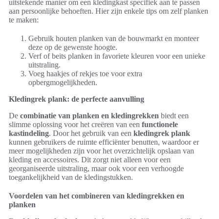
uitstekende manier om een kledingkast specifiek aan te passen
aan persoonlijke behoeften. Hier zijn enkele tips om zelf planken
te maken:
Gebruik houten planken van de bouwmarkt en monteer
deze op de gewenste hoogte.
Verf of beits planken in favoriete kleuren voor een unieke
uitstraling.
Voeg haakjes of rekjes toe voor extra
opbergmogelijkheden.
Kledingrek plank: de perfecte aanvulling
De
combinatie van planken en kledingrekken
biedt een
slimme oplossing voor het creëren van een
functionele
kastindeling
. Door het gebruik van een
kledingrek plank
kunnen gebruikers de ruimte efficiënter benutten, waardoor er
meer mogelijkheden zijn voor het overzichtelijk opslaan van
kleding en accessoires. Dit zorgt niet alleen voor een
georganiseerde uitstraling, maar ook voor een verhoogde
toegankelijkheid van de kledingstukken.
Voordelen van het combineren van kledingrekken en
planken