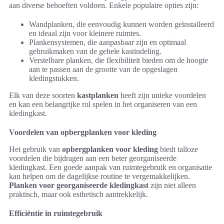
aan diverse behoeften voldoen. Enkele populaire opties zijn:
Wandplanken, die eenvoudig kunnen worden geïnstalleerd
en ideaal zijn voor kleinere ruimtes.
Plankensystemen, die aanpasbaar zijn en optimaal
gebruikmaken van de gehele kastindeling.
Verstelbare planken, die flexibiliteit bieden om de hoogte
aan te passen aan de grootte van de opgeslagen
kledingstukken.
Elk van deze soorten
kastplanken
heeft zijn unieke voordelen
en kan een belangrijke rol spelen in het organiseren van een
kledingkast.
Voordelen van opbergplanken voor kleding
Het gebruik van
opbergplanken voor kleding
biedt talloze
voordelen die bijdragen aan een beter georganiseerde
kledingkast. Een goede aanpak van ruimtegebruik en organisatie
kan helpen om de dagelijkse routine te vergemakkelijken.
Planken voor georganiseerde kledingkast
zijn niet alleen
praktisch, maar ook esthetisch aantrekkelijk.
Efficiëntie in ruimtegebruik